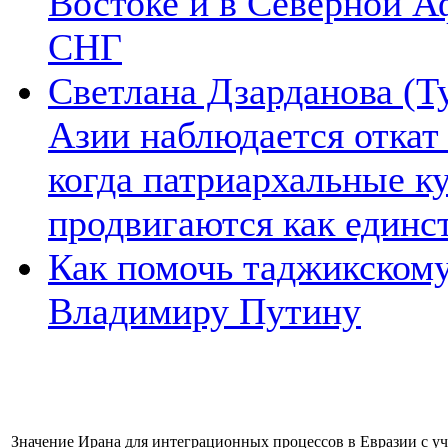
Востоке и в Северной А
СНГ
Светлана Дзарданова (Т
Азии наблюдается откат
когда патриархальные к
продвигаются как единс
Как помочь таджикском
Владимиру Путину
Значение Ирана для интеграционных процессов в Евразии с уч