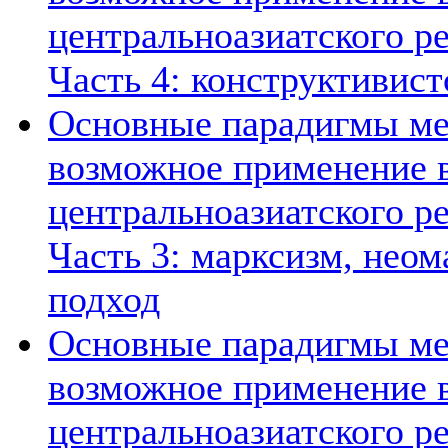
центральноазиатского ре
Часть 4: конструктивист
Основные парадигмы ме
возможное применение в
центральноазиатского ре
Часть 3: марксизм, нео
подход
Основные парадигмы ме
возможное применение в
центральноазиатского ре