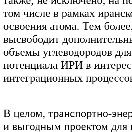
также, не исключено, на п
том числе в рамках иранс
освоения атома. Тем более
высвободит дополнительны
объемы углеводородов дл
потенциала ИРИ в интере
интеграционных процессов
В целом, транспортно-эне
и выгодным проектом для в