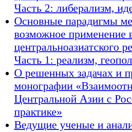
Часть 2: либерализм, ид
Основные парадигмы ме
возможное применение в
центральноазиатского ре
Часть 1: реализм, геопо
О решенных задачах и п
монографии «Взаимоотн
Центральной Азии с Рос
практике»
Ведущие ученые и анал