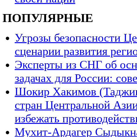
ПОПУЛЯРНЫЕ
Угрозы безопасности Ц
сценарии развития реги
Эксперты из СНГ об ос
задачах для России: со
Шокир Хакимов (Таджики
стран Центральной Азии
избежать противодейств
Мухит-Ардагер Сыдыкна