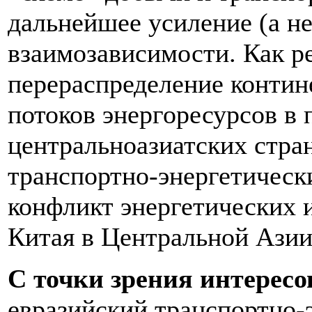
дальнейшее усиление (а не
взаимозависимости. Как р
перераспределение контин
потоков энергоресурсов в 
центральноазиатских стра
транспортно-энергетичес
конфликт энергетических 
Китая в Центральной Азии
С точки зрения интересо
евразийский транспортно-