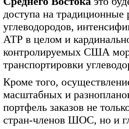
Среднего Востока
это бу
доступа на традиционные 
углеводородов, интенсифи
АТР в целом и кардинальн
контролируемых США мор
транспортировки углеводо
Кроме того, осуществлени
масштабных и разнопланов
портфель заказов не толь
стран-членов ШОС, но и г