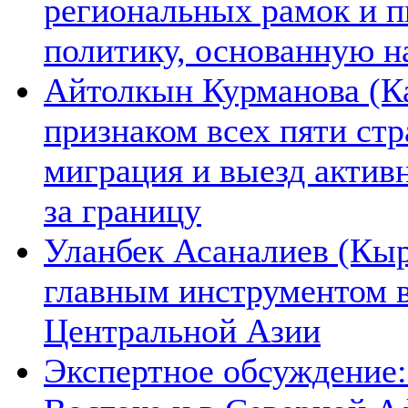
региональных рамок и п
политику, основанную н
Айтолкын Курманова (Ка
признаком всех пяти ст
миграция и выезд актив
за границу
Уланбек Асаналиев (Кыр
главным инструментом 
Центральной Азии
Экспертное обсуждение: