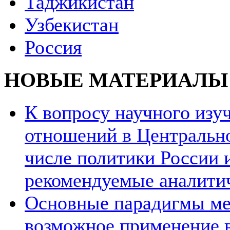
Таджикистан
Узбекистан
Россия
НОВЫЕ МАТЕРИАЛЫ
К вопросу научного из
отношений в Центрально
числе политики России и
рекомендуемые аналити
Основные парадигмы ме
возможное применение в