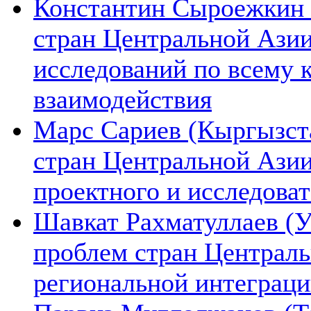
Константин Сыроежкин (
стран Центральной Азии
исследований по всему 
взаимодействия
Марс Сариев (Кыргызста
стран Центральной Ази
проектного и исследова
Шавкат Рахматуллаев (У
проблем стран Централь
региональной интеграц