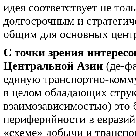
идея соответствует не тол
долгосрочным и стратегич
общим для основных центр
С точки зрения интересо
Центральной Азии
(де-фа
единую транспортно-комм
в целом обладающих струк
взаимозависимостью) это 
периферийности в евразийс
«схеме» добычи и транспо