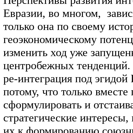
Перспективы развития инт
Евразии, во многом, завис
только она по своему исто
геоэкономическому потенц
изменить ход уже запущен
центробежных тенденций. 
ре-интеграция под эгидой
потому, что только вместе
сформулировать и отстаив
стратегические интересы,
их к формированию союзны