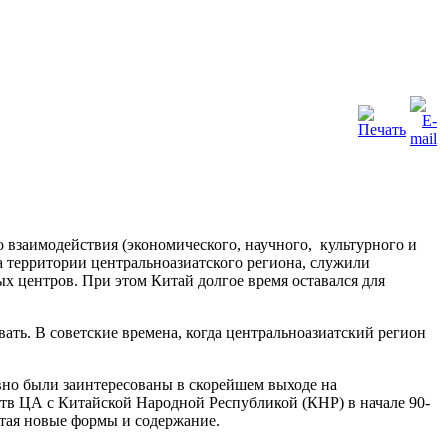
взаимодействия (экономического, научного, культурного и
на территории центральноазиатского региона, служили
 центров. При этом Китай долгое время оставался для
вать. В советские времена, когда центральноазиатский регион
вно были заинтересованы в скорейшем выходе на
тв ЦА с Китайской Народной Республикой (КНР) в начале 90-
етая новые формы и содержание.