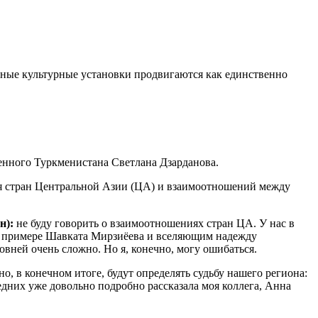
ьные культурные установки продвигаются как единственно
енного Туркменистана Светлана Дзарданова.
я стран Центральной Азии (ЦА) и взаимоотношений между
н):
не буду говорить о взаимоотношениях стран ЦА. У нас в
на примере Шавката Мирзиёева и вселяющим надежду
овней очень сложно. Но я, конечно, могу ошибаться.
, в конечном итоге, будут определять судьбу нашего региона:
дних уже довольно подробно рассказала моя коллега, Анна