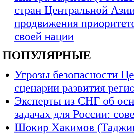
стран Центральной Азии
продвижения приоритето
своей нации
ПОПУЛЯРНЫЕ
Угрозы безопасности Ц
сценарии развития реги
Эксперты из СНГ об ос
задачах для России: со
Шокир Хакимов (Таджики