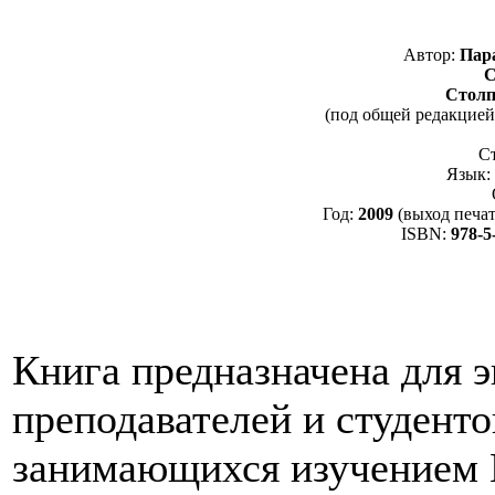
Автор:
Пара
С
Столп
(под общей редакцие
Ст
Язык:
Год:
2009
(выход печат
ISBN:
978-5
Книга предназначена для э
преподавателей и студент
занимающихся изучением 