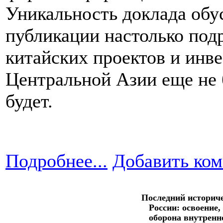
Уникальность доклада обус
публикации настолько под
китайских проектов и инв
Центральной Азии еще не б
будет.
Подробнее...
Добавить ко
Последний историч
России: освоение,
оборона внутренн