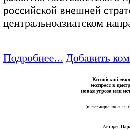
российской внешней страте
центральноазиатском напр
Подробнее...
Добавить ко
Китайский эко
экспресс в цент
новая угроза или ис
(информационно-аналити
Авторы:
Пара