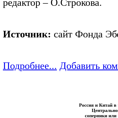
редактор – О.Строкова.
Источник:
сайт Фонда Эб
Подробнее...
Добавить ко
Россия и Китай в
Центрально
соперники или