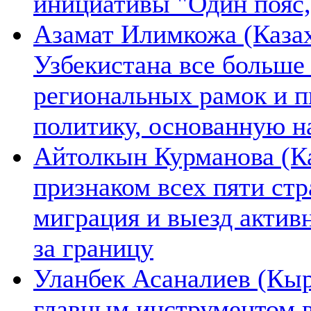
инициативы "Один пояс,
Азамат Илимкожа (Казах
Узбекистана все больше
региональных рамок и п
политику, основанную н
Айтолкын Курманова (Ка
признаком всех пяти ст
миграция и выезд актив
за границу
Уланбек Асаналиев (Кыр
главным инструментом 