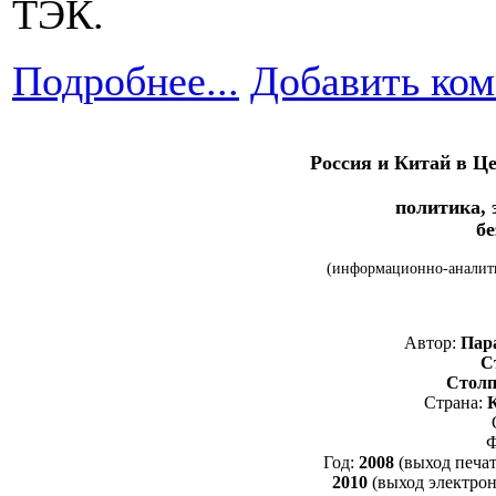
ТЭК.
Подробнее...
Добавить ко
Россия и Китай в Ц
политика, 
бе
(информационно-аналити
Автор:
Пара
Ст
Столп
Страна:
Ф
Год:
2008
(выход печат
2010
(выход электрон