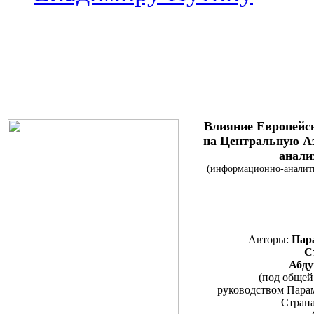
Влияние Европейс
на Центральную Аз
анали
(информационно-аналити
Авторы:
Пара
Ст
Абду
(под общей
руководством Парам
Стран