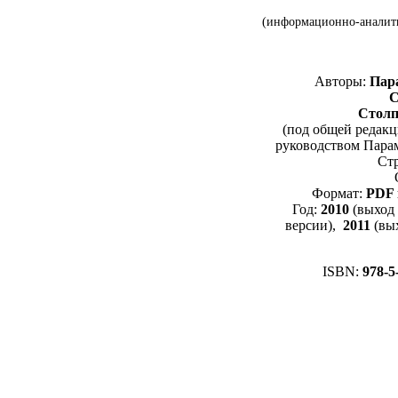
(информационно-аналити
Авторы:
Пара
С
Столп
(под общей редак
руководством Парам
Ст
Формат:
PDF 
Год:
2010
(выход
версии),
2011
(вы
ISBN:
978-5