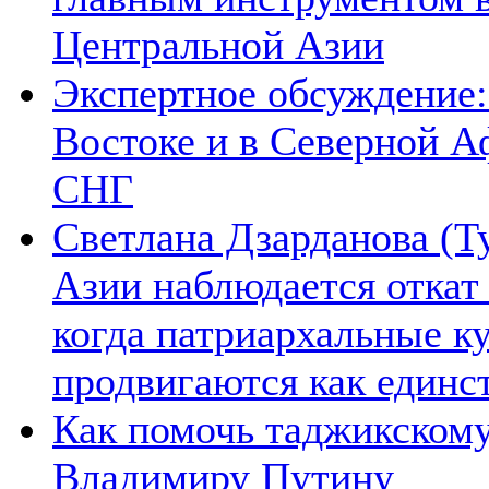
Центральной Азии
Экспертное обсуждение:
Востоке и в Северной А
СНГ
Светлана Дзарданова (Т
Азии наблюдается откат
когда патриархальные к
продвигаются как единс
Как помочь таджикском
Владимиру Путину