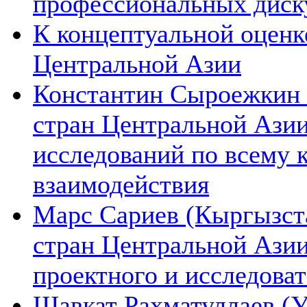
профессиональных диск
К концептуальной оценк
Центральной Азии
Константин Сыроежкин (
стран Центральной Азии
исследований по всему 
взаимодействия
Марс Сариев (Кыргызста
стран Центральной Ази
проектного и исследова
Шавкат Рахматуллаев (У