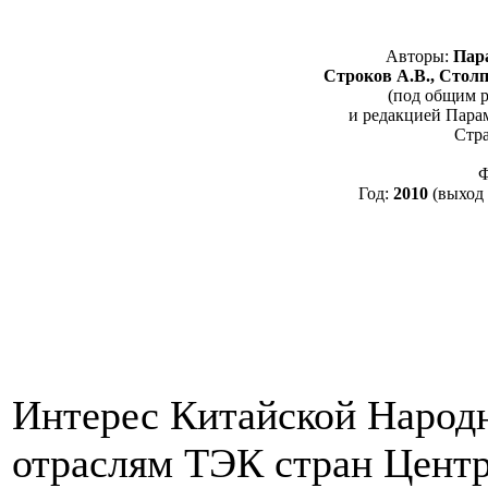
Авторы:
Пара
Строков А.В., Столп
(под общим 
и редакцией Парам
Стр
Ф
Год:
2010
(выход
Интерес Китайской Народ
отраслям ТЭК стран Центр