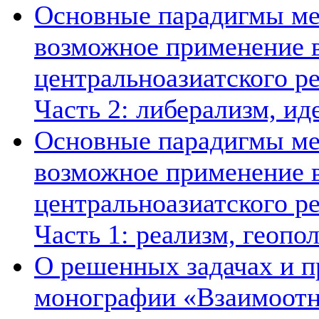
Основные парадигмы ме
возможное применение в
центральноазиатского ре
Часть 2: либерализм, ид
Основные парадигмы ме
возможное применение в
центральноазиатского ре
Часть 1: реализм, геопо
О решенных задачах и п
монографии «Взаимоотн