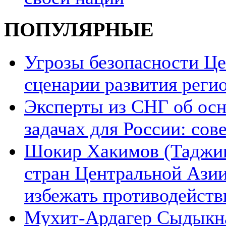
ПОПУЛЯРНЫЕ
Угрозы безопасности Ц
сценарии развития реги
Эксперты из СНГ об ос
задачах для России: со
Шокир Хакимов (Таджики
стран Центральной Азии
избежать противодейств
Мухит-Ардагер Сыдыкна