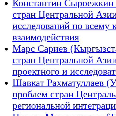
Константин Сыроежкин (
стран Центральной Азии
исследований по всему 
взаимодействия
Марс Сариев (Кыргызста
стран Центральной Ази
проектного и исследова
Шавкат Рахматуллаев (У
проблем стран Централь
региональной интеграц