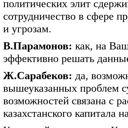
политических элит сдерж
сотрудничество в сфере п
и угрозам.
В.Парамонов:
как, на Ва
эффективно решать данны
Ж.Сарабеков:
да, возмож
вышеуказанных проблем с
возможностей связана с р
казахстанского капитала н