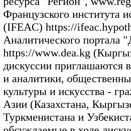
ресурса "Регион", www.re
Французского института и
(IFEAC) https://ifeac.hypot
Аналитического портала "
https://www.dea.kg (Кыргы
дискуссии приглашаются в
и аналитики, общественны
культуры и искусства - гр
Азии (Казахстана, Кыргыз
Туркменистана и Узбекист
обсуждаемые в ходе диску