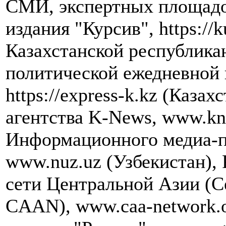
СМИ, экспертных площадок
издания "Курсив", https://k
Казахстанской республика
политической ежедневной 
https://express-k.kz (Каза
агентства K-News, www.kn
Информационного медиа-п
www.nuz.uz (Узбекистан),
сети Центральной Азии (Cen
CAAN), www.caa-network.