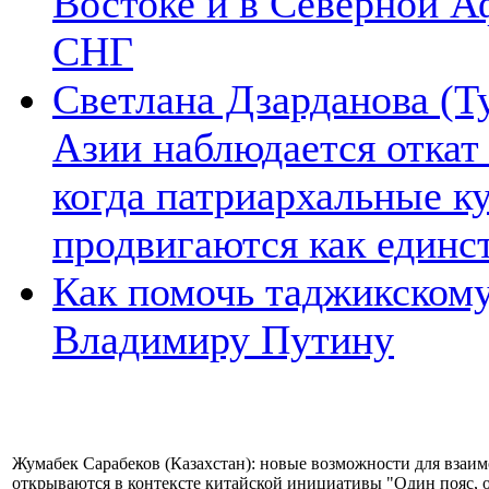
Востоке и в Северной А
СНГ
Светлана Дзарданова (Т
Азии наблюдается откат
когда патриархальные к
продвигаются как единс
Как помочь таджикском
Владимиру Путину
Жумабек Сарабеков (Казахстан): новые возможности для взаим
открываются в контексте китайской инициативы "Один пояс, 