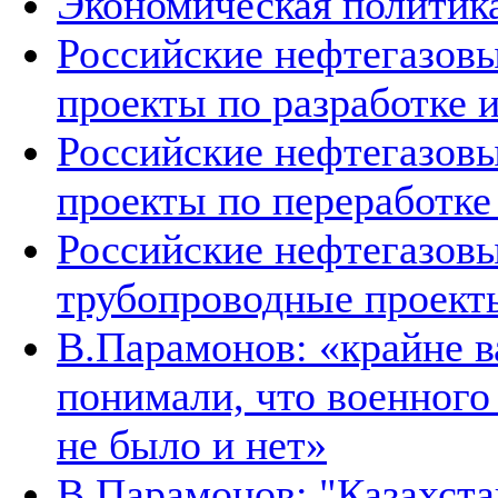
Экономическая политика
Российские нефтегазовы
проекты по разработке
Российские нефтегазовы
проекты по переработке
Российские нефтегазовы
трубопроводные проект
В.Парамонов: «крайне в
понимали, что военног
не было и нет»
В.Парамонов: "Казахста