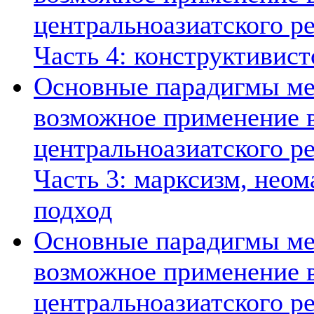
центральноазиатского ре
Часть 4: конструктивист
Основные парадигмы ме
возможное применение в
центральноазиатского ре
Часть 3: марксизм, нео
подход
Основные парадигмы ме
возможное применение в
центральноазиатского ре