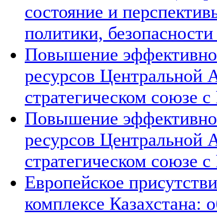
состояние и перспектив
политики, безопасности
Повышение эффективнос
ресурсов Центральной А
стратегическом союзе с 
Повышение эффективнос
ресурсов Центральной А
стратегическом союзе с 
Европейское присутстви
комплексе Казахстана: 