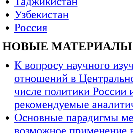
Таджикистан
Узбекистан
Россия
НОВЫЕ МАТЕРИАЛЫ
К вопросу научного из
отношений в Центрально
числе политики России и
рекомендуемые аналити
Основные парадигмы ме
возможное применение в