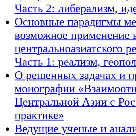
Часть 2: либерализм, ид
Основные парадигмы ме
возможное применение в
центральноазиатского ре
Часть 1: реализм, геопо
О решенных задачах и п
монографии «Взаимоотн
Центральной Азии с Рос
практике»
Ведущие ученые и анал