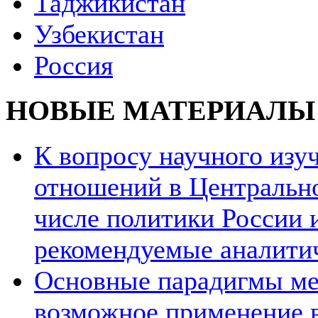
Таджикистан
Узбекистан
Россия
НОВЫЕ МАТЕРИАЛЫ
К вопросу научного из
отношений в Центрально
числе политики России и
рекомендуемые аналити
Основные парадигмы ме
возможное применение в