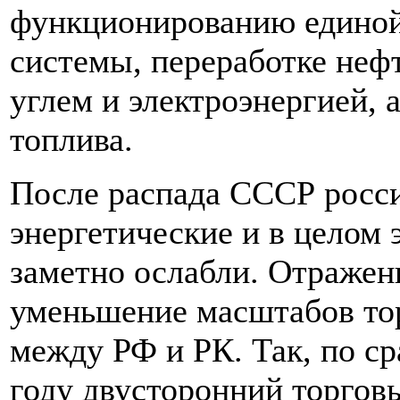
функционированию единой
системы, переработке неф
углем и электроэнергией, 
топлива.
После распада СССР росси
энергетические и в целом
заметно ослабли. Отражен
уменьшение масштабов тор
между РФ и РК. Так, по ср
году двусторонний торгов