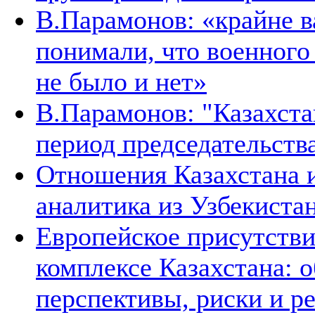
В.Парамонов: «крайне в
понимали, что военног
не было и нет»
В.Парамонов: "Казахста
период председательств
Отношения Казахстана и
аналитика из Узбекиста
Европейское присутстви
комплексе Казахстана: 
перспективы, риски и р