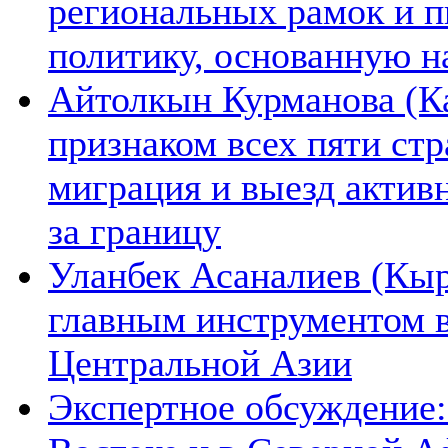
региональных рамок и п
политику, основанную н
Айтолкын Курманова (Ка
признаком всех пяти ст
миграция и выезд актив
за границу
Уланбек Асаналиев (Кыр
главным инструментом 
Центральной Азии
Экспертное обсуждение: