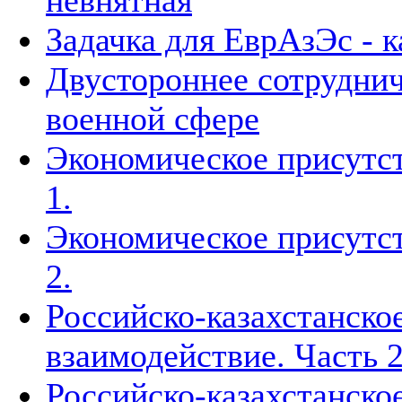
невнятная
Задачка для ЕврАзЭс - к
Двустороннее сотруднич
военной сфере
Экономическое присутст
1.
Экономическое присутст
2.
Российско-казахстанско
взаимодействие. Часть 2
Российско-казахстанско