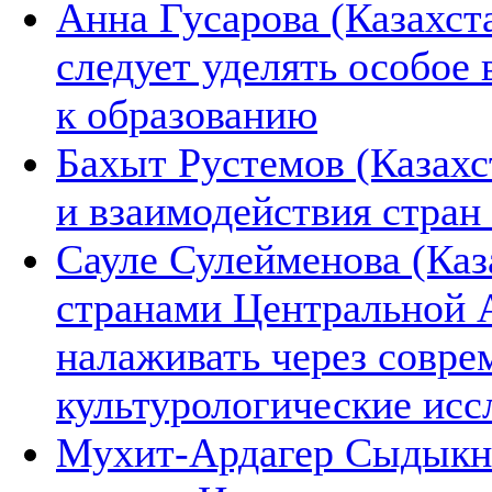
Анна Гусарова (Казахст
следует уделять особое
к образованию
Бахыт Рустемов (Казахс
и взаимодействия стран
Сауле Сулейменова (Каз
странами Центральной 
налаживать через совре
культурологические исс
Мухит-Ардагер Сыдыкна