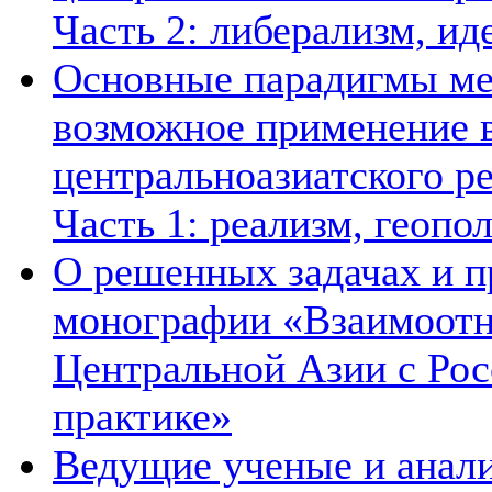
Часть 2: либерализм, ид
Основные парадигмы ме
возможное применение в
центральноазиатского ре
Часть 1: реализм, геопо
О решенных задачах и п
монографии «Взаимоотн
Центральной Азии с Рос
практике»
Ведущие ученые и анал