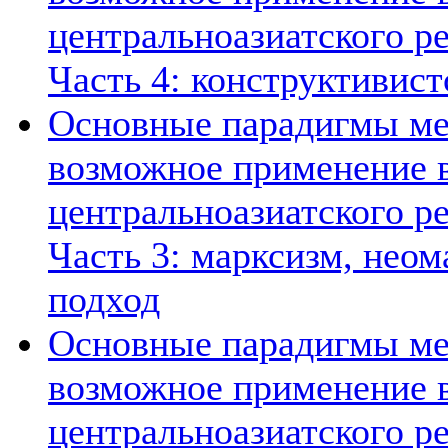
центральноазиатского ре
Часть 4: конструктивист
Основные парадигмы ме
возможное применение в
центральноазиатского ре
Часть 3: марксизм, нео
подход
Основные парадигмы ме
возможное применение в
центральноазиатского ре