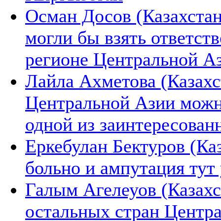
Осман Досов (Казахстан
могли бы взять ответст
регионе Центральной А
Лайла Ахметова (Казахс
Центральной Азии можн
одной из заинтересован
Еркебулан Бектуров (Ка
больно и ампутация тут
Галым Агелеуов (Казах
остальных стран Центра