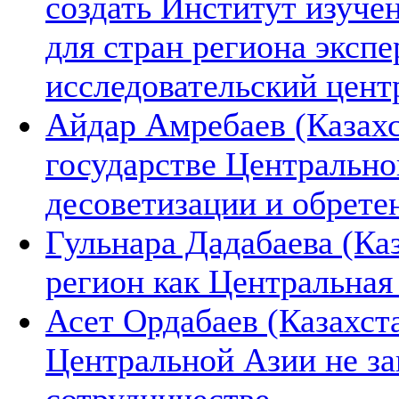
создать Институт изуче
для стран региона экспе
исследовательский цент
Айдар Амребаев (Казахс
государстве Центрально
десоветизации и обрете
Гульнара Дадабаева (Каз
регион как Центральная
Асет Ордабаев (Казахст
Центральной Азии не за