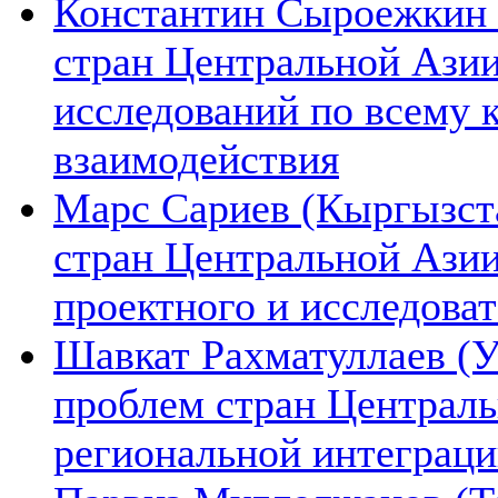
Константин Сыроежкин (
стран Центральной Азии
исследований по всему 
взаимодействия
Марс Сариев (Кыргызста
стран Центральной Ази
проектного и исследова
Шавкат Рахматуллаев (У
проблем стран Централь
региональной интеграц