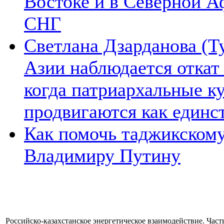
Востоке и в Северной А
СНГ
Светлана Дзарданова (Т
Азии наблюдается откат
когда патриархальные к
продвигаются как единс
Как помочь таджикском
Владимиру Путину
Российско-казахстанское энергетическое взаимодействие. Часть