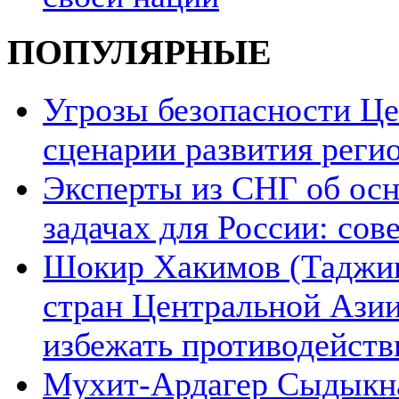
ПОПУЛЯРНЫЕ
Угрозы безопасности Ц
сценарии развития реги
Эксперты из СНГ об ос
задачах для России: со
Шокир Хакимов (Таджики
стран Центральной Азии
избежать противодейств
Мухит-Ардагер Сыдыкна