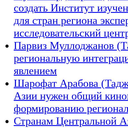
создать Институт изуче
для стран региона экспе
исследовательский цент
Парвиз Муллоджанов (Та
региональную интеграц
явлением
Шарофат Арабова (Тадж
Азии нужен общий киноп
формированию региона
Странам Центральной А