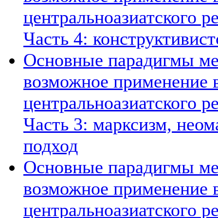
центральноазиатского ре
Часть 4: конструктивист
Основные парадигмы ме
возможное применение в
центральноазиатского ре
Часть 3: марксизм, нео
подход
Основные парадигмы ме
возможное применение в
центральноазиатского ре