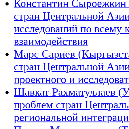
Константин Сыроежкин (
стран Центральной Азии
исследований по всему 
взаимодействия
Марс Сариев (Кыргызста
стран Центральной Ази
проектного и исследова
Шавкат Рахматуллаев (У
проблем стран Централь
региональной интеграц