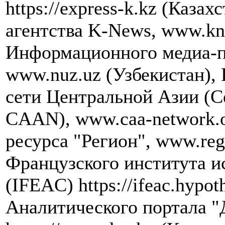
https://express-k.kz (Каза
агентства K-News, www.kn
Информационного медиа-п
www.nuz.uz (Узбекистан),
сети Центральной Азии (Cen
CAAN), www.caa-network.
ресурса "Регион", www.re
Французского института и
(IFEAC) https://ifeac.hypot
Аналитического портала "