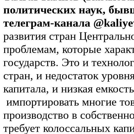
политических наук, быв
телеграм-канала @kaliye
развития стран Центральн
проблемам, которые харак
государств. Это и техноло
стран, и недостаток уровн
капитала, и низкая емкост
импортировать многие тов
производство в собственно
требует колоссальных кап