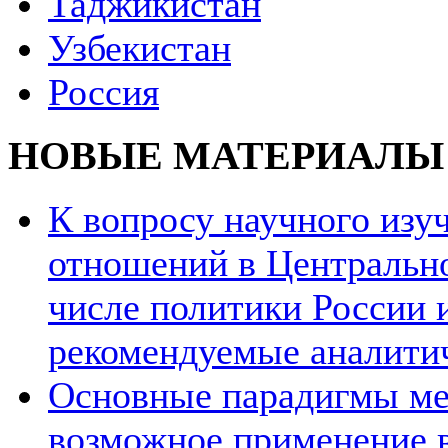
Таджикистан
Узбекистан
Россия
НОВЫЕ МАТЕРИАЛЫ
К вопросу научного из
отношений в Центрально
числе политики России и
рекомендуемые аналити
Основные парадигмы ме
возможное применение в