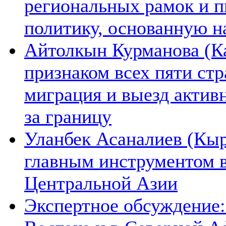
региональных рамок и п
политику, основанную н
Айтолкын Курманова (Ка
признаком всех пяти ст
миграция и выезд актив
за границу
Уланбек Асаналиев (Кыр
главным инструментом 
Центральной Азии
Экспертное обсуждение: