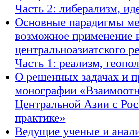
Часть 2: либерализм, ид
Основные парадигмы ме
возможное применение в
центральноазиатского ре
Часть 1: реализм, геопо
О решенных задачах и п
монографии «Взаимоотн
Центральной Азии с Рос
практике»
Ведущие ученые и анал