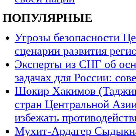
ПОПУЛЯРНЫЕ
Угрозы безопасности Ц
сценарии развития реги
Эксперты из СНГ об ос
задачах для России: со
Шокир Хакимов (Таджики
стран Центральной Азии
избежать противодейств
Мухит-Ардагер Сыдыкна