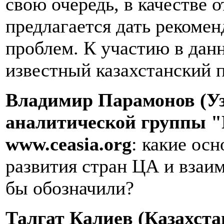
свою очередь, в качестве 
предлагается дать рекоме
проблем. К участию в дан
известный казахстанский п
Владимир Парамонов (Уз
аналитической группы "
www
.
ceasia
.
org
: какие ос
развития стран ЦА и вза
бы обозначили?
Талгат Калиев (Казахстан