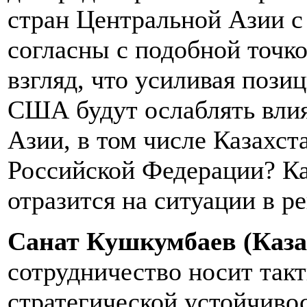
стран Центральной Азии с
согласны с подобной точк
взгляд, что усиливая пози
США будут ослаблять влия
Азии, в том числе Казахст
Российской Федерации? Ка
отразится на ситуации в р
Санат Кушкумбаев (Каза
сотрудничество носит такт
стратегической устойчивос