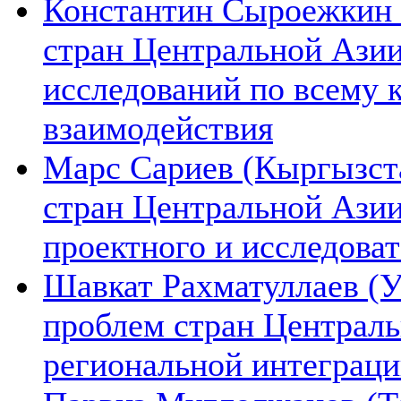
Константин Сыроежкин (
стран Центральной Азии
исследований по всему 
взаимодействия
Марс Сариев (Кыргызста
стран Центральной Ази
проектного и исследова
Шавкат Рахматуллаев (У
проблем стран Централь
региональной интеграц