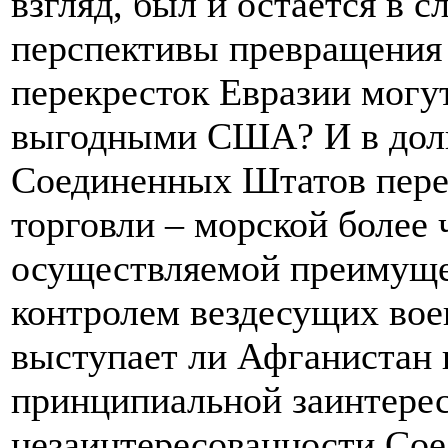
взгляд, был и остается в 
перспективы превращения
перекресток Евразии могу
выгодными США? И в долг
Соединенных Штатов пере
торговли – морской более 
осуществляемой преимуще
контролем вездесущих во
выступает ли Афганистан 
принципиальной заинтере
незаинтересованности Со