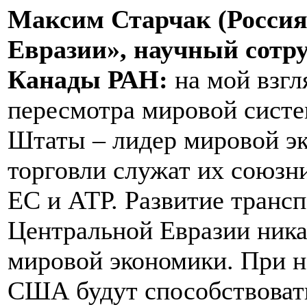
Максим Старчак (Россия
Евразии», научный сот
Канады РАН:
на мой взгл
пересмотра мировой сист
Штаты – лидер мировой э
торговли служат их союзн
ЕС и АТР. Развитие транс
Центральной Евразии ника
мировой экономики. При н
США будут способствоват