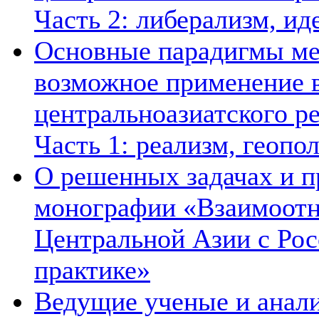
Часть 2: либерализм, ид
Основные парадигмы ме
возможное применение в
центральноазиатского ре
Часть 1: реализм, геопо
О решенных задачах и п
монографии «Взаимоотн
Центральной Азии с Рос
практике»
Ведущие ученые и анал