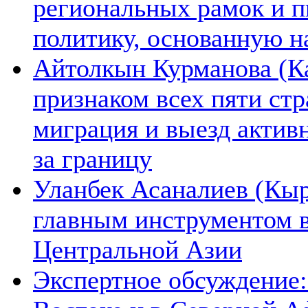
региональных рамок и п
политику, основанную н
Айтолкын Курманова (Ка
признаком всех пяти ст
миграция и выезд актив
за границу
Уланбек Асаналиев (Кыр
главным инструментом 
Центральной Азии
Экспертное обсуждение: