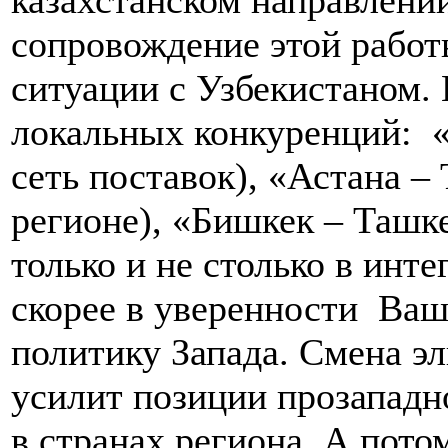
казахстанском направлени
сопровождение этой работы
ситуации с Узбекистаном.
локальных конкуренций: 
сеть поставок), «Астана –
регионе), «Бишкек – Ташке
только и не столько в инт
скорее в уверенности Ваши
политику Запада. Смена эл
усилит позиции прозападн
в странах региона. А пото