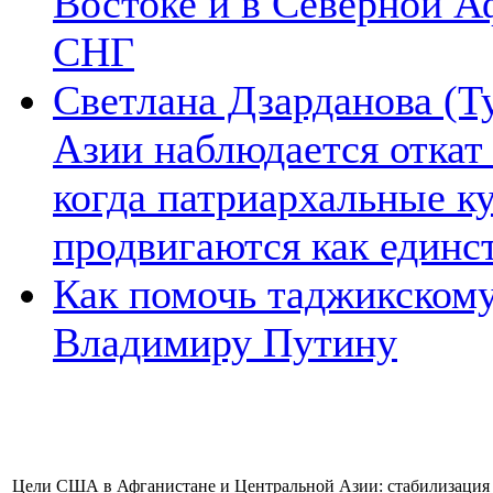
Востоке и в Северной А
СНГ
Светлана Дзарданова (Т
Азии наблюдается откат
когда патриархальные к
продвигаются как единс
Как помочь таджикском
Владимиру Путину
Цели США в Афганистане и Центральной Азии: стабилизация 