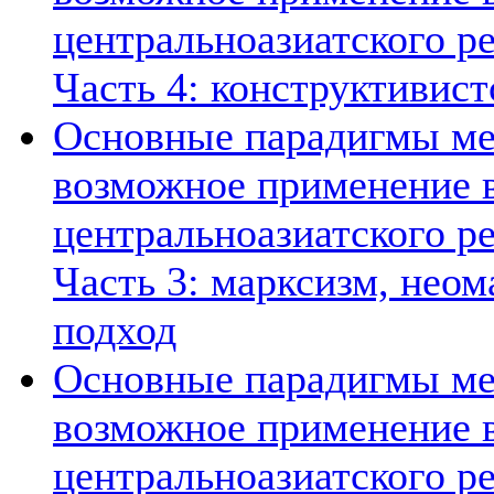
центральноазиатского ре
Часть 4: конструктивист
Основные парадигмы ме
возможное применение в
центральноазиатского ре
Часть 3: марксизм, нео
подход
Основные парадигмы ме
возможное применение в
центральноазиатского ре