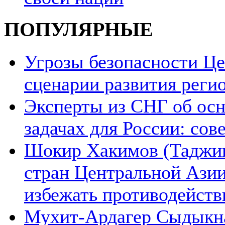
ПОПУЛЯРНЫЕ
Угрозы безопасности Ц
сценарии развития реги
Эксперты из СНГ об ос
задачах для России: со
Шокир Хакимов (Таджики
стран Центральной Азии
избежать противодейств
Мухит-Ардагер Сыдыкна