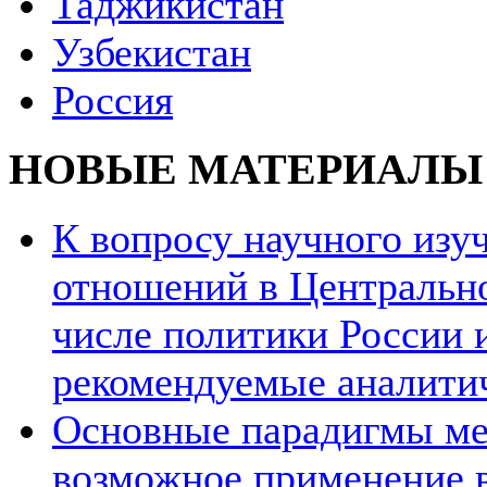
Таджикистан
Узбекистан
Россия
НОВЫЕ МАТЕРИАЛЫ
К вопросу научного из
отношений в Центрально
числе политики России и
рекомендуемые аналити
Основные парадигмы ме
возможное применение в