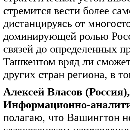
стремится вести более са
дистанцируясь от многост
доминирующей ролью Росс
связей до определенных п
Ташкентом вряд ли сможет
других стран региона, в то
Алексей Власов (Россия)
Информационно-аналити
полагаю, что Вашингтон не