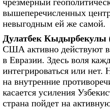
чрезмерный геополитическ
вышеперечисленных центра
невыгодным ей же самой.
Дулатбек Кыдырбекулы 
США активно действуют в
в Евразии. Здесь воля каж
интегрироваться или нет.
на внутренние противореч
касается усиления Узбекист
страна пойдет на активну