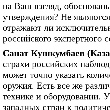
на Ваш взгляд, обоснован
утверждения? Не являются
отражают ли исключитель
российского экспертного 
Санат Кушкумбаев (Каз
страхи российских наблюда
может точно указать коли
оружия. Есть все же разли
технике и оборудовании. 
западных стран к политич