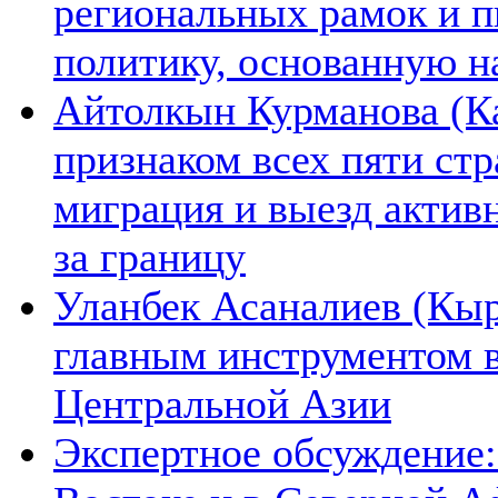
региональных рамок и п
политику, основанную н
Айтолкын Курманова (Ка
признаком всех пяти ст
миграция и выезд актив
за границу
Уланбек Асаналиев (Кыр
главным инструментом 
Центральной Азии
Экспертное обсуждение: