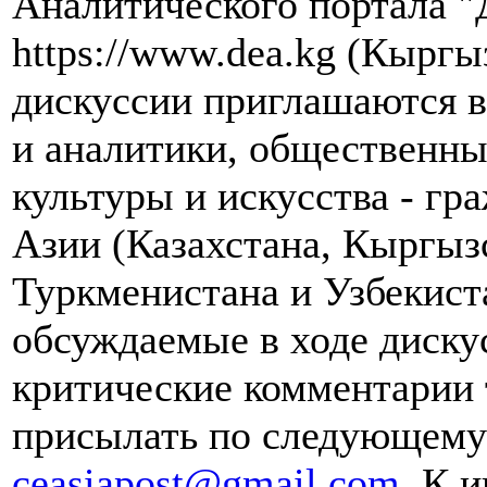
Аналитического портала "
https://www.dea.kg (Кыргы
дискуссии приглашаются в
и аналитики, общественны
культуры и искусства - гр
Азии (Казахстана, Кыргыз
Туркменистана и Узбекист
обсуждаемые в ходе диску
критические комментарии 
присылать по следующему 
ceasiapost@gmail.com
. К 