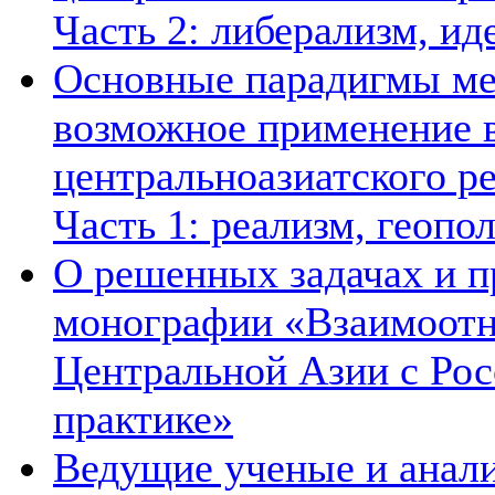
Часть 2: либерализм, ид
Основные парадигмы ме
возможное применение в
центральноазиатского ре
Часть 1: реализм, геопо
О решенных задачах и п
монографии «Взаимоотн
Центральной Азии с Рос
практике»
Ведущие ученые и анал