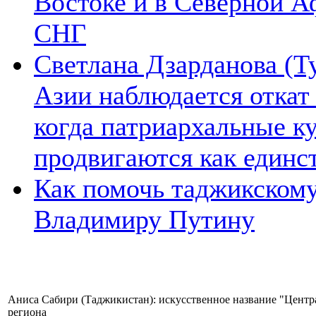
Востоке и в Северной А
СНГ
Светлана Дзарданова (Т
Азии наблюдается откат
когда патриархальные к
продвигаются как единс
Как помочь таджикском
Владимиру Путину
Аниса Сабири (Таджикистан): искусственное название "Центра
региона