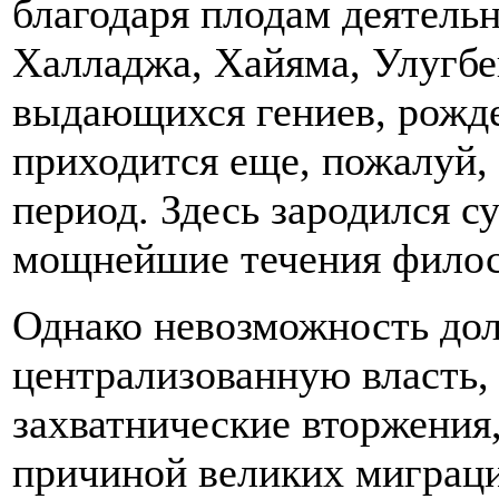
благодаря плодам деятель
Халладжа, Хайяма, Улугбе
выдающихся гениев, рожден
приходится еще, пожалуй,
период. Здесь зародился с
мощнейшие течения филос
Однако невозможность дол
централизованную власть,
захватнические вторжения,
причиной великих миграци