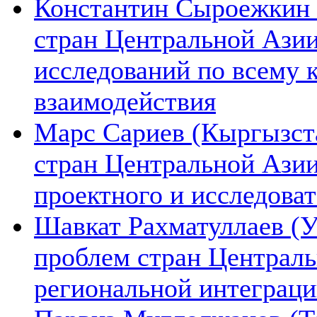
Константин Сыроежкин (
стран Центральной Азии
исследований по всему 
взаимодействия
Марс Сариев (Кыргызста
стран Центральной Ази
проектного и исследова
Шавкат Рахматуллаев (У
проблем стран Централь
региональной интеграц