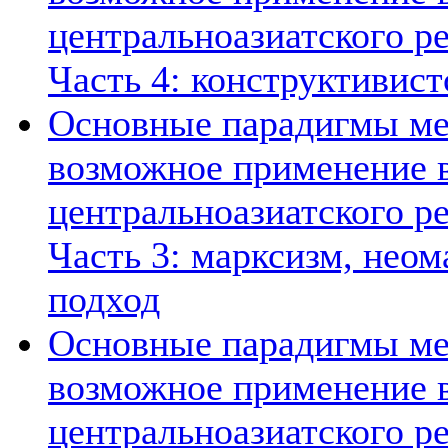
центральноазиатского ре
Часть 4: конструктивист
Основные парадигмы ме
возможное применение в
центральноазиатского ре
Часть 3: марксизм, нео
подход
Основные парадигмы ме
возможное применение в
центральноазиатского ре