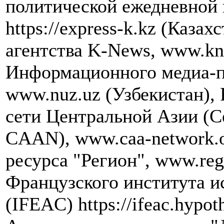
политической ежедневной 
https://express-k.kz (Каза
агентства K-News, www.kn
Информационного медиа-п
www.nuz.uz (Узбекистан),
сети Центральной Азии (Cen
CAAN), www.caa-network.
ресурса "Регион", www.re
Французского института и
(IFEAC) https://ifeac.hypot