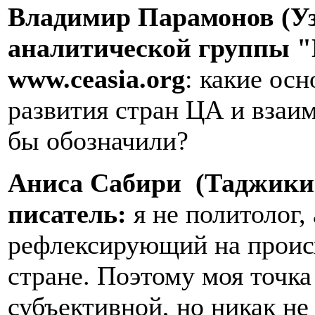
Владимир Парамонов (Уз
аналитической группы "
www
.
ceasia
.
org
: какие ос
развития стран ЦА и вза
бы обозначили?
Аниса Сабири (Таджикис
писатель:
я не политолог,
рефлексирующий на проис
стране. Поэтому моя точка
субъективной, но никак не