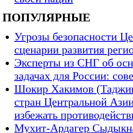
ПОПУЛЯРНЫЕ
Угрозы безопасности Ц
сценарии развития реги
Эксперты из СНГ об ос
задачах для России: со
Шокир Хакимов (Таджики
стран Центральной Азии
избежать противодейств
Мухит-Ардагер Сыдыкна