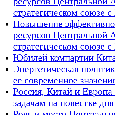
ресурсов Центральной А
стратегическом союзе с 
Повышение эффективнос
ресурсов Центральной А
стратегическом союзе с 
Юбилей компартии Китая
Энергетическая политик
ее современное значени
Россия, Китай и Европа
задачам на повестке дн
Роль и место Центральн