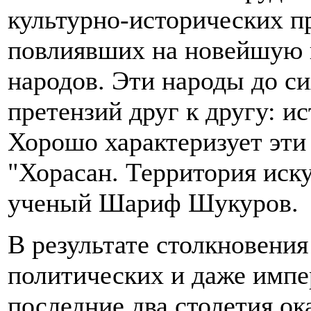
культурно-исторических п
повлиявших на новейшую 
народов. Эти народы до с
претензий друг к другу: и
Хорошо характеризует эти
"Хорасан. Территория иск
ученый Шариф Шукуров.
В результате столкновения
политических и даже импе
последние два столетия ок