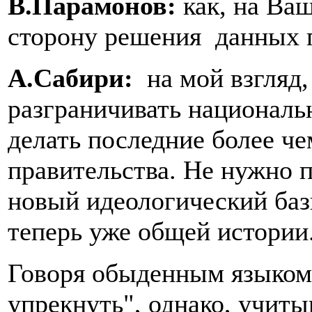
В.Парамонов:
как, на Ва
сторону решения данных 
А.Сабири:
на мой взгляд,
разграничивать националь
делать последние более че
правительства. Не нужно 
новый идеологический бази
теперь уже общей истории
Говоря обыденным языком 
упрекнуть", однако, учиты