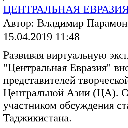
ЦЕНТРАЛЬНАЯ ЕВРАЗИ
Автор: Владимир Парамо
15.04.2019 11:48
Развивая виртуальную экс
"Центральная Евразия" вн
представителей творческо
Центральной Азии (ЦА). 
участником обсуждения ст
Таджикистана.