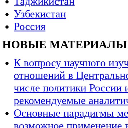
Таджикистан
Узбекистан
Россия
НОВЫЕ МАТЕРИАЛЫ
К вопросу научного из
отношений в Центрально
числе политики России и
рекомендуемые аналити
Основные парадигмы ме
возможное применение в