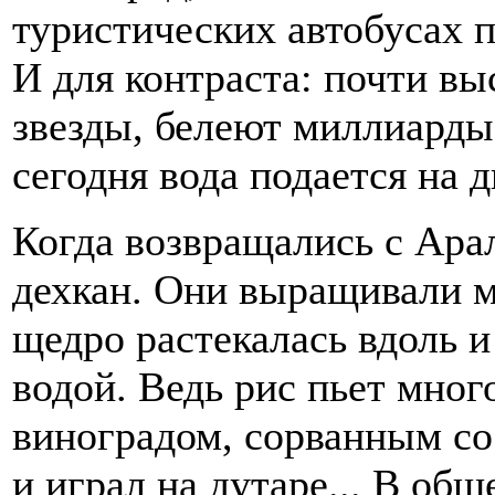
туристических автобусах
И для контраста: почти вы
звезды, белеют миллиарды
сегодня вода подается на дв
Когда возвращались с Арал
дехкан. Они выращивали мн
щедро растекалась вдоль и
водой. Ведь рис пьет мног
виноградом, сорванным со 
и играл на дутаре... В об