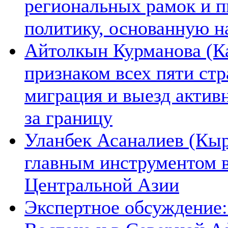
региональных рамок и п
политику, основанную н
Айтолкын Курманова (Ка
признаком всех пяти ст
миграция и выезд актив
за границу
Уланбек Асаналиев (Кыр
главным инструментом 
Центральной Азии
Экспертное обсуждение: