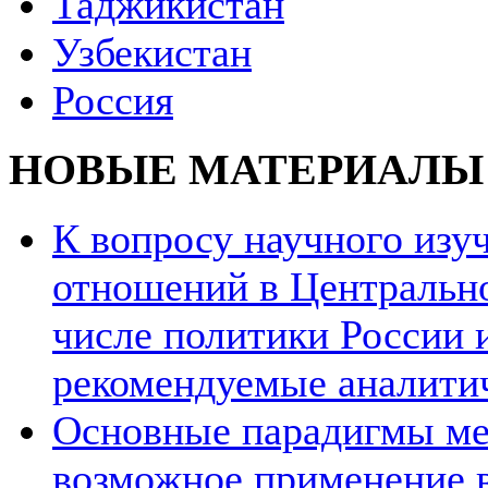
Таджикистан
Узбекистан
Россия
НОВЫЕ МАТЕРИАЛЫ
К вопросу научного из
отношений в Центрально
числе политики России и
рекомендуемые аналити
Основные парадигмы ме
возможное применение в