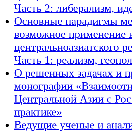
Часть 2: либерализм, ид
Основные парадигмы ме
возможное применение в
центральноазиатского ре
Часть 1: реализм, геопо
О решенных задачах и п
монографии «Взаимоотн
Центральной Азии с Рос
практике»
Ведущие ученые и анал