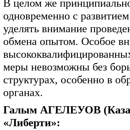
В целом же принципиально
одновременно с развитием 
уделять внимание провед
обмена опытом. Особое вн
высококвалифицированных 
меры невозможны без борь
структурах, особенно в о
органах.
Галым АГЕЛЕУОВ (Казахс
«Либерти»: