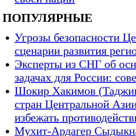
ПОПУЛЯРНЫЕ
Угрозы безопасности Ц
сценарии развития реги
Эксперты из СНГ об ос
задачах для России: со
Шокир Хакимов (Таджики
стран Центральной Азии
избежать противодейств
Мухит-Ардагер Сыдыкна