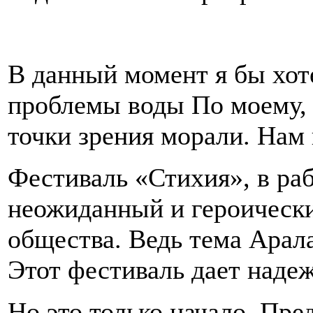
В данный момент я бы хот
проблемы воды По моему, о
точки зрения морали. Нам
Фестиваль «Стихия», в раб
неожиданный и героически
общества. Ведь тема Арала 
Этот фестиваль дает надеж
Но это только начало. Пр