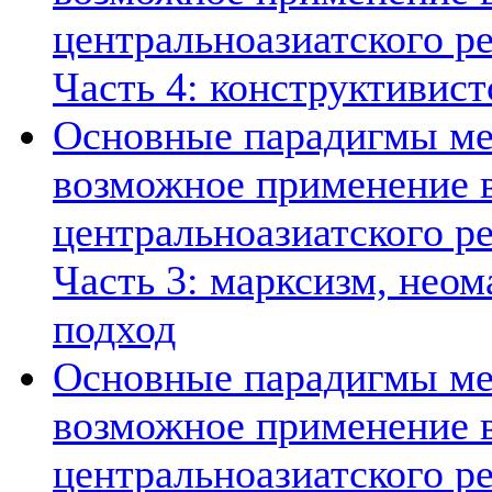
центральноазиатского ре
Часть 4: конструктивист
Основные парадигмы ме
возможное применение в
центральноазиатского ре
Часть 3: марксизм, нео
подход
Основные парадигмы ме
возможное применение в
центральноазиатского ре