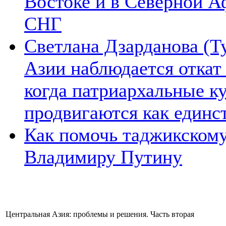
Востоке и в Северной А
СНГ
Светлана Дзарданова (Т
Азии наблюдается откат
когда патриархальные к
продвигаются как единс
Как помочь таджикском
Владимиру Путину
Центральная Азия: проблемы и решения. Часть вторая