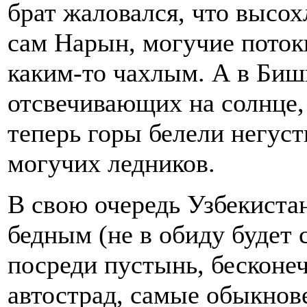
брат жаловался, что высо
сам Нарын, могучие потоки
каким-то чахлым. А в Бишк
отсвечивающих на солнце, 
теперь горы белели негус
могучих ледников.
В свою очередь Узбекиста
бедным (не в обиду будет
посреди пустынь, бесконе
автострад, самые обыкнов