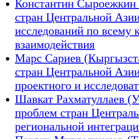
Константин Сыроежкин (
стран Центральной Азии
исследований по всему 
взаимодействия
Марс Сариев (Кыргызста
стран Центральной Ази
проектного и исследова
Шавкат Рахматуллаев (У
проблем стран Централь
региональной интеграц