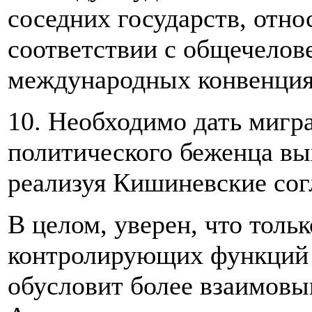
соседних государств, отно
соответствии с общечелов
международных конвенци
10. Необходимо дать мигр
политического беженца вы
реализуя Кишиневские со
В целом, уверен, что толь
контролирующих функций 
обусловит более взаимовы