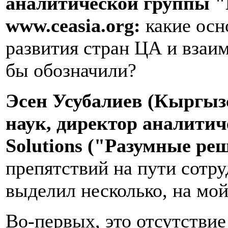
аналитической группы "
www.ceasia.org:
какие осн
развития стран ЦА и вза
бы обозначили?
Эсен Усубалиев (Кыргызс
наук, директор аналитич
Solutions ("Разумные ре
препятствий на пути сотру
выделил несколько, на мой
Во-первых, это отсутстви