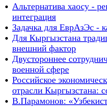
Альтернатива хаосу - р
интеграция
Задачка для ЕврАзЭс - к
Для Кыргызстана тради
внешний фактор
Двустороннее сотруднич
военной сфере
Российское экономическ
отрасли Кыргызстана: с
В.Парамонов: «Узбекист