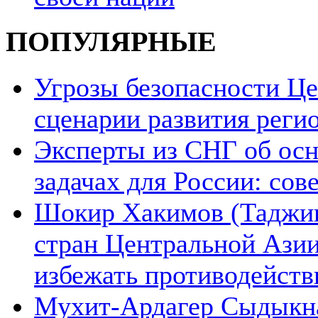
ПОПУЛЯРНЫЕ
Угрозы безопасности Ц
сценарии развития реги
Эксперты из СНГ об ос
задачах для России: со
Шокир Хакимов (Таджики
стран Центральной Азии
избежать противодейств
Мухит-Ардагер Сыдыкна