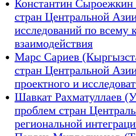
Константин Сыроежкин (
стран Центральной Азии
исследований по всему 
взаимодействия
Марс Сариев (Кыргызста
стран Центральной Ази
проектного и исследова
Шавкат Рахматуллаев (У
проблем стран Централь
региональной интеграц