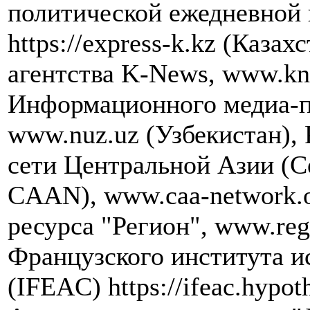
политической ежедневной 
https://express-k.kz (Каза
агентства K-News, www.kn
Информационного медиа-п
www.nuz.uz (Узбекистан),
сети Центральной Азии (Cen
CAAN), www.caa-network.
ресурса "Регион", www.re
Французского института и
(IFEAC) https://ifeac.hypot