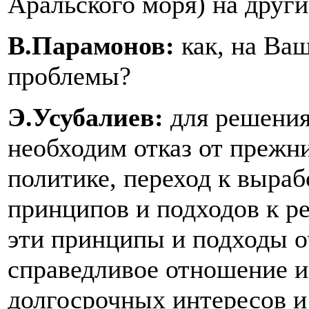
Аральского моря) на други
В.Парамонов:
как, на Ва
проблемы?
Э.Усубалиев:
для решени
необходим отказ от прежн
политике, переход к выра
принципов и подходов к р
эти принципы и подходы о
справедливое отношение и
долгосрочных интересов и