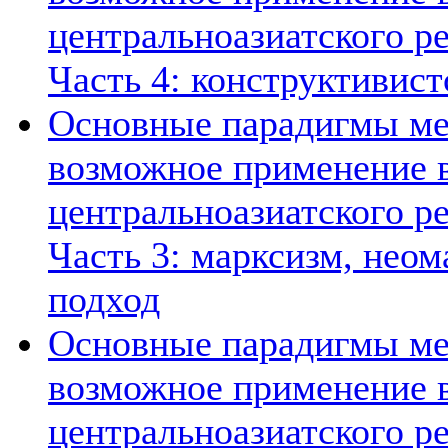
центральноазиатского ре
Часть 4: конструктивист
Основные парадигмы ме
возможное применение в
центральноазиатского ре
Часть 3: марксизм, нео
подход
Основные парадигмы ме
возможное применение в
центральноазиатского ре