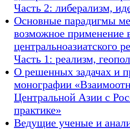
Часть 2: либерализм, ид
Основные парадигмы ме
возможное применение в
центральноазиатского ре
Часть 1: реализм, геопо
О решенных задачах и п
монографии «Взаимоотн
Центральной Азии с Рос
практике»
Ведущие ученые и анал