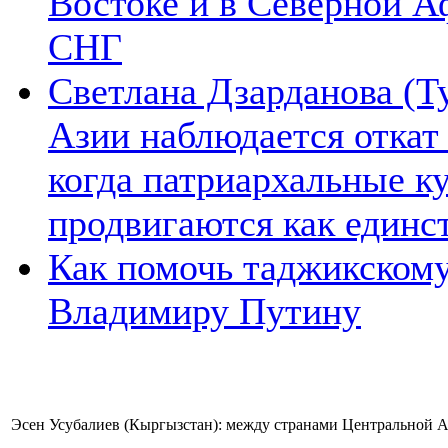
Востоке и в Северной А
СНГ
Светлана Дзарданова (Т
Азии наблюдается откат
когда патриархальные к
продвигаются как единс
Как помочь таджикском
Владимиру Путину
Эсен Усубалиев (Кыргызстан): между странами Центральной Аз