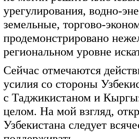
урегулирования, водно-эне
земельные, торгово-эконо
продемонстрировано нежел
региональном уровне иска
Сейчас отмечаются действ
усилия со стороны Узбеки
с Таджикистаном и Кыргыз
целом. На мой взгляд, отк
Узбекистана следует всяче
поддерживать.