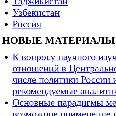
Таджикистан
Узбекистан
Россия
НОВЫЕ МАТЕРИАЛЫ
К вопросу научного из
отношений в Центрально
числе политики России и
рекомендуемые аналити
Основные парадигмы ме
возможное применение в