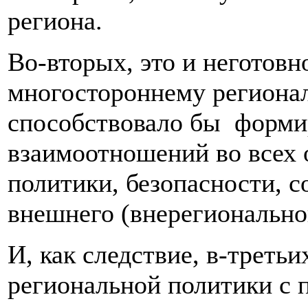
региона.
Во-вторых, это и неготовн
многостороннему регионал
способствовало бы форми
взаимоотношений во всех 
политики, безопасности, с
внешнего (внерегиональног
И, как следствие, в-треть
региональной политики с 