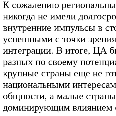
К сожалению региональны
никогда не имели долгоср
внутренние импульсы в ст
успешными с точки зрени
интеграции. В итоге, ЦА б
разных по своему потенциа
крупные страны еще не го
национальными интересами
общности, а малые страны 
доминирующим влиянием с