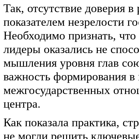
Так, отсутствие доверия в
показателем незрелости го
Необходимо признать, что
лидеры оказались не спос
мышления уровня глав сою
важность формирования в
межгосударственных отно
центра.
Как показала практика, ст
не могли решить ключевые