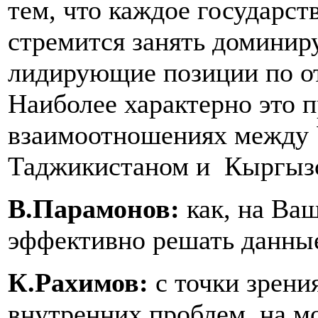
тем, что каждое государст
стремится занять домини
лидирующие позиции по о
Наиболее характерно это п
взаимоотношениях между 
Таджикистаном и Кыргыз
В.Парамонов:
как, на Ва
эффективно решать данны
К.Рахимов:
с точки зрени
внутренних проблем, на мо