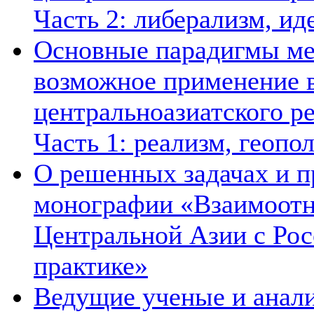
Часть 2: либерализм, ид
Основные парадигмы ме
возможное применение в
центральноазиатского ре
Часть 1: реализм, геопо
О решенных задачах и п
монографии «Взаимоотн
Центральной Азии с Рос
практике»
Ведущие ученые и анал