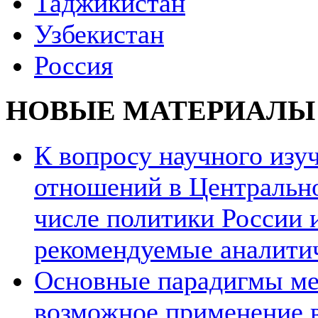
Таджикистан
Узбекистан
Россия
НОВЫЕ МАТЕРИАЛЫ
К вопросу научного из
отношений в Центрально
числе политики России и
рекомендуемые аналити
Основные парадигмы ме
возможное применение в