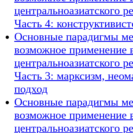
центральноазиатского ре
Часть 4: конструктивист
Основные парадигмы ме
возможное применение в
центральноазиатского ре
Часть 3: марксизм, нео
подход
Основные парадигмы ме
возможное применение в
центральноазиатского ре