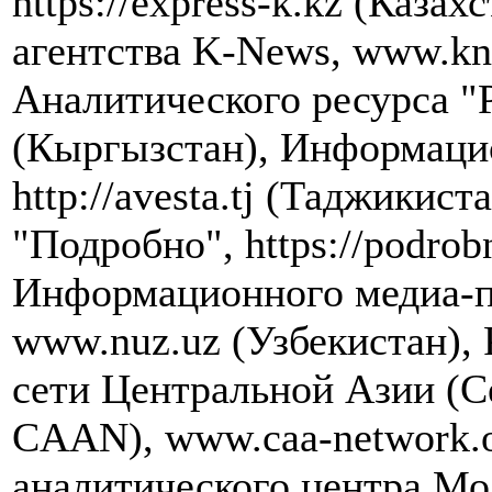
https://express-k.kz (Каза
агентства K-News, www.kn
Аналитического ресурса "
(Кыргызстан), Информацио
http://avesta.tj (Таджикис
"Подробно", https://podrob
Информационного медиа-п
www.nuz.uz (Узбекистан),
сети Центральной Азии (Cen
CAAN), www.caa-network
аналитического центра Мо