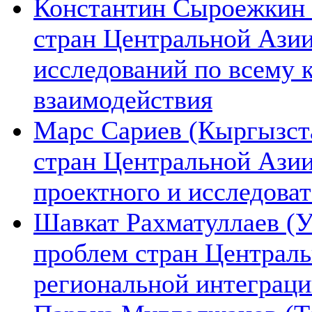
Константин Сыроежкин (
стран Центральной Азии
исследований по всему 
взаимодействия
Марс Сариев (Кыргызста
стран Центральной Ази
проектного и исследова
Шавкат Рахматуллаев (У
проблем стран Централь
региональной интеграц