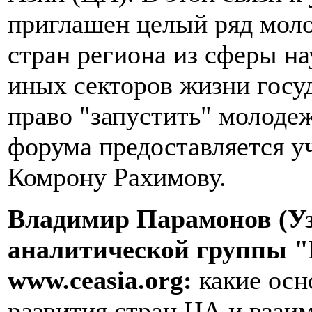
приглашен целый ряд мол
стран региона из сферы на
иных секторов жизни госу
право "запустить" молоде
форума предоставляется у
Комрону Рахимову.
Владимир Парамонов (Уз
аналитической группы "
www.ceasia.org:
какие ос
развития стран ЦА и вза