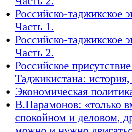
Часть 2.
Российско-таджикское э
Часть 1.
Российско-таджикское э
Часть 2.
Российское присутствие
Таджикистана: история,
Экономическая политик
В.Парамонов: «только в
спокойном и деловом, д
можно и нужно двигать