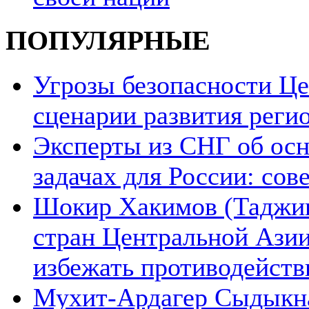
ПОПУЛЯРНЫЕ
Угрозы безопасности Ц
сценарии развития реги
Эксперты из СНГ об ос
задачах для России: со
Шокир Хакимов (Таджики
стран Центральной Азии
избежать противодейств
Мухит-Ардагер Сыдыкна