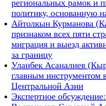
региональных рамок и п
политику, основанную н
Айтолкын Курманова (Ка
признаком всех пяти ст
миграция и выезд актив
за границу
Уланбек Асаналиев (Кыр
главным инструментом 
Центральной Азии
Экспертное обсуждение: