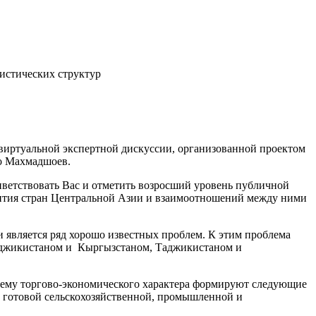
истических структур
виртуальной экспертной дискуссии, организованной проектом
о Махмадшоев.
иветствовать Вас и отметить возросший уровень публичной
звития стран Центральной Азии и взаимоотношений между ними
является ряд хорошо известных проблем. К этим проблема
Таджикистаном и Кыргызстаном, Таджикистаном и
блему торгово-экономического характера формируют следующие
 готовой сельскохозяйственной, промышленной и