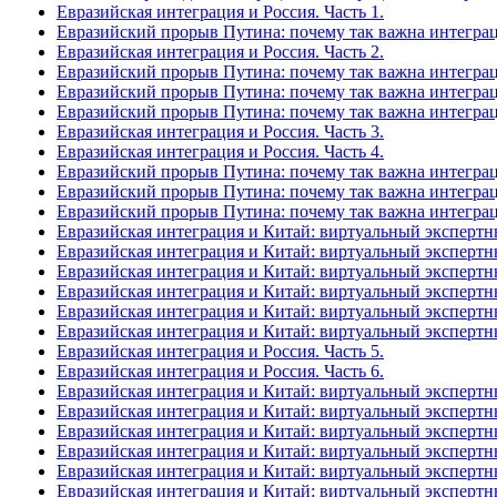
Евразийская интеграция и Россия. Часть 1.
Евразийский прорыв Путина: почему так важна интеграци
Евразийская интеграция и Россия. Часть 2.
Евразийский прорыв Путина: почему так важна интеграци
Евразийский прорыв Путина: почему так важна интеграци
Евразийский прорыв Путина: почему так важна интеграци
Евразийская интеграция и Россия. Часть 3.
Евразийская интеграция и Россия. Часть 4.
Евразийский прорыв Путина: почему так важна интеграци
Евразийский прорыв Путина: почему так важна интеграц
Евразийский прорыв Путина: почему так важна интеграц
Евразийская интеграция и Китай: виртуальный экспертны
Евразийская интеграция и Китай: виртуальный экспертны
Евразийская интеграция и Китай: виртуальный экспертны
Евразийская интеграция и Китай: виртуальный экспертны
Евразийская интеграция и Китай: виртуальный экспертны
Евразийская интеграция и Китай: виртуальный экспертны
Евразийская интеграция и Россия. Часть 5.
Евразийская интеграция и Россия. Часть 6.
Евразийская интеграция и Китай: виртуальный экспертны
Евразийская интеграция и Китай: виртуальный экспертны
Евразийская интеграция и Китай: виртуальный экспертны
Евразийская интеграция и Китай: виртуальный экспертн
Евразийская интеграция и Китай: виртуальный экспертны
Евразийская интеграция и Китай: виртуальный экспертн