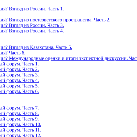
я? Взгляд из России. Часть 1.
я? Взгляд из постсоветского пространства. Часть 2.
я? Взгляд из России. Часть 3.
я? Взгляд из России. Часть 4.
я? Взгляд из Казахстана. Часть 5.
ия? Часть 6.
ия? Международные оценки и итоги экспертной дискуссии. Част
й форум. Часть 1.
й форум. Часть 2.
й форум. Часть 3.
й форум. Часть 4.
й форум. Часть 5.
й форум. Часть 6.
й форум. Часть 7.
й форум. Часть 8.
й форум. Часть 9.
ый форум. Часть 10.
й форум. Часть 11.
ый форум. Часть 12.