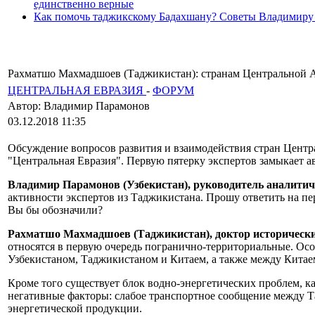
единственно верные
Как помочь таджикскому Бадахшану? Советы Владимиру
Рахматшо Махмадшоев (Таджикистан): странам Центральной А
ЦЕНТРАЛЬНАЯ ЕВРАЗИЯ
-
ФОРУМ
Автор: Владимир Парамонов
03.12.2018 11:35
Обсуждение вопросов развития и взаимодействия стран Центр
"Центральная Евразия". Первую пятерку экспертов замыкает
Владимир Парамонов (Узбекистан), руководитель аналити
активности экспертов из Таджикистана. Прошу ответить на п
Вы бы обозначили?
Рахматшо Махмадшоев (Таджикистан), доктор исторически
относятся в первую очередь погранично-территориальные. О
Узбекистаном, Таджикистаном и Китаем, а также между Кита
Кроме того существует блок водно-энергетических проблем, 
негативные факторы: слабое транспортное сообщение между 
энергетической продукции.