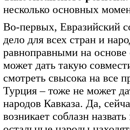
несколько основных момен
Во-первых, Евразийский со
дело для всех стран и нар
равноправными на основе 
может дать такую совмест
смотреть свысока на все п
Турция – тоже не может д
народов Кавказа. Да, сейч
возникает соблазн назвать
остальные народы находят