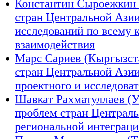
Константин Сыроежкин (
стран Центральной Азии
исследований по всему 
взаимодействия
Марс Сариев (Кыргызста
стран Центральной Ази
проектного и исследова
Шавкат Рахматуллаев (У
проблем стран Централь
региональной интеграц