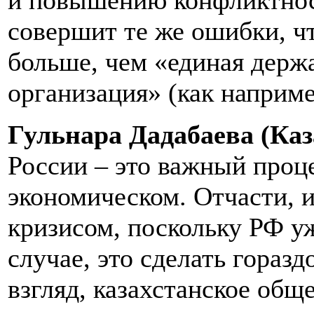
и повышению конфликтност
совершит те же ошибки, ч
больше, чем «единая держ
организация» (как наприм
Гульнара Дадабаева (Каз
России – это важный проце
экономическом. Отчасти, 
кризисом, поскольку РФ у
случае, это сделать горазд
взгляд, казахстанское общ