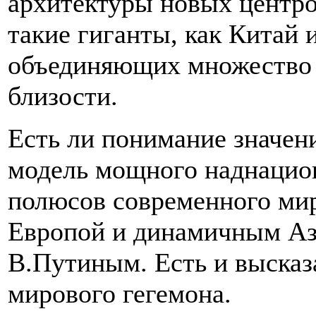
архитектуры новых центров
такие гиганты, как Китай
объединяющих множество г
близости.
Есть ли понимание значен
модель мощного наднацион
полюсов современного мир
Европой и динамичным Ази
В.Путиным. Есть и выска
мирового гегемона.