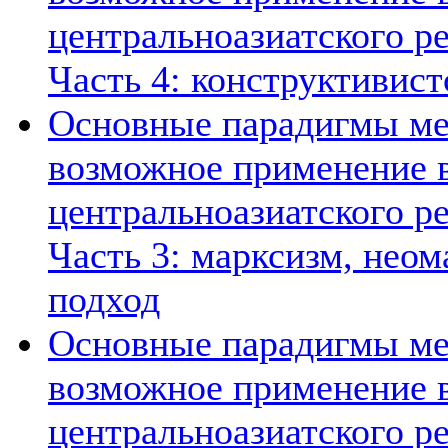
центральноазиатского ре
Часть 4: конструктивист
Основные парадигмы ме
возможное применение в
центральноазиатского ре
Часть 3: марксизм, нео
подход
Основные парадигмы ме
возможное применение в
центральноазиатского ре