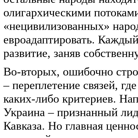
олигархическими потоками
«нецивилизованных» народ
евроадаптировать. Каждый
развитие, заняв собствен
Во-вторых, ошибочно стро
– переплетение связей, гд
каких-либо критериев. Нап
Украина – признанный лид
Кавказа. Но главная ценно