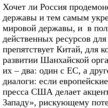
Хочет ли Россия продемон
державы и тем самым укреп
мировой державы, и в пол
действенных ресурсов для 
препятствует Китай, для к
развитии Шанхайской орга
их – два: один с ЕС, а др
диалоги: если европейски
пресса США делает акцент
Западу», рискующему пот