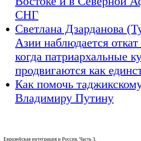
Востоке и в Северной А
СНГ
Светлана Дзарданова (Т
Азии наблюдается откат
когда патриархальные к
продвигаются как единс
Как помочь таджикском
Владимиру Путину
Евразийская интеграция и Россия. Часть 3.