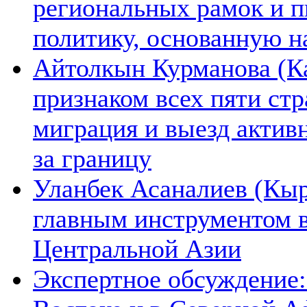
региональных рамок и п
политику, основанную н
Айтолкын Курманова (Ка
признаком всех пяти ст
миграция и выезд актив
за границу
Уланбек Асаналиев (Кыр
главным инструментом 
Центральной Азии
Экспертное обсуждение: