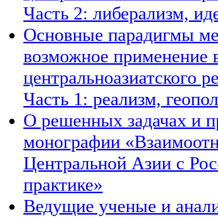
Часть 2: либерализм, ид
Основные парадигмы ме
возможное применение в
центральноазиатского ре
Часть 1: реализм, геопо
О решенных задачах и п
монографии «Взаимоотн
Центральной Азии с Рос
практике»
Ведущие ученые и анал