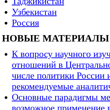
Таджикистан
Узбекистан
Россия
НОВЫЕ МАТЕРИАЛЫ
К вопросу научного из
отношений в Центрально
числе политики России и
рекомендуемые аналити
Основные парадигмы ме
возможное применение в