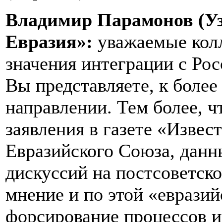
Владимир Парамонов (Уз
Евразия»:
уважаемые колл
значения интеграции с Рос
Вы представляете, к боле
направлении. Тем более, ч
заявления в газете «Извес
Евразийского Союза, данн
дискуссий на постсоветско
мнение и по этой «еврази
форсирование процессов ин