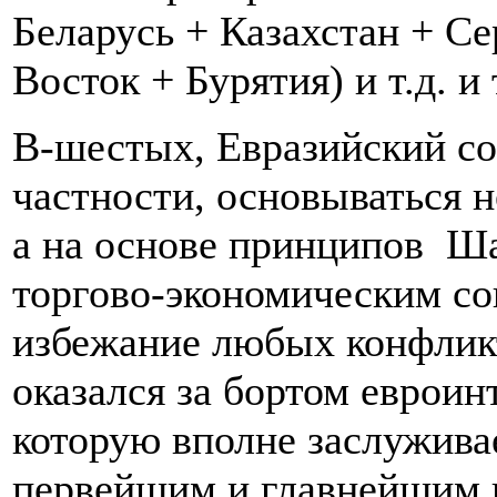
Беларусь + Казахстан + Се
Восток + Бурятия) и т.д. и 
В-шестых, Евразийский с
частности, основываться н
а на основе принципов Ша
торгово-экономическим со
избежание любых конфликто
оказался за бортом евроин
которую вполне заслужива
первейшим и главнейшим п