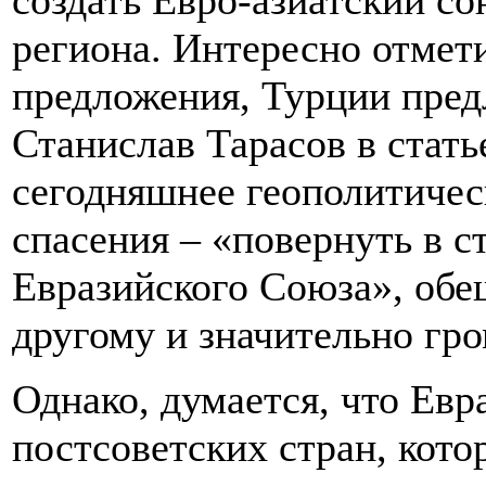
создать Евро-азиатский с
региона. Интересно отмети
предложения, Турции предл
Станислав Тарасов в стать
сегодняшнее геополитичес
спасения – «повернуть в
Евразийского Союза», обещ
другому и значительно гро
Однако, думается, что Евр
постсоветских стран, кото