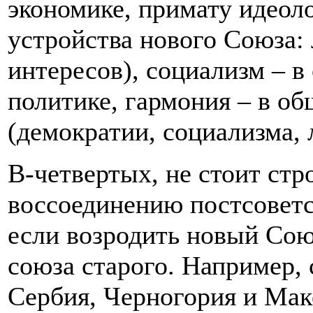
экономике, примату идеол
устройства нового Союза:
интересов), социализм – в
политике, гармония – в о
(демократии, социализма, 
В-четвертых, не стоит стр
воссоединению постсоветск
если возродить новый Союз
союза старого. Например,
Сербия, Черногория и Мак