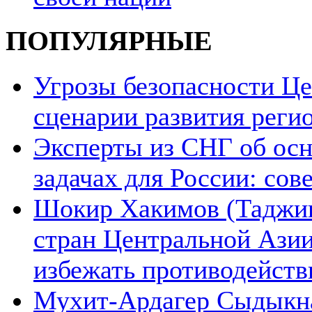
ПОПУЛЯРНЫЕ
Угрозы безопасности Ц
сценарии развития реги
Эксперты из СНГ об ос
задачах для России: со
Шокир Хакимов (Таджики
стран Центральной Азии
избежать противодейств
Мухит-Ардагер Сыдыкна