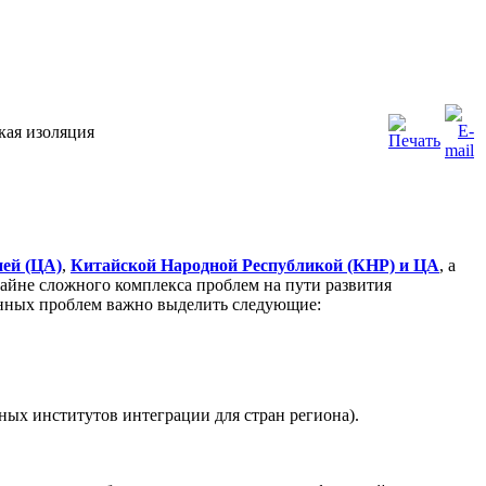
кая изоляция
ией (ЦА)
,
Китайской Народной Республикой (КНР) и ЦА
, а
айне сложного комплекса проблем на пути развития
анных проблем важно выделить следующие:
ных институтов интеграции для стран региона).