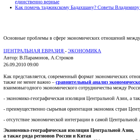
единственно верные
Как помочь таджикскому Бадахшану? Советы Владимиру
Основные проблемы в сфере экономических отношений между 
ЦЕНТРАЛЬНАЯ ЕВРАЗИЯ
-
ЭКОНОМИКА
Автор: В.Парамонов, А.Строков
26.09.2010 09:00
Как представляется, современный формат экономических от
также не менее важно –
сравнительный анализ экономическ
взаимовыгодного экономического сотрудничества между Росси
- экономико-географическая изоляция Центральной Азии, а так
- преимущественно сырьевая ориентация экономик стран Цент
- отсутствие экономической интеграции в самой Центральной 
Экономико-географическая изоляция Центральной Азии,
а также ряда регионов России и Китая