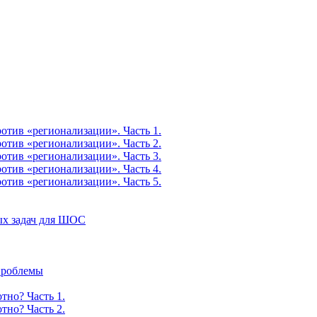
тив «регионализации». Часть 1.
тив «регионализации». Часть 2.
тив «регионализации». Часть 3.
тив «регионализации». Часть 4.
тив «регионализации». Часть 5.
ых задач для ШОС
 проблемы
тно? Часть 1.
тно? Часть 2.