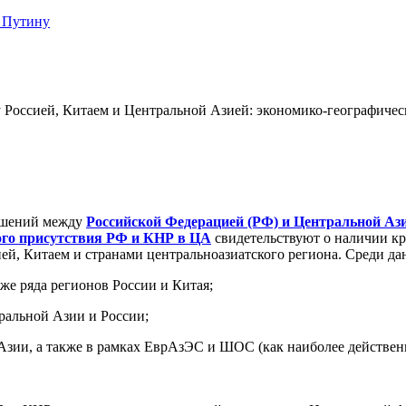
 Путину
Россией, Китаем и Центральной Азией: экономико-географичес
ношений между
Российской Федерацией (РФ) и Центральной Аз
ого присутствия РФ и КНР в ЦА
свидетельствуют о наличии кр
ей, Китаем и странами центральноазиатского региона. Среди д
же ряда регионов России и Китая;
ральной Азии и России;
Азии, а также в рамках ЕврАзЭС и ШОС (как наиболее действен