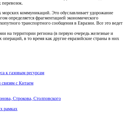
 перевозок.
их морских коммуникаций. Это обуславливает удорожание
ногом определяется фрагментацией экономического
хопутного транспортного сообщения в Евразии. Все это ведет
ии на территории региона (в первую очередь железные и
операций, в то время как другие евразийские страны в них
са к газовым ресурсам
 связям с Китаем
онова, Строкова, Столповского
х рамках