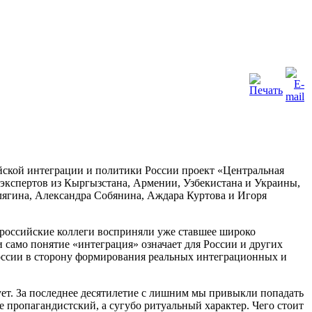
йской интеграции и политики России проект «Центральная
экспертов из Кыргызстана, Армении, Узбекистана и Украины,
лягина, Александра Собянина, Аждара Куртова и Игоря
 российские коллеги восприняли уже ставшее широко
и само понятие «интеграция» означает для России и других
России в сторону формирования реальных интеграционных и
ует. За последнее десятилетие с лишним мы привыкли попадать
не пропагандистский, а сугубо ритуальный характер. Чего стоит