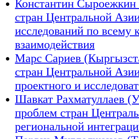
Константин Сыроежкин (
стран Центральной Азии
исследований по всему 
взаимодействия
Марс Сариев (Кыргызста
стран Центральной Ази
проектного и исследова
Шавкат Рахматуллаев (У
проблем стран Централь
региональной интеграц