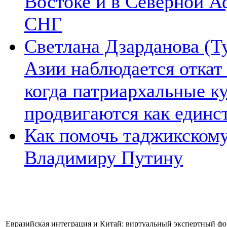
Востоке и в Северной А
СНГ
Светлана Дзарданова (Т
Азии наблюдается откат
когда патриархальные к
продвигаются как единс
Как помочь таджикском
Владимиру Путину
Евразийская интеграция и Китай: виртуальный экспертный фор