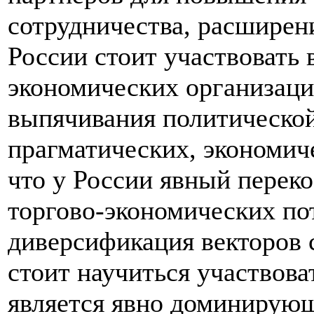
сотрудничества, расширени
России стоит участвовать 
экономических организаци
выпячивания политической
прагматических, экономич
что у России явный перек
торгово-экономических по
диверсификация векторов 
стоит научиться участвоват
является явно доминирующ