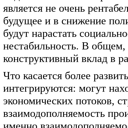
является не очень рентабе
будущее и в снижение поли
будут нарастать социально
нестабильность. В общем, 
конструктивный вклад в ра
Что касается более развит
интегрируются: могут нах
экономических потоков, с
взаимодополняемость прои
именно взаимодополняемос