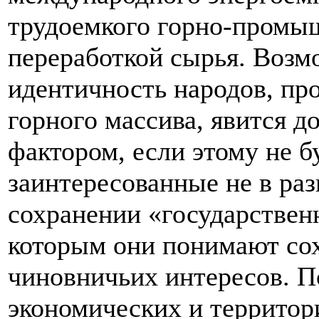
трудоемкого горно-промыш
переработкой сырья. Возм
идентичность народов, п
горного массива, явится
фактором, если этому не б
заинтересованные не в раз
сохранении «государственн
которым они понимают сох
чиновничьих интересов. П
экономических и террито