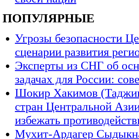
ПОПУЛЯРНЫЕ
Угрозы безопасности Ц
сценарии развития реги
Эксперты из СНГ об ос
задачах для России: со
Шокир Хакимов (Таджики
стран Центральной Азии
избежать противодейств
Мухит-Ардагер Сыдыкна