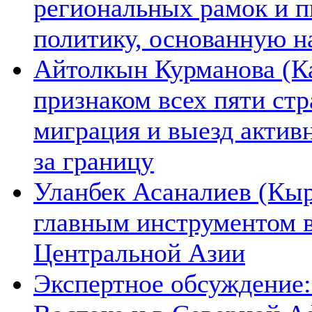
региональных рамок и п
политику, основанную н
Айтолкын Курманова (Ка
признаком всех пяти ст
миграция и выезд актив
за границу
Уланбек Асаналиев (Кыр
главным инструментом 
Центральной Азии
Экспертное обсуждение: