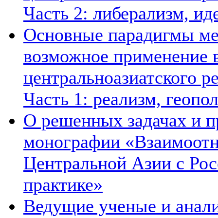
Часть 2: либерализм, ид
Основные парадигмы ме
возможное применение в
центральноазиатского ре
Часть 1: реализм, геопо
О решенных задачах и п
монографии «Взаимоотн
Центральной Азии с Рос
практике»
Ведущие ученые и анал