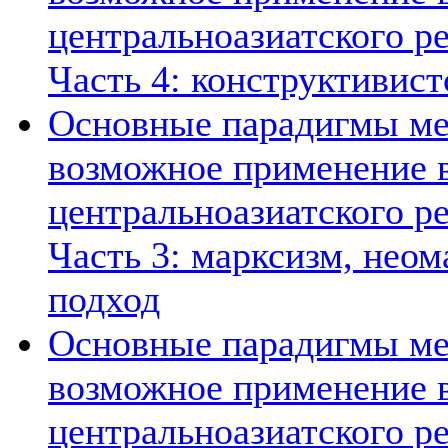
центральноазиатского ре
Часть 4: конструктивист
Основные парадигмы ме
возможное применение в
центральноазиатского ре
Часть 3: марксизм, нео
подход
Основные парадигмы ме
возможное применение в
центральноазиатского ре