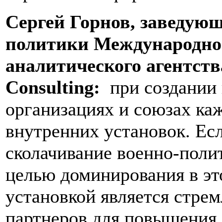
Сергей Горнов, заведую
политики Международно
аналитического агентства
Consulting:
при создании
организациях и союзах каж
внутренних установок. Ес
сколачивание военно-полит
целью доминирования в это
установкой является стре
партнеров для повышения 