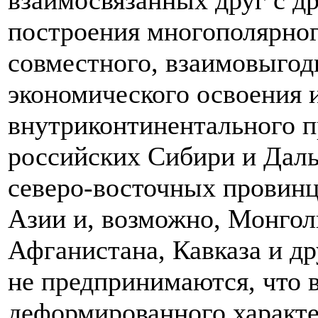
взаимосвязанных друг с др
построения многополярног
совместного, взаимовыгод
экономического освоения 
внутриконтинентального п
российских Сибири и Даль
северо-восточных провинц
Азии и, возможно, Монгол
Афганистана, Кавказа и др
не предпринимаются, что 
деформированного характе