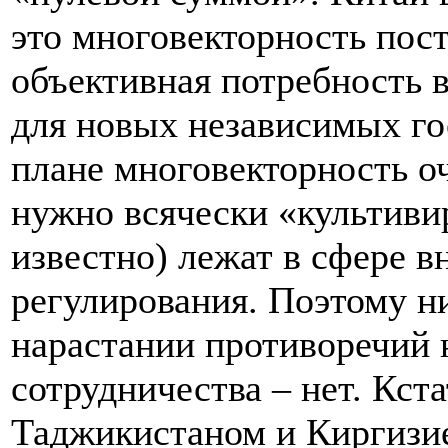
это многовекторность пост
объективная потребность 
для новых независимых го
плане многовекторность оч
нужно всячески «культиви
известно) лежат в сфере 
регулирования. Поэтому н
нарастании противоречий 
сотрудничества – нет. Кст
Таджикистаном и Киргизие