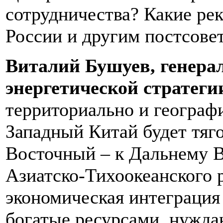
сотрудничества? Какие ре
России и другим постсове
Виталий Бушуев, генера
энергетической стратеги
территориально и географ
Западный Китай будет тяго
Восточный – к Дальнему В
Азиатско-Тихоокеанского 
экономическая интеграция
богатые ресурсами, нужда