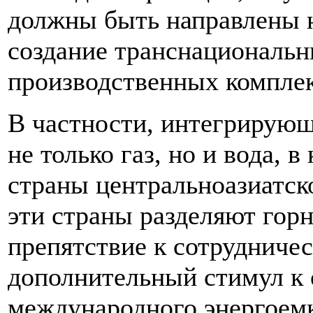
должны быть направлены 
создание транснациональн
производственных комплек
В частности, интегрирующ
не только газ, но и вода, 
страны центральноазиатско
эти страны разделяют гор
препятствие к сотрудничест
дополнительный стимул к 
международного энергоемк