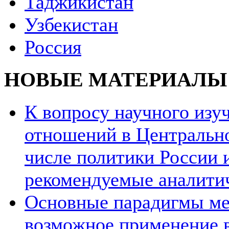
Таджикистан
Узбекистан
Россия
НОВЫЕ МАТЕРИАЛЫ
К вопросу научного из
отношений в Центрально
числе политики России и
рекомендуемые аналити
Основные парадигмы ме
возможное применение в