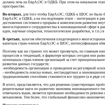
должна лечь на ЕврАзЭС и ОДКБ. При этом на начальном эта
пространстве.
Во-вторых
, для того чтобы ЕврАзЭС, ОДКБ и ШОС не были б
ЕврАзЭС и ОДКБ, а на последующем этапе – интеграции в ра
достижении системного прорыва в комплексном развитии внут
многостороннего сотрудничества в инновационной сфере в р
идеи, научные открытия, технологические разработки, и т.п.) 
В-третьих
, залогом обеспечения плодотворного многосторон
капитала стран-членов ЕврАзЭС и ШОС, интенсификация обмен
Поэтому как ни странно это может прозвучать, но главным н
процессов и тенденций, в фарватере которых сегодня они раз
потенциала стран-членов организаций за счет принципиально
развития данных государств;
-необходимость организации и проведения на регулярной осно
- необходимость поиска новых, нестандартных и инновационны
традиционными способами становится все труднее (а в ряде сл
В итоге, представляется, что для решения существующих про
решительные шаги по развитию экономик инновационного тип
отмечалось выше, является признание необходимости ревизии
механизмов. Тем более, что глобальный финансово-экономичес