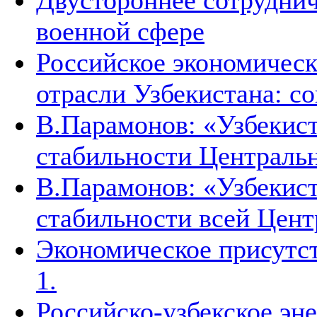
Двустороннее сотруднич
военной сфере
Российское экономическ
отрасли Узбекистана: с
В.Парамонов: «Узбекист
стабильности Централь
В.Парамонов: «Узбекист
стабильности всей Цен
Экономическое присутст
1.
Российско-узбекское эн