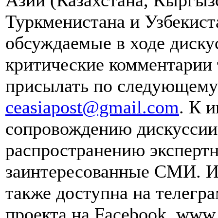
Азии (Казахстана, Кыргыз
Туркменистана и Узбекист
обсуждаемые в ходе диску
критические комментарии 
присылать по следующему 
ceasiapost@gmail.com
. К 
сопровождению дискуссии 
распространению эксперт
заинтересованные СМИ. И
также доступна на телегра
проекта на Facebook, www.