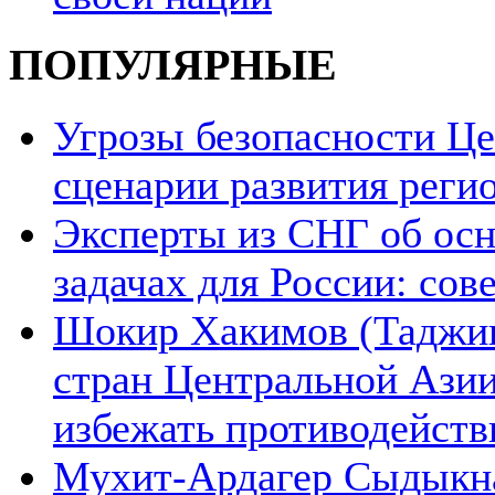
ПОПУЛЯРНЫЕ
Угрозы безопасности Ц
сценарии развития реги
Эксперты из СНГ об ос
задачах для России: со
Шокир Хакимов (Таджики
стран Центральной Азии
избежать противодейств
Мухит-Ардагер Сыдыкна