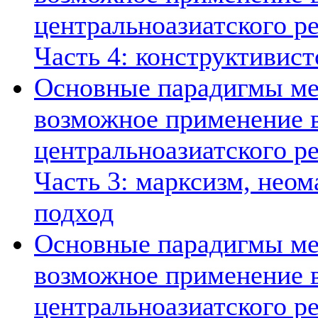
центральноазиатского ре
Часть 4: конструктивист
Основные парадигмы ме
возможное применение в
центральноазиатского ре
Часть 3: марксизм, нео
подход
Основные парадигмы ме
возможное применение в
центральноазиатского ре