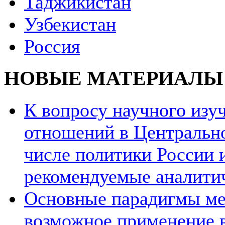
Таджикистан
Узбекистан
Россия
НОВЫЕ МАТЕРИАЛЫ
К вопросу научного из
отношений в Центрально
числе политики России и
рекомендуемые аналити
Основные парадигмы ме
возможное применение в