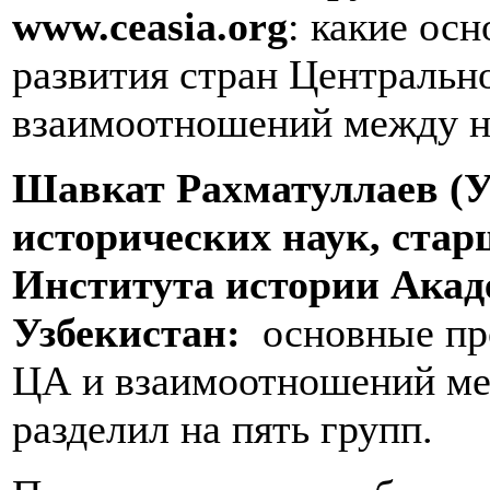
www
.
ceasia
.
org
: какие ос
развития стран Центральн
взаимоотношений между н
Шавкат Рахматуллаев (У
исторических наук, ста
Института истории Акад
Узбекистан:
основные пр
ЦА и взаимоотношений ме
разделил на пять групп.