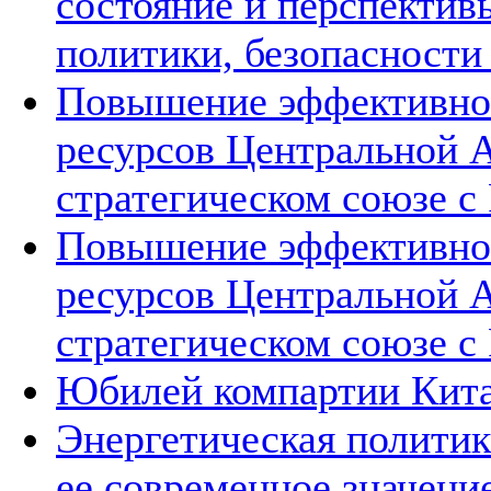
состояние и перспектив
политики, безопасности
Повышение эффективнос
ресурсов Центральной А
стратегическом союзе с 
Повышение эффективнос
ресурсов Центральной А
стратегическом союзе с 
Юбилей компартии Китая
Энергетическая политик
ее современное значени