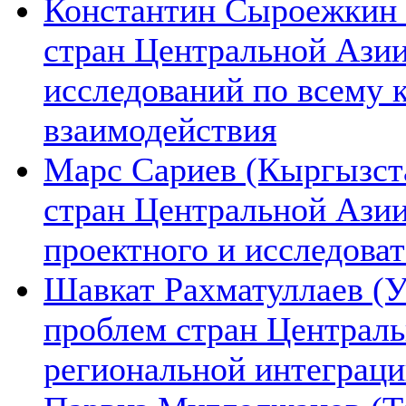
Константин Сыроежкин (
стран Центральной Азии
исследований по всему 
взаимодействия
Марс Сариев (Кыргызста
стран Центральной Ази
проектного и исследова
Шавкат Рахматуллаев (У
проблем стран Централь
региональной интеграц