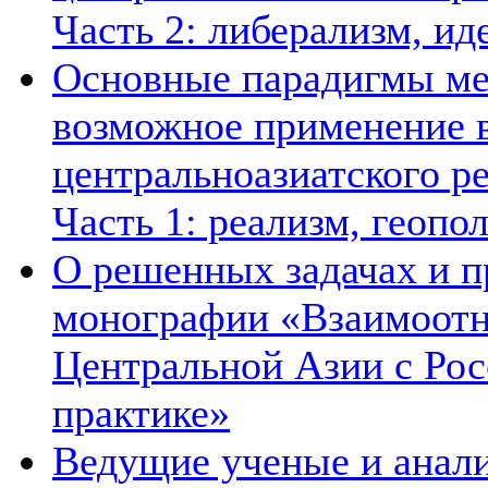
Часть 2: либерализм, ид
Основные парадигмы ме
возможное применение в
центральноазиатского ре
Часть 1: реализм, геопо
О решенных задачах и п
монографии «Взаимоотн
Центральной Азии с Рос
практике»
Ведущие ученые и анал