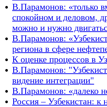
В.Парамонов: «только в
спокойном и деловом, д
можно и нужно двигать
В.Парамонов: «Узбекист
региона в сфере нефтеп
К оценке процессов в У
В.Парамонов: "Узбекист
видение интеграции"
В.Парамонов: «далеко не
Россия – Узбекистан: к