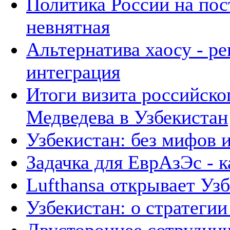
Политика России на пос
невнятная
Альтернатива хаосу - р
интеграция
Итоги визита российско
Медведева в Узбекистан
Узбекистан: без мифов 
Задачка для ЕврАзЭс - к
Lufthansa открывает Уз
Узбекистан: о стратегии 