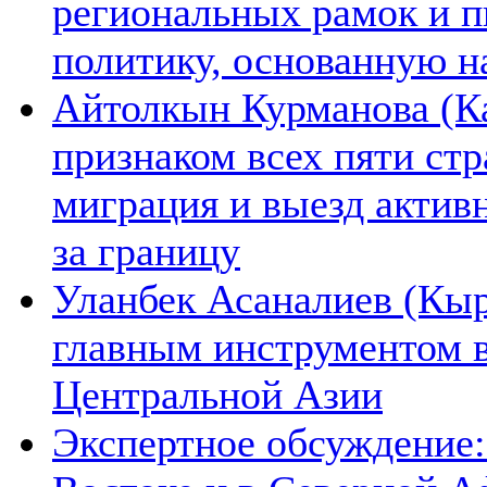
региональных рамок и п
политику, основанную н
Айтолкын Курманова (Ка
признаком всех пяти ст
миграция и выезд актив
за границу
Уланбек Асаналиев (Кыр
главным инструментом 
Центральной Азии
Экспертное обсуждение: