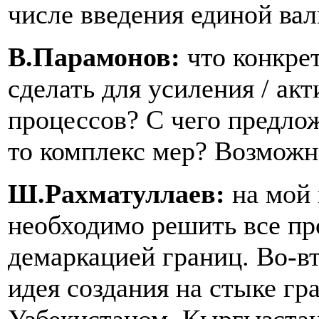
числе введения единой ва
В.Парамонов:
что конкре
сделать для усиления / а
процессов? С чего предло
то комплекс мер? Возможн
Ш.Рахматуллаев:
на мой 
необходимо решить все пр
демаркацией границ. Во-в
идея создания на стыке гр