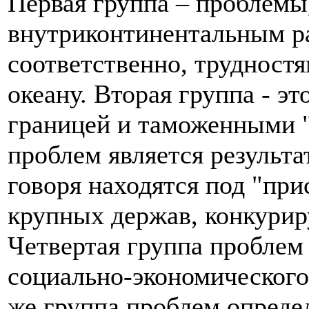
Первая группа – проблемы
внутриконтинентальным р
соответственно, трудност
океану. Вторая группа - э
границей и таможенными "
проблем является результа
говоря находятся под "пр
крупных держав, конкурир
Четвертая группа проблем
социально-экономического
же группа проблем опреде