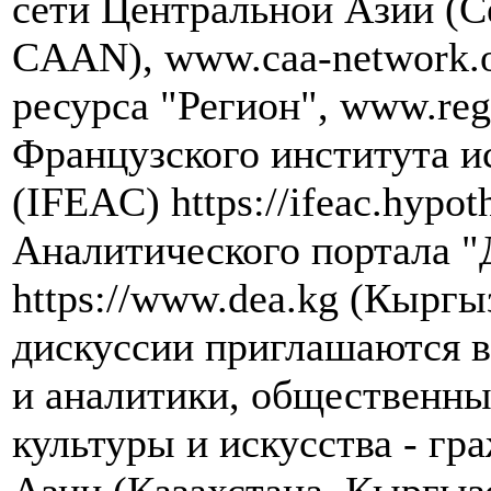
сети Центральной Азии (Cen
CAAN), www.caa-network.
ресурса "Регион", www.re
Французского института и
(IFEAC) https://ifeac.hypot
Аналитического портала "
https://www.dea.kg (Кыргы
дискуссии приглашаются в
и аналитики, общественны
культуры и искусства - гр