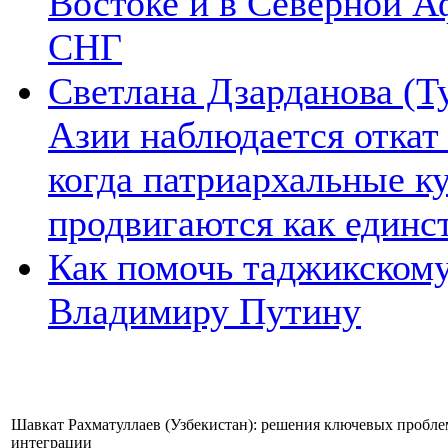
Востоке и в Северной А
СНГ
Светлана Дзарданова (Т
Азии наблюдается откат
когда патриархальные к
продвигаются как единс
Как помочь таджикском
Владимиру Путину
Шавкат Рахматуллаев (Узбекистан): решения ключевых пробле
интеграции