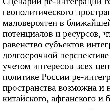
Сценарий ре-интеграции г
геополитического простр
маловероятен в ближайшей
потенциалов и ресурсов, ч
равенство субъектов интег
долгосрочной перспективе
учетом интересов всех цен
политике России ре-интег
пространства возможна и 
китайского, афганского и