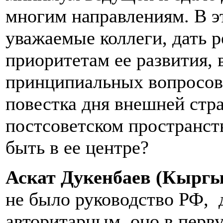
многим направлениям. В эт
уважаемые коллеги, дать 
приоритетам ее развития, 
принципиальных вопросов:
повестка дня внешней стра
постсоветском пространст
быть в ее центре?
Аскат Дукенбаев (Кыргыз
не было руководство РФ, 
авторитарным, оно в перв