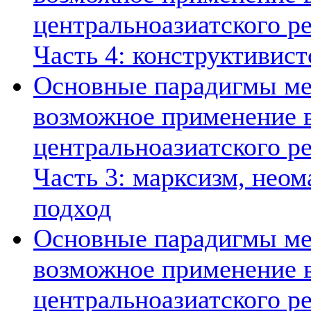
центральноазиатского ре
Часть 4: конструктивист
Основные парадигмы ме
возможное применение в
центральноазиатского ре
Часть 3: марксизм, нео
подход
Основные парадигмы ме
возможное применение в
центральноазиатского ре