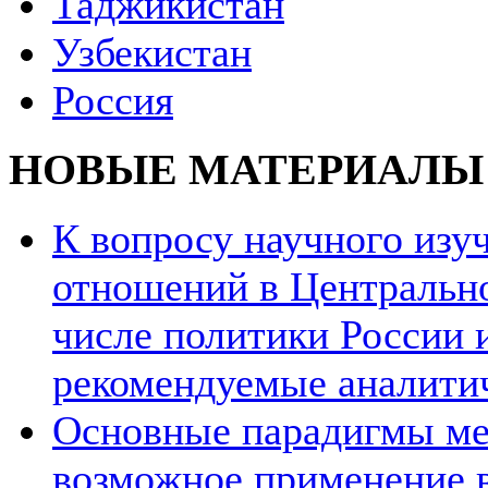
Таджикистан
Узбекистан
Россия
НОВЫЕ МАТЕРИАЛЫ
К вопросу научного из
отношений в Центрально
числе политики России и
рекомендуемые аналити
Основные парадигмы ме
возможное применение в