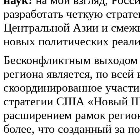
наук:
на мой взгляд, Росси
разработать четкую страт
Центральной Азии и смежн
новых политических реали
Бесконфликтным выходом д
региона является, по всей
скоординированное участи
стратегии США «Новый Ш
расширением рамок регион
более, что созданный за п