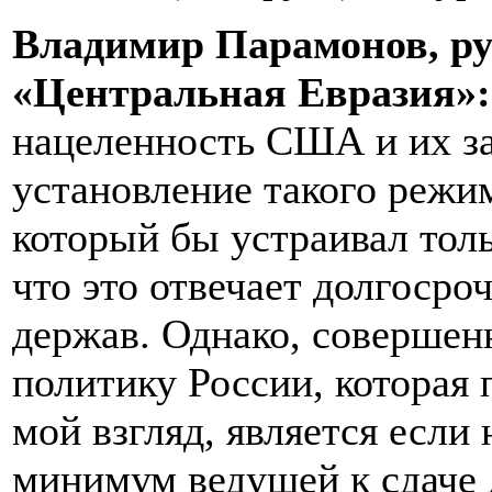
Владимир Парамонов, ру
«Центральная Евразия»:
нацеленность США и их з
установление такого режи
который бы устраивал тол
что это отвечает долгоср
держав. Однако, соверше
политику России, которая 
мой взгляд, является если 
минимум ведущей к сдаче 