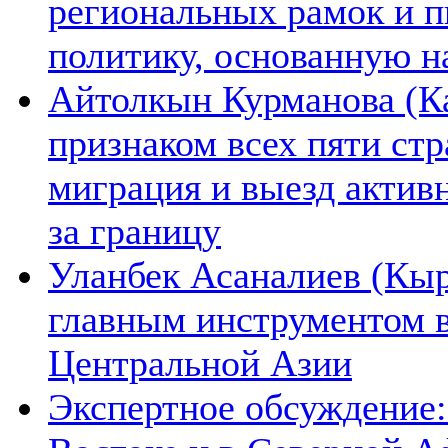
региональных рамок и п
политику, основанную н
Айтолкын Курманова (Ка
признаком всех пяти ст
миграция и выезд актив
за границу
Уланбек Асаналиев (Кыр
главным инструментом 
Центральной Азии
Экспертное обсуждение: