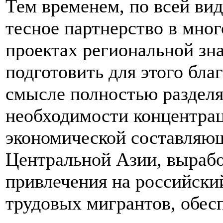
Тем временем, по всей ви
тесное партнерство в мно
проектах региональной зн
подготовить для этого бла
смысле полностью разделя
необходимости концентрац
экономической составляющ
Центральной Азии, выраб
привлечения на российски
трудовых мигрантов, обес