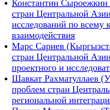
Константин Сыроежкин (
стран Центральной Азии
исследований по всему 
взаимодействия
Марс Сариев (Кыргызста
стран Центральной Ази
проектного и исследова
Шавкат Рахматуллаев (У
проблем стран Централь
региональной интеграц