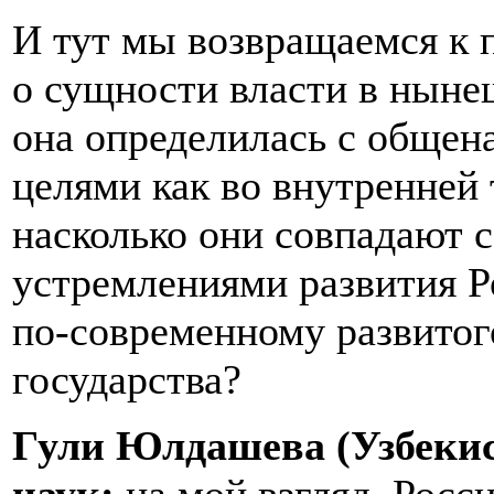
И тут мы возвращаемся к
о сущности власти в ныне
она определилась с обще
целями как во внутренней 
насколько они совпадают 
устремлениями развития Р
по-современному развитог
государства?
Гули Юлдашева (Узбекис