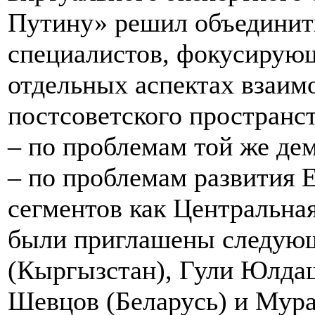
Путину» решил объединит
специалистов, фокусирую
отдельных аспектах взаим
постсоветского пространст
– по проблемам той же де
– по проблемам развития 
сегментов как Центральна
были приглашены следующ
(Кыргызстан), Гули Юлда
Шевцов (Беларусь) и Мура