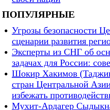
ПОПУЛЯРНЫЕ
Угрозы безопасности Ц
сценарии развития реги
Эксперты из СНГ об ос
задачах для России: со
Шокир Хакимов (Таджики
стран Центральной Азии
избежать противодейств
Мухит-Ардагер Сыдыкна