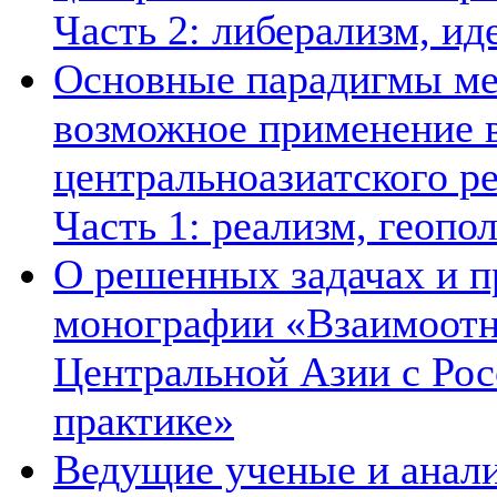
Часть 2: либерализм, ид
Основные парадигмы ме
возможное применение в
центральноазиатского ре
Часть 1: реализм, геопо
О решенных задачах и п
монографии «Взаимоотн
Центральной Азии с Рос
практике»
Ведущие ученые и анал