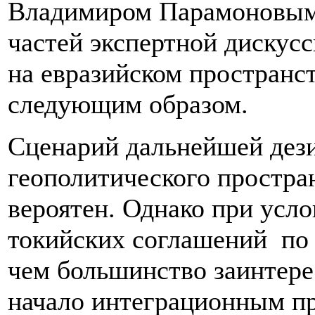
Владимиром Парамоновым 
частей экспертной дискус
на евразийском пространс
следующим образом.
Сценарий дальнейшей дези
геополитического простр
вероятен. Однако при усло
токийских соглашений по А
чем большинство заинтере
начало интеграционным п