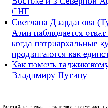
Востоке и в Северной А
СНГ
Светлана Дзарданова (Т
Азии наблюдается откат
когда патриархальные к
продвигаются как единс
Как помочь таджикском
Владимиру Путину
Россия и Запад: возможен ли компромисс или он уже достигн