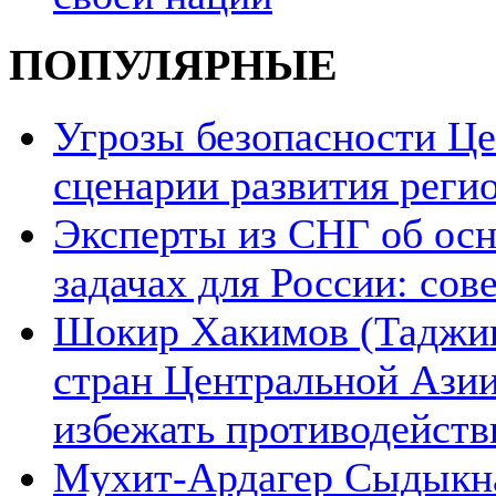
ПОПУЛЯРНЫЕ
Угрозы безопасности Ц
сценарии развития реги
Эксперты из СНГ об ос
задачах для России: со
Шокир Хакимов (Таджики
стран Центральной Азии
избежать противодейств
Мухит-Ардагер Сыдыкна