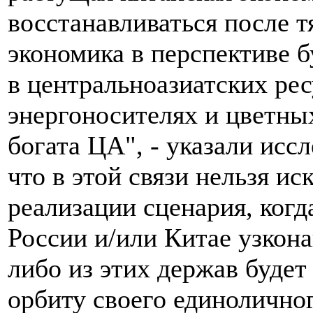
восстанавливаться после т
экономика в перспективе б
в центральноазиатских рес
энергоносителях и цветны
богата ЦА", - указали исс
что в этой связи нельзя и
реализации сценария, когд
России и/или Китае узкон
либо из этих держав будет
орбиту своего единоличног