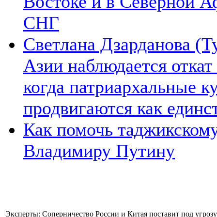
Востоке и в Северной А
СНГ
Светлана Дзарданова (Т
Азии наблюдается откат
когда патриархальные к
продвигаются как единс
Как помочь таджикском
Владимиру Путину
Эксперты: Соперничество России и Китая поставит под угроз