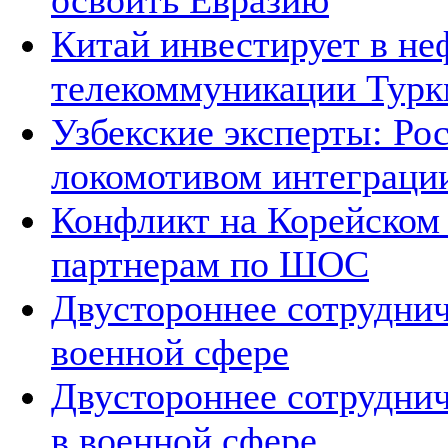
освоить Евразию
Китай инвестирует в не
телекоммуникации Тур
Узбекские эксперты: Рос
локомотивом интеграци
Конфликт на Корейском 
партнерам по ШОС
Двустороннее сотруднич
военной сфере
Двустороннее сотруднич
в военной сфере