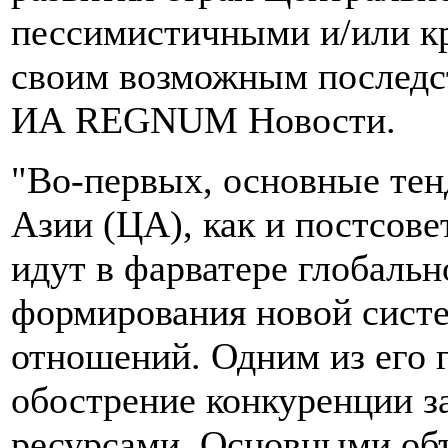
пессимистичными и/или к
своим возможным последст
ИА REGNUM Новости.
"Во-первых, основные тен
Азии (ЦА), как и постсове
идут в фарватере глобальн
формирования новой сис
отношений. Одним из его 
обострение конкуренции з
ресурсами. Основными об