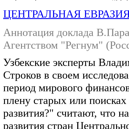
ЦЕНТРАЛЬНАЯ ЕВРАЗИ
Аннотация доклада В.Пара
Агентством "Регнум" (Росс
Узбекские эксперты Влад
Строков в своем исследов
период мирового финансов
плену старых или поисках
развития?" считают, что н
развития стран Центральн