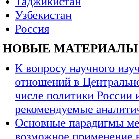
Таджикистан
Узбекистан
Россия
НОВЫЕ МАТЕРИАЛЫ
К вопросу научного из
отношений в Центрально
числе политики России и
рекомендуемые аналити
Основные парадигмы ме
возможное применение в