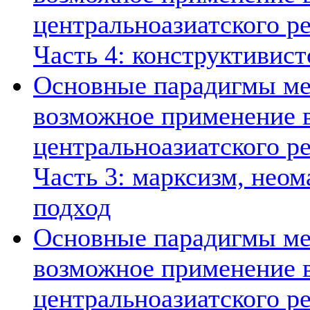
центральноазиатского ре
Часть 4: конструктивист
Основные парадигмы ме
возможное применение в
центральноазиатского ре
Часть 3: марксизм, нео
подход
Основные парадигмы ме
возможное применение в
центральноазиатского ре