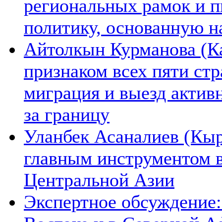
региональных рамок и п
политику, основанную н
Айтолкын Курманова (Ка
признаком всех пяти ст
миграция и выезд актив
за границу
Уланбек Асаналиев (Кыр
главным инструментом 
Центральной Азии
Экспертное обсуждение: