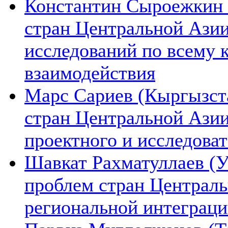
Константин Сыроежкин (
стран Центральной Азии
исследований по всему 
взаимодействия
Марс Сариев (Кыргызста
стран Центральной Ази
проектного и исследова
Шавкат Рахматуллаев (У
проблем стран Централь
региональной интеграц