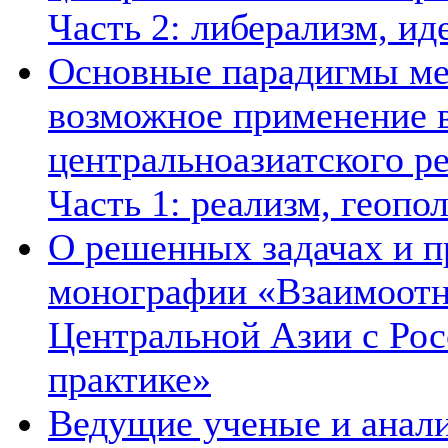
Часть 2: либерализм, ид
Основные парадигмы ме
возможное применение в
центральноазиатского ре
Часть 1: реализм, геопо
О решенных задачах и п
монографии «Взаимоотн
Центральной Азии с Рос
практике»
Ведущие ученые и анал