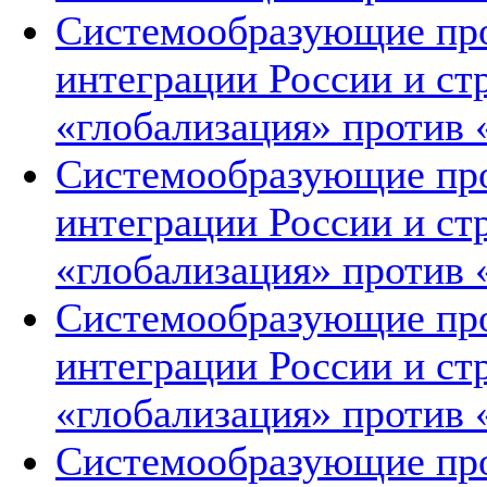
Системообразующие про
интеграции России и ст
«глобализация» против 
Системообразующие про
интеграции России и ст
«глобализация» против 
Системообразующие про
интеграции России и ст
«глобализация» против 
Системообразующие про