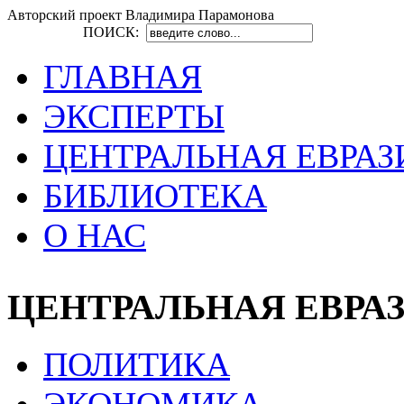
Авторский проект Владимира Парамонова
ПОИСК:
ГЛАВНАЯ
ЭКСПЕРТЫ
ЦЕНТРАЛЬНАЯ ЕВРАЗ
БИБЛИОТЕКА
О НАС
ЦЕНТРАЛЬНАЯ ЕВРА
ПОЛИТИКА