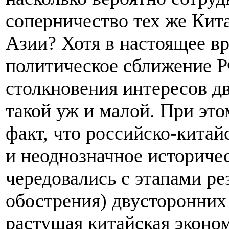
соперничество тех же Кит
Азии? Хотя в настоящее в
политическое сближение Р
столкновения интересов дв
такой уж и малой. При эт
факт, что российско-кита
и неоднозначное историче
чередовались с этапами ре
обострения) двусторонних
растущая китайская эконо