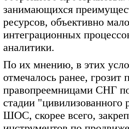
занимающихся преимущест
ресурсов, объективно мал
интеграционных процессов
аналитики.
По их мнению, в этих усл
отмечалось ранее, грозит 
правопреемницами СНГ по
стадии "цивилизованного р
ШОС, скорее всего, закреп
инструментов по продвиже