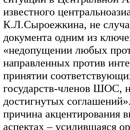
известного центральноазиа
К.Л.Сыроежкина, не случай
документа одним из ключ
«недопущении любых прот
направленных против инте
принятии соответствующих
государств-членов ШОС, 
достигнутых соглашений». 
причина акцентирования в
аспектах – усилившаяся о