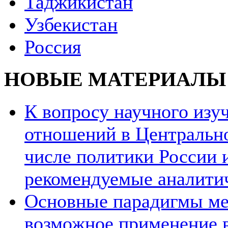
Таджикистан
Узбекистан
Россия
НОВЫЕ МАТЕРИАЛЫ
К вопросу научного из
отношений в Центрально
числе политики России и
рекомендуемые аналити
Основные парадигмы ме
возможное применение в