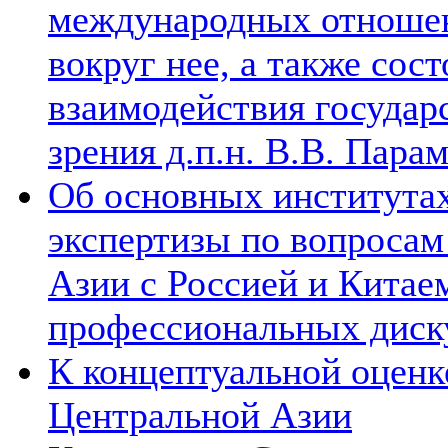
международных отношен
вокруг нее, а также сос
взаимодействия государ
зрения д.п.н. В.В. Пара
Об основных институтах
экспертизы по вопросам
Азии с Россией и Китае
профессиональных диск
К концептуальной оценк
Центральной Азии