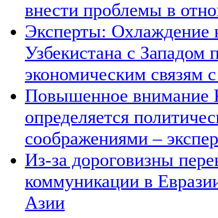
внести проблемы в отно
Эксперты: Охлаждение 
Узбекистана с Западом 
экономическим связям с
Повышенное внимание К
определяется политичес
соображениями – экспе
Из-за дороговизны пере
коммуникации в Евразии
Азии