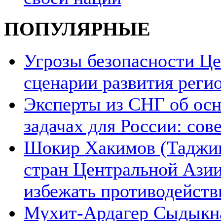
ПОПУЛЯРНЫЕ
Угрозы безопасности Ц
сценарии развития реги
Эксперты из СНГ об ос
задачах для России: со
Шокир Хакимов (Таджики
стран Центральной Азии
избежать противодейств
Мухит-Ардагер Сыдыкна