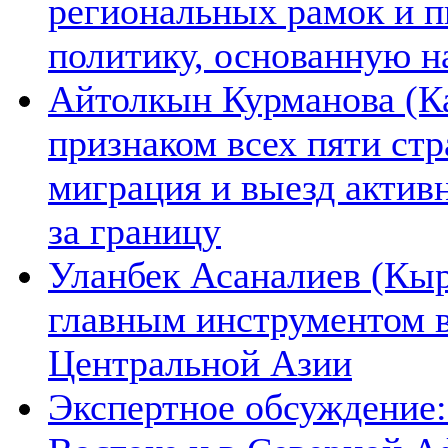
региональных рамок и п
политику, основанную н
Айтолкын Курманова (Ка
признаком всех пяти ст
миграция и выезд актив
за границу
Уланбек Асаналиев (Кыр
главным инструментом 
Центральной Азии
Экспертное обсуждение: