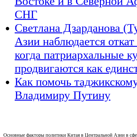
Востоке и в Северной А
СНГ
Светлана Дзарданова (Т
Азии наблюдается откат
когда патриархальные к
продвигаются как единс
Как помочь таджикском
Владимиру Путину
Основные факторы политики Китая в Центральной Азии в сфе