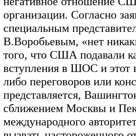
негативное отношение СШ
организации. Согласно зая
специальным представите
В.Воробьевым, «нет никак
того, что США подавали к
вступления в ШОС и этот 
либо переговоров или конс
представляется, Вашингто
сближением Москвы и Пеки
международного авторитет
вызвать настороженного о