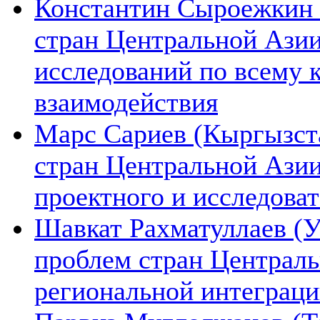
Константин Сыроежкин (
стран Центральной Азии
исследований по всему 
взаимодействия
Марс Сариев (Кыргызста
стран Центральной Ази
проектного и исследова
Шавкат Рахматуллаев (У
проблем стран Централь
региональной интеграц