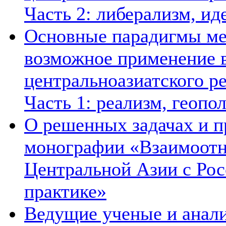
Часть 2: либерализм, ид
Основные парадигмы ме
возможное применение в
центральноазиатского ре
Часть 1: реализм, геопо
О решенных задачах и п
монографии «Взаимоотн
Центральной Азии с Рос
практике»
Ведущие ученые и анал