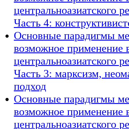
центральноазиатского ре
Часть 4: конструктивист
Основные парадигмы ме
возможное применение в
центральноазиатского ре
Часть 3: марксизм, нео
подход
Основные парадигмы ме
возможное применение в
центральноазиатского ре