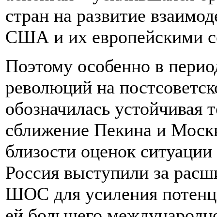
стран на развитие взаимод
США и их европейскими 
Поэтому особенно в перио
революций на постсоветск
обозначилась устойчивая 
сближение Пекина и Москв
близости оценок ситуации
Россия выступили за расш
ШОС для усиления потенц
ей большего международног