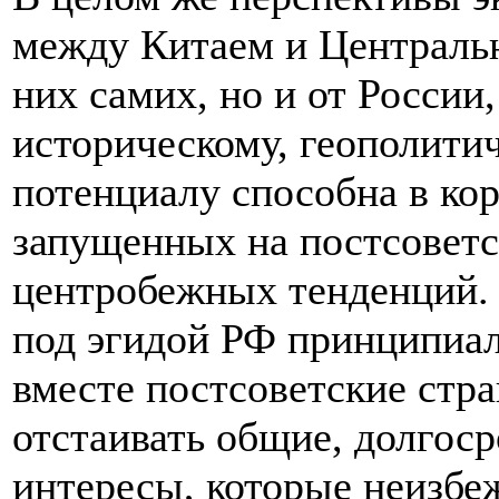
между Китаем и Центральн
них самих, но и от России,
историческому, геополити
потенциалу способна в кор
запущенных на постсоветс
центробежных тенденций. 
под эгидой РФ принципиал
вместе постсоветские стр
отстаивать общие, долгос
интересы, которые неизбеж