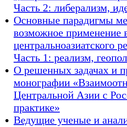
Часть 2: либерализм, ид
Основные парадигмы ме
возможное применение в
центральноазиатского ре
Часть 1: реализм, геопо
О решенных задачах и п
монографии «Взаимоотн
Центральной Азии с Рос
практике»
Ведущие ученые и анал