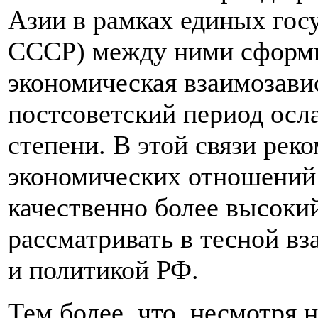
Азии в рамках единых гос
СССР) между ними сформи
экономическая взаимозавис
постсоветский период осл
степени. В этой связи рек
экономических отношений
качественно более высоки
рассматривать в тесной в
и политикой РФ.
Тем более, что, несмотря