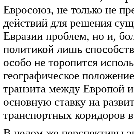
Евросоюз, не только не п
действий для решения су
Евразии проблем, но и, бо
политикой лишь способств
особо не торопится исполь
географическое положение
транзита между Европой и
основную ставку на разви
транспортных коридоров в
В целом же перспективы 