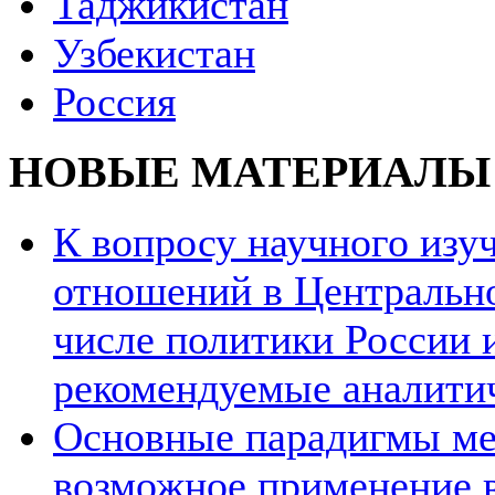
Таджикистан
Узбекистан
Россия
НОВЫЕ МАТЕРИАЛЫ
К вопросу научного из
отношений в Центрально
числе политики России и
рекомендуемые аналити
Основные парадигмы ме
возможное применение в