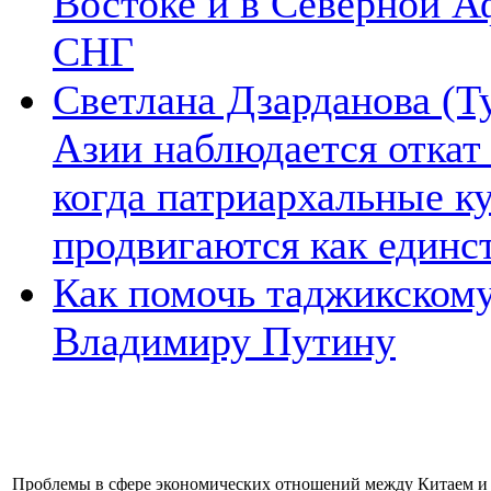
Востоке и в Северной А
СНГ
Светлана Дзарданова (Т
Азии наблюдается откат
когда патриархальные к
продвигаются как единс
Как помочь таджикском
Владимиру Путину
Проблемы в сфере экономических отношений между Китаем и с