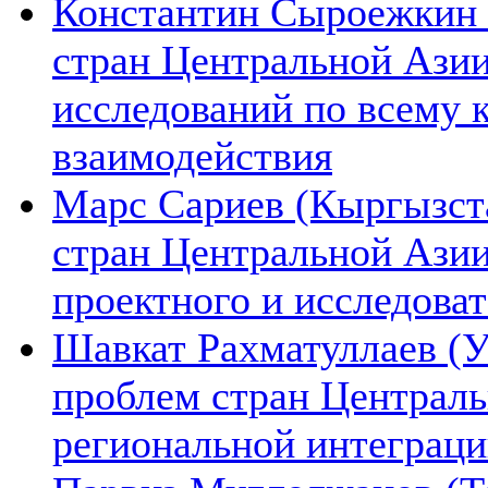
Константин Сыроежкин (
стран Центральной Азии
исследований по всему 
взаимодействия
Марс Сариев (Кыргызста
стран Центральной Ази
проектного и исследова
Шавкат Рахматуллаев (У
проблем стран Централь
региональной интеграц