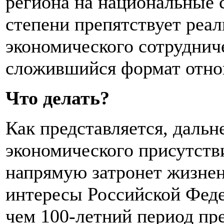
региона на национальные 
степени препятствует реа
экономического сотруднич
сложившийся формат отно
Что делать?
Как представляется, даль
экономического присутств
напрямую затронет жизне
интересы Российской Федер
чем 100-летний период пр