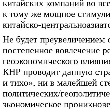
китайских компаний во все
к тому же мощное стимули
китайско-центральноазиат
Не будет преувеличением с
постепенное вовлечение ре
геоэкономического влияния
КНР проводит данную стр
и тихо», ни в малейшей с
политических/геополитич
экономическое проникнов