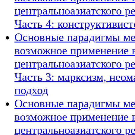
центральноазиатского ре
Часть 4: конструктивист
Основные парадигмы ме
возможное применение в
центральноазиатского ре
Часть 3: марксизм, нео
подход
Основные парадигмы ме
возможное применение в
центральноазиатского ре