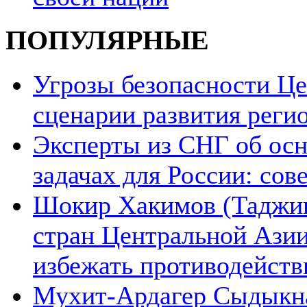
ПОПУЛЯРНЫЕ
Угрозы безопасности Ц
сценарии развития реги
Эксперты из СНГ об ос
задачах для России: со
Шокир Хакимов (Таджики
стран Центральной Азии
избежать противодейств
Мухит-Ардагер Сыдыкна