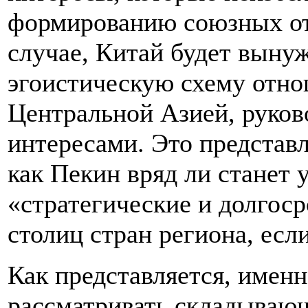
формированию союзных о
случае, Китай будет выну
эгоистическую схему отнош
Центральной Азией, руков
интересами. Это представл
как Пекин вряд ли станет 
«стратегические и долгос
столиц стран региона, есл
Как представляется, именн
рассматривать складываю