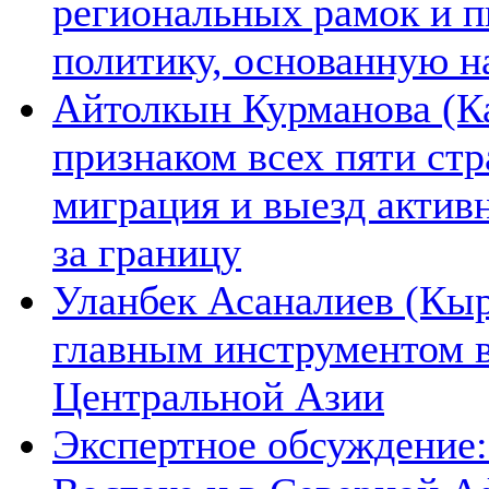
региональных рамок и п
политику, основанную н
Айтолкын Курманова (Ка
признаком всех пяти ст
миграция и выезд актив
за границу
Уланбек Асаналиев (Кыр
главным инструментом 
Центральной Азии
Экспертное обсуждение: