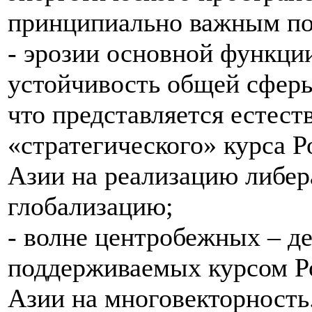
принципиально важным по
- эрозии основной функци
устойчивость общей сферы
что представляется естес
«стратегического» курса Р
Азии на реализацию либе
глобализацию;
- волне центробежных – д
поддерживаемых курсом Р
Азии на многовекторность