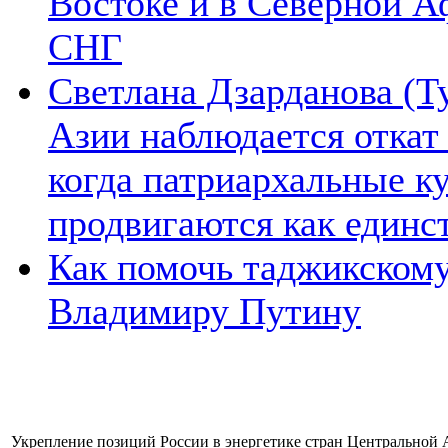
Востоке и в Северной А
СНГ
Светлана Дзарданова (Т
Азии наблюдается откат
когда патриархальные к
продвигаются как единс
Как помочь таджикском
Владимиру Путину
Укрепление позиций России в энергетике стран Центральной 