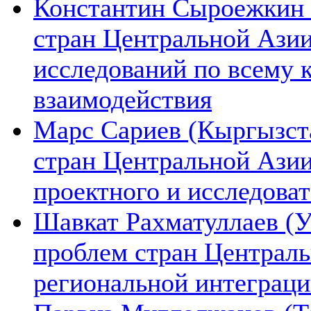
Константин Сыроежкин (
стран Центральной Азии
исследований по всему 
взаимодействия
Марс Сариев (Кыргызста
стран Центральной Ази
проектного и исследова
Шавкат Рахматуллаев (У
проблем стран Централь
региональной интеграц