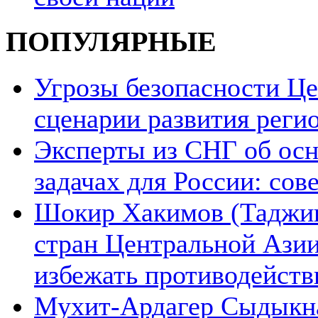
ПОПУЛЯРНЫЕ
Угрозы безопасности Ц
сценарии развития реги
Эксперты из СНГ об ос
задачах для России: со
Шокир Хакимов (Таджики
стран Центральной Азии
избежать противодейств
Мухит-Ардагер Сыдыкна