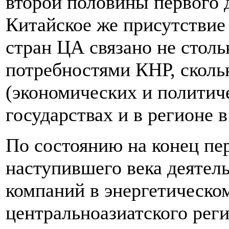
второй половины первого 
Китайское же присутствие
стран ЦА связано не столь
потребностями КНР, сколь
(экономических и политич
государствах и в регионе в
По состоянию на конец пе
наступившего века деятел
компаний в энергетическо
центральноазиатского реги