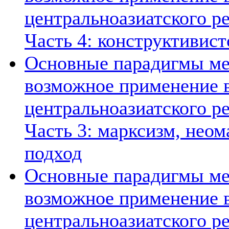
центральноазиатского ре
Часть 4: конструктивист
Основные парадигмы ме
возможное применение в
центральноазиатского ре
Часть 3: марксизм, нео
подход
Основные парадигмы ме
возможное применение в
центральноазиатского ре