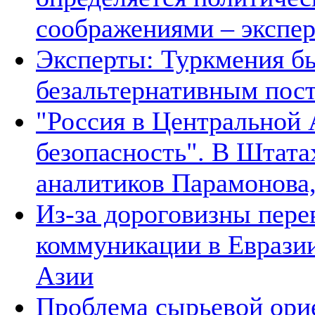
соображениями – экспе
Эксперты: Туркмения бы
безальтернативным пос
"Россия в Центральной 
безопасность". В Штата
аналитиков Парамонова,
Из-за дороговизны пере
коммуникации в Евразии
Азии
Проблема сырьевой ори