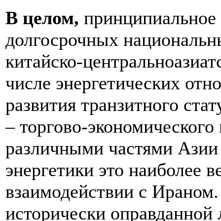
В целом,
принципиальное 
долгосрочных национальн
китайско-центральноазиат
числе энергетических отн
развития транзитного ста
– торгово-экономического
различными частями Азии 
энергетики это наиболее в
взаимодействии с Ираном.
исторически оправданной 