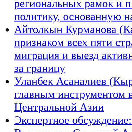
региональных рамок и п
политику, основанную н
Айтолкын Курманова (Ка
признаком всех пяти ст
миграция и выезд актив
за границу
Уланбек Асаналиев (Кыр
главным инструментом 
Центральной Азии
Экспертное обсуждение: