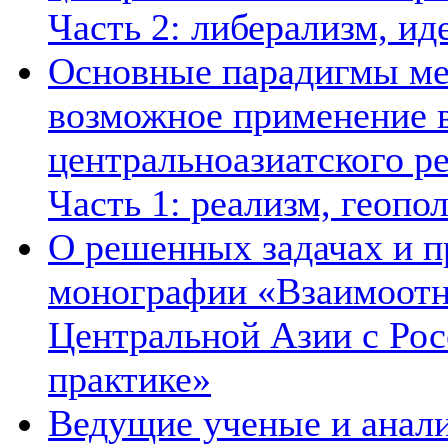
Часть 2: либерализм, ид
Основные парадигмы ме
возможное применение в
центральноазиатского ре
Часть 1: реализм, геопо
О решенных задачах и п
монографии «Взаимоотн
Центральной Азии с Рос
практике»
Ведущие ученые и анал