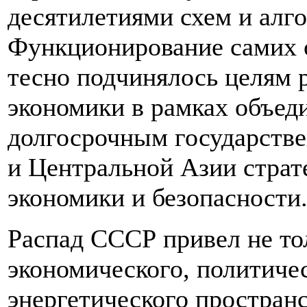
десятилетиями схем и алг
Функционирование самих о
тесно подчинялось целям р
экономики в рамках объед
долгосрочным государств
и Центральной Азии страт
экономики и безопасности
Распад СССР привел не то
экономического, политичес
энергетического пространс