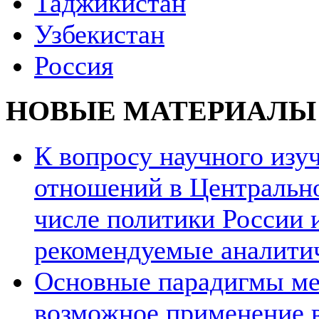
Таджикистан
Узбекистан
Россия
НОВЫЕ МАТЕРИАЛЫ
К вопросу научного из
отношений в Центрально
числе политики России и
рекомендуемые аналити
Основные парадигмы ме
возможное применение в