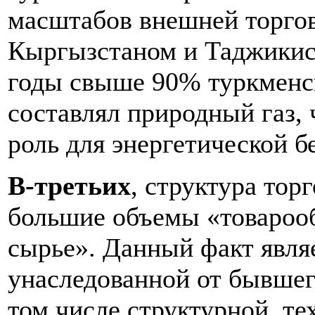
масштабов внешней торговл
Кыргызстаном и Таджикист
годы свыше 90% туркменс
составлял природный газ,
роль для энергетической б
В-третьих
, структура тор
большие объемы «товарооб
сырье». Данный факт явля
унаследованной от бывше
том числе структурной, те