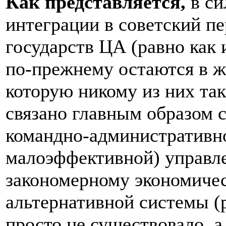
Как представляется,
в си
интеграции в советский п
государств ЦА (равно как 
по-прежнему остаются в ж
которую никому из них так
связано главным образом с
командно-административно
малоэффективной) управле
закономерному экономическ
альтернативной системы (р
просто не существовало, 