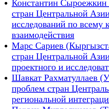
Константин Сыроежкин (
стран Центральной Азии
исследований по всему 
взаимодействия
Марс Сариев (Кыргызста
стран Центральной Ази
проектного и исследова
Шавкат Рахматуллаев (У
проблем стран Централь
региональной интеграц