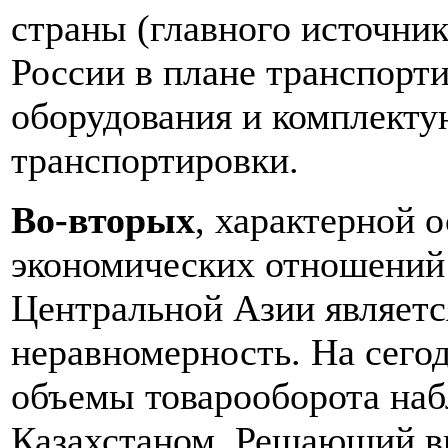
страны (главного источни
России в плане транспорти
оборудования и комплекту
транспортировки.
Во-вторых
, характерной 
экономических отношений
Центральной Азии являетс
неравномерность. На сего
объемы товарооборота на
Казахстаном. Решающий вк