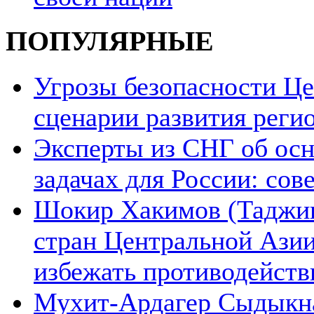
ПОПУЛЯРНЫЕ
Угрозы безопасности Ц
сценарии развития реги
Эксперты из СНГ об ос
задачах для России: со
Шокир Хакимов (Таджики
стран Центральной Азии
избежать противодейств
Мухит-Ардагер Сыдыкна