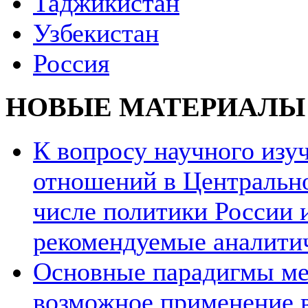
Таджикистан
Узбекистан
Россия
НОВЫЕ МАТЕРИАЛЫ
К вопросу научного из
отношений в Центрально
числе политики России и
рекомендуемые аналити
Основные парадигмы ме
возможное применение в