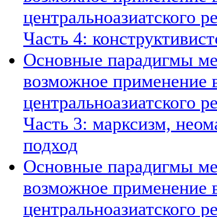
центральноазиатского ре
Часть 4: конструктивист
Основные парадигмы ме
возможное применение в
центральноазиатского ре
Часть 3: марксизм, нео
подход
Основные парадигмы ме
возможное применение в
центральноазиатского ре