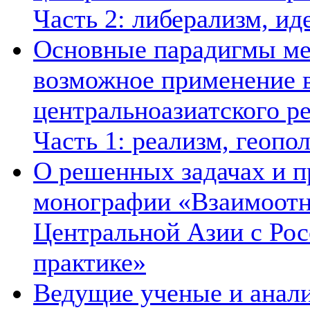
Часть 2: либерализм, ид
Основные парадигмы ме
возможное применение в
центральноазиатского ре
Часть 1: реализм, геопо
О решенных задачах и п
монографии «Взаимоотн
Центральной Азии с Рос
практике»
Ведущие ученые и анал