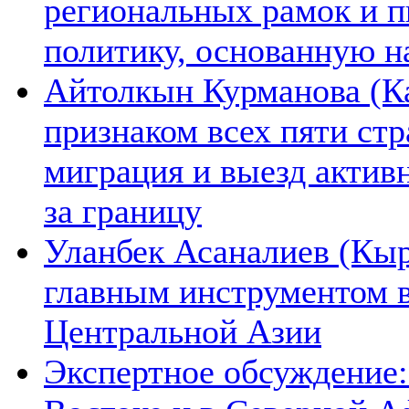
региональных рамок и п
политику, основанную н
Айтолкын Курманова (Ка
признаком всех пяти ст
миграция и выезд актив
за границу
Уланбек Асаналиев (Кыр
главным инструментом 
Центральной Азии
Экспертное обсуждение: