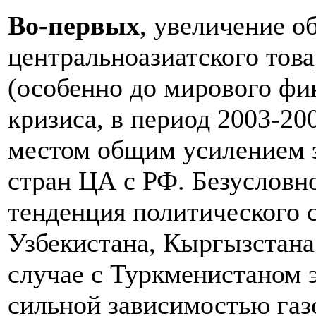
Во-первых
, увеличение о
центральноазиатского тов
(особенно до мирового фи
кризиса, в период 2003-20
местом общим усилением э
стран ЦА с РФ. Безусловно
тенденция политического 
Узбекистана, Кыргызстана
случае с Туркменистаном э
сильной зависимостью га