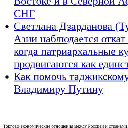
Востоке и в Северной А
СНГ
Светлана Дзарданова (Т
Азии наблюдается откат
когда патриархальные к
продвигаются как единс
Как помочь таджикском
Владимиру Путину
Торгово-экономические отношения между Россией и странами 