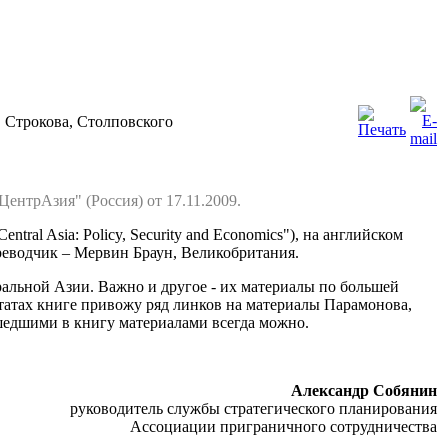
, Строкова, Столповского
нтрАзия" (Россия) от 17.11.2009.
ral Asia: Policy, Security and Economics"), на английском
еводчик – Мервин Браун, Великобритания.
альной Азии. Важно и другое - их материалы по большей
татах книге привожу ряд линков на материалы Парамонова,
ошедшими в книгу материалами всегда можно.
Александр Собянин
руководитель службы стратегического планирования
Ассоциации приграничного сотрудничества