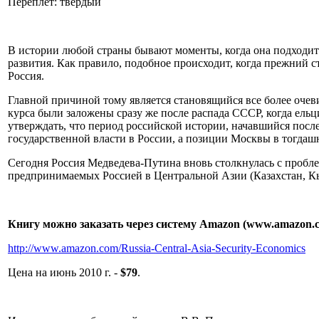
Переплет: твердый
В истории любой страны бывают моменты, когда она подходит 
развития. Как правило, подобное происходит, когда прежний с
Россия.
Главной причиной тому является становящийся все более очев
курса были заложены сразу же после распада СССР, когда ель
утверждать, что период российской истории, начавшийся после
государственной власти в России, а позиции Москвы в тогда
Сегодня Россия Медведева-Путина вновь столкнулась с пробле
предпринимаемых Россией в Центральной Азии (Казахстан, Кы
Книгу можно заказать через систему Amazon (www.amazon.
http://www.amazon.com/Russia-Central-Asia-Security-Economics
Цена на июнь 2010 г. -
$79
.