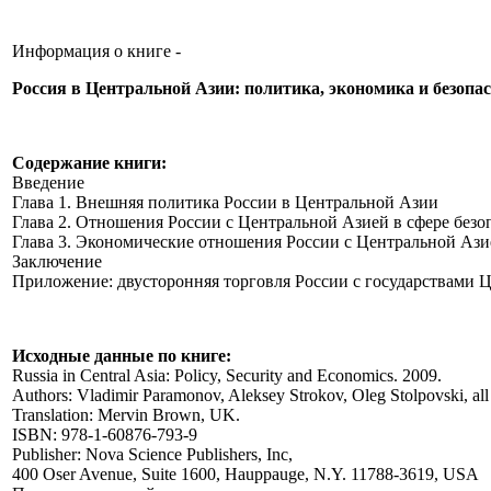
Информация о книге -
Россия в Центральной Азии: политика, экономика и безопа
Содержание книги:
Введение
Глава 1. Внешняя политика России в Центральной Азии
Глава 2. Отношения России с Центральной Азией в сфере безо
Глава 3. Экономические отношения России с Центральной Ази
Заключение
Приложение: двусторонняя торговля России с государствами 
Исходные данные по книге:
Russia in Central Asia: Policy, Security and Economics. 2009.
Authors: Vladimir Paramonov, Aleksey Strokov, Oleg Stolpovski, all
Translation: Mervin Brown, UK.
ISBN: 978-1-60876-793-9
Publisher: Nova Science Publishers, Inc,
400 Oser Avenue, Suite 1600, Hauppauge, N.Y. 11788-3619, USA