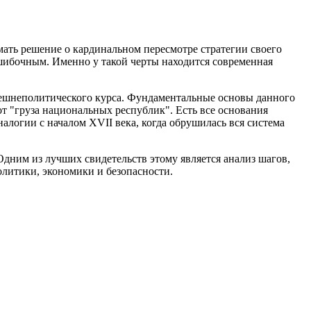
мать решение о кардинальном пересмотре стратегии своего
 ошибочным. Именно у такой черты находится современная
внешнеполитического курса. Фундаментальные основы данного
т "груза национальных республик". Есть все основания
алогии с началом XVII века, когда обрушилась вся система
дним из лучших свидетельств этому является анализ шагов,
литики, экономики и безопасности.