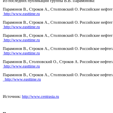
Из последних публикаций группы В.В. Парамонова:
Парамонов В., Строков А., Столповский О. Российские нефтега
http://www.easttime.ru
Парамонов В., Строков А., Столповский О. Российские нефтег
http://www.easttime.ru
Парамонов В., Строков А., Столповский О. Российские нефтег
http://www.easttime.ru
Парамонов В., Строков А., Столповский О. Российское нефтег
http://www.easttime.ru
Парамонов В., Столповский О., Строков А. Российское нефтега
http://www.easttime.ru
Парамонов В., Строков А., Столповский О. Российское нефтег
http://www.easttime.ru
Источник:
http://www.centrasia.ru