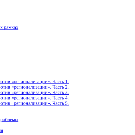
х рамках
тив «регионализации». Часть 1.
тив «регионализации». Часть 2.
тив «регионализации». Часть 3.
тив «регионализации». Часть 4.
тив «регионализации». Часть 5.
 проблемы
ия