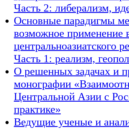
Часть 2: либерализм, ид
Основные парадигмы ме
возможное применение в
центральноазиатского ре
Часть 1: реализм, геопо
О решенных задачах и п
монографии «Взаимоотн
Центральной Азии с Рос
практике»
Ведущие ученые и анал