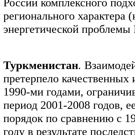
России комплексного подх
регионального характера (
энергетической проблемы 
Туркменистан
.
Взаимодей
претерпело качественных 
1990-ми годами, ограничив
период 2001-2008 годов, е
порядок по сравнению с 19
году в результате последс