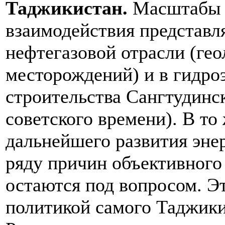
Таджикистан.
Масштабы э
взаимодействия представл
нефтегазовой отрасли (ге
месторождений) и в гидро
строительства Сангтудинс
советского времени). В то
дальнейшего развития эне
ряду причин объективного 
остаются под вопросом. Эт
политикой самого Таджикис