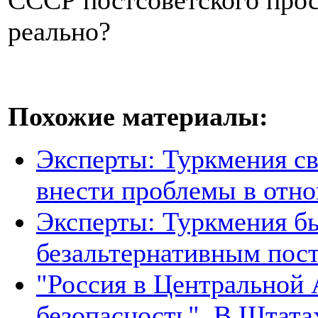
СССР постсоветского прост
реально?
Похожие материалы:
Эксперты: Туркмения св
внести проблемы в отно
Эксперты: Туркмения бы
безальтернативным пос
"Россия в Центральной 
безопасность". В Штата