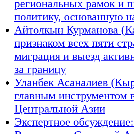
региональных рамок и п
политику, основанную н
Айтолкын Курманова (Ка
признаком всех пяти ст
миграция и выезд актив
за границу
Уланбек Асаналиев (Кыр
главным инструментом 
Центральной Азии
Экспертное обсуждение: