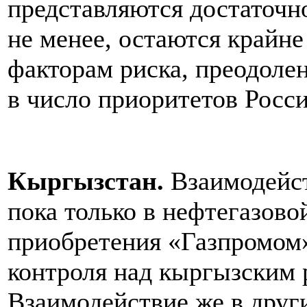
представляются достаточ
не менее, остаются крайн
факторам риска, преодолен
в число приоритетов Росси
Кыргызстан.
Взаимодейст
пока только в нефтегазово
приобретения «Газпромом»
контроля над кыргызским 
Взаимодействие же в друг