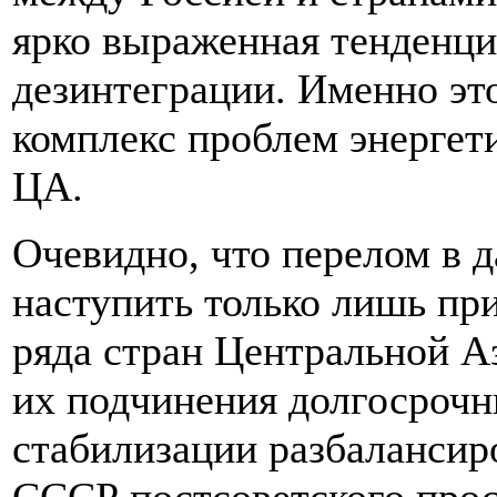
ярко выраженная тенденц
дезинтеграции. Именно это
комплекс проблем энергет
ЦА.
Очевидно, что перелом в 
наступить только лишь пр
ряда стран Центральной Аз
их подчинения долгосроч
стабилизации разбалансиро