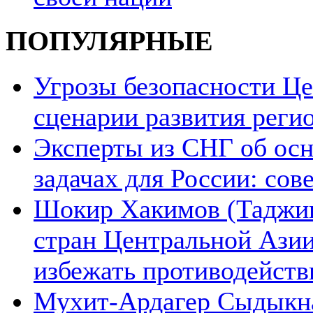
ПОПУЛЯРНЫЕ
Угрозы безопасности Ц
сценарии развития реги
Эксперты из СНГ об ос
задачах для России: со
Шокир Хакимов (Таджики
стран Центральной Азии
избежать противодейств
Мухит-Ардагер Сыдыкна