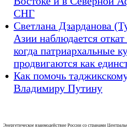
Востоке и в Северной А
СНГ
Светлана Дзарданова (Т
Азии наблюдается откат
когда патриархальные к
продвигаются как единс
Как помочь таджикском
Владимиру Путину
Энергетическое взаимодействие России со странами Централь