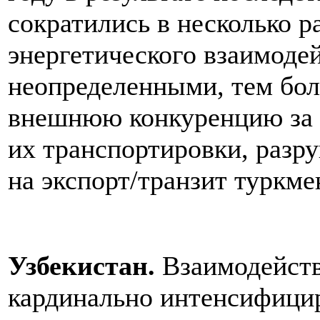
сократились в несколько р
энергетического взаимоде
неопределенными, тем бо
внешнюю конкуренцию за 
их транспортировки, разр
на экспорт/транзит туркмен
Узбекистан.
Взаимодейств
кардинально интенсифицир