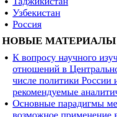
Таджикистан
Узбекистан
Россия
НОВЫЕ МАТЕРИАЛЫ
К вопросу научного из
отношений в Центрально
числе политики России и
рекомендуемые аналити
Основные парадигмы ме
возможное применение в