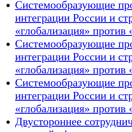
Системообразующие про
интеграции России и ст
«глобализация» против 
Системообразующие про
интеграции России и ст
«глобализация» против 
Системообразующие про
интеграции России и ст
«глобализация» против 
Двустороннее сотруднич