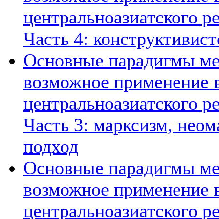
центральноазиатского ре
Часть 4: конструктивист
Основные парадигмы ме
возможное применение в
центральноазиатского ре
Часть 3: марксизм, нео
подход
Основные парадигмы ме
возможное применение в
центральноазиатского ре