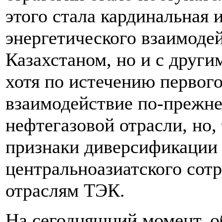
этого стала кардинальная
энергетического взаимодей
Казахстаном, но и с други
хотя по истечению первого
взаимодействие по-прежн
нефтегазовой отрасли, но,
признаки диверсификации 
центральноазиатского сот
отраслям ТЭК.
На сегодняшний момент, о