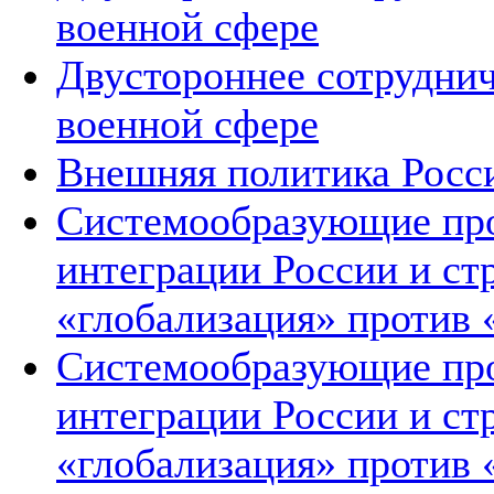
военной сфере
Двустороннее сотруднич
военной сфере
Внешняя политика Росс
Системообразующие про
интеграции России и ст
«глобализация» против 
Системообразующие про
интеграции России и ст
«глобализация» против 