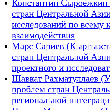
Константин Сыроежкин (
стран Центральной Азии
исследований по всему 
взаимодействия
Марс Сариев (Кыргызста
стран Центральной Ази
проектного и исследова
Шавкат Рахматуллаев (У
проблем стран Централь
региональной интеграц