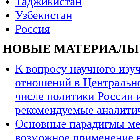
Таджикистан
Узбекистан
Россия
НОВЫЕ МАТЕРИАЛЫ
К вопросу научного из
отношений в Центрально
числе политики России и
рекомендуемые аналити
Основные парадигмы ме
возможное применение в