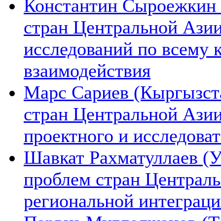
Константин Сыроежкин (
стран Центральной Азии
исследований по всему 
взаимодействия
Марс Сариев (Кыргызста
стран Центральной Ази
проектного и исследова
Шавкат Рахматуллаев (У
проблем стран Централь
региональной интеграц