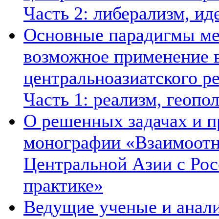
Часть 2: либерализм, ид
Основные парадигмы ме
возможное применение в
центральноазиатского ре
Часть 1: реализм, геопо
О решенных задачах и п
монографии «Взаимоотн
Центральной Азии с Рос
практике»
Ведущие ученые и анал