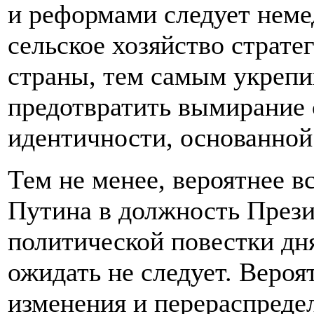
и реформами следует неме
сельское хозяйство страт
страны, тем самым укрепи
предотвратить вымирание 
идентичности, основанной 
Тем не менее, вероятнее в
Путина в должность През
политической повестки дня
ожидать не следует. Веро
изменения и перераспреде