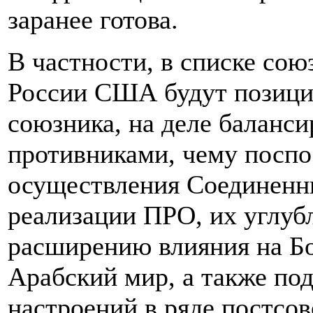
заранее готова.
В частности, в списке со
России США будут позицио
союзника, на деле баланс
противниками, чему поспо
осуществления Соединенн
реализации ПРО, их углуб
расширению влияния на Б
Арабский мир, а также по
настроений в ряде постсов