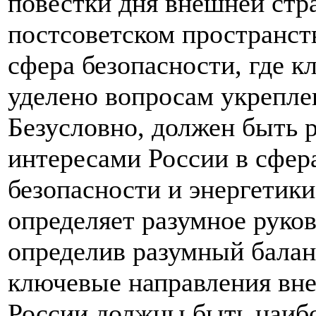
повестки дня внешней стра
постсоветском пространст
сфера безопасности, где 
уделено вопросам укрепле
Безусловно, должен быть 
интересами России в сфер
безопасности и энергетики
определяет разумное руков
определив разумный балан
ключевые направления вне
России должны быть наибо