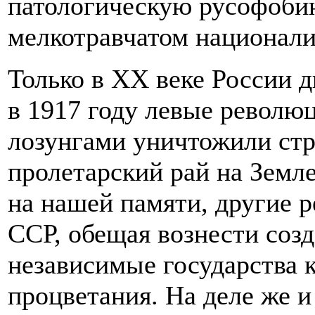
патологическую русофобию
мелкотравчатом национали
Только в ХХ веке России 
в 1917 году левые револю
лозунгами уничтожили стр
пролетарский рай на Земле.
на нашей памяти, другие 
ССР, обещая вознести соз
независимые государства 
процветания. На деле же и 