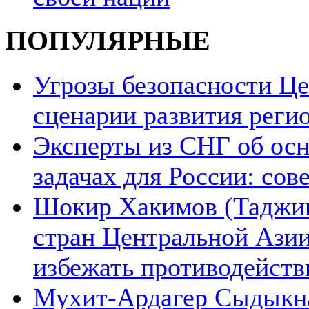
ПОПУЛЯРНЫЕ
Угрозы безопасности Ц
сценарии развития реги
Эксперты из СНГ об ос
задачах для России: со
Шокир Хакимов (Таджики
стран Центральной Азии
избежать противодейств
Мухит-Ардагер Сыдыкна