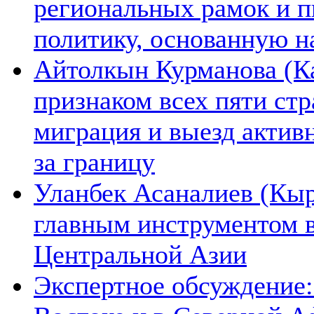
региональных рамок и п
политику, основанную н
Айтолкын Курманова (Ка
признаком всех пяти ст
миграция и выезд актив
за границу
Уланбек Асаналиев (Кыр
главным инструментом 
Центральной Азии
Экспертное обсуждение: