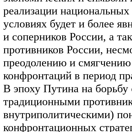
реализации национальных 
условиях будет и более яв
и соперников России, а та
противников России, несм
преодолению и смягчению
конфронтаций в период пр
В эпоху Путина на борьбу 
традиционными противника
внутриполитическими) по
конфронтационных страте