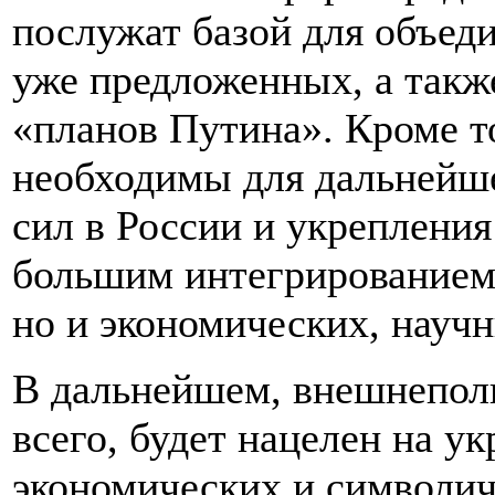
послужат базой для объед
уже предложенных, а также
«планов Путина». Кроме т
необходимы для дальнейш
сил в России и укреплени
большим интегрированием 
но и экономических, научн
В дальнейшем, внешнеполи
всего, будет нацелен на у
экономических и символич