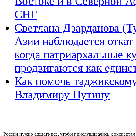
Востоке и в Северной А
СНГ
Светлана Дзарданова (Т
Азии наблюдается откат
когда патриархальные к
продвигаются как единс
Как помочь таджикском
Владимиру Путину
России нужно сделать все, чтобы прислушивались к эксперта