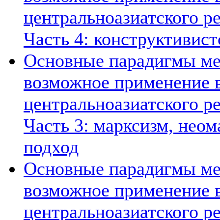
центральноазиатского ре
Часть 4: конструктивист
Основные парадигмы ме
возможное применение в
центральноазиатского ре
Часть 3: марксизм, нео
подход
Основные парадигмы ме
возможное применение в
центральноазиатского ре