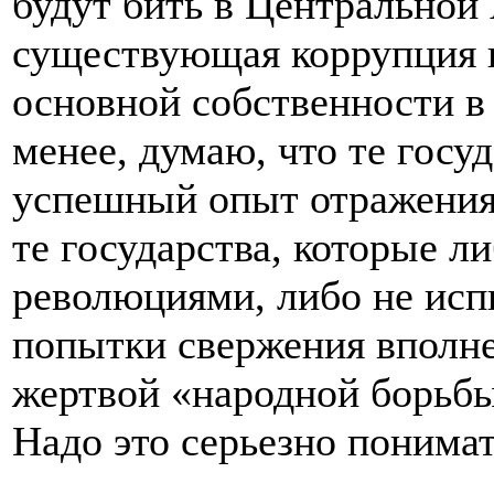
будут бить в Центральной 
существующая коррупция и
основной собственности в
менее, думаю, что те госу
успешный опыт отражения г
те государства, которые 
революциями, либо не исп
попытки свержения вполне
жертвой «народной борьбы
Надо это серьезно понимат