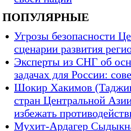
ПОПУЛЯРНЫЕ
Угрозы безопасности Ц
сценарии развития реги
Эксперты из СНГ об ос
задачах для России: со
Шокир Хакимов (Таджики
стран Центральной Азии
избежать противодейств
Мухит-Ардагер Сыдыкна