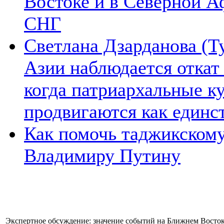
Востоке и в Северной А
СНГ
Светлана Дзарданова (Т
Азии наблюдается откат
когда патриархальные к
продвигаются как единс
Как помочь таджикском
Владимиру Путину
Экспертное обсуждение: значение событий на Ближнем Восто