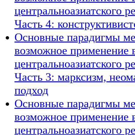
центральноазиатского ре
Часть 4: конструктивист
Основные парадигмы ме
возможное применение в
центральноазиатского ре
Часть 3: марксизм, нео
подход
Основные парадигмы ме
возможное применение в
центральноазиатского ре