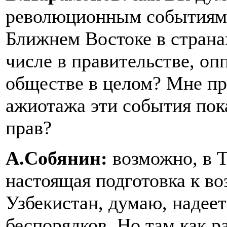
революционным событиям 
Ближнем Востоке в страна
числе в правительстве, оп
обществе в целом? Мне пре
ажиотажа эти события пока
прав?
А.Собянин:
возможно, в Т
настоящая подготовка к в
Узбекистан, думаю, надеет
беспорядков. Но там как р