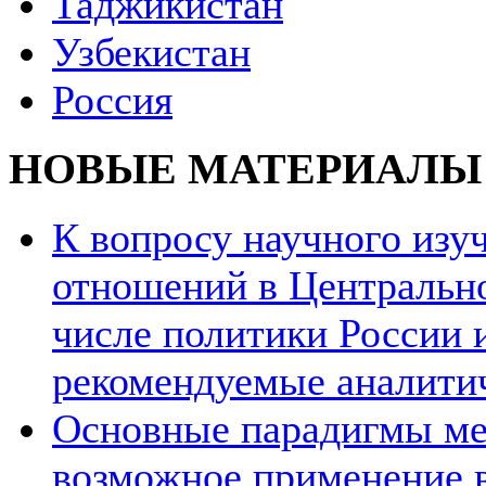
Таджикистан
Узбекистан
Россия
НОВЫЕ МАТЕРИАЛЫ
К вопросу научного из
отношений в Центрально
числе политики России и
рекомендуемые аналити
Основные парадигмы ме
возможное применение в