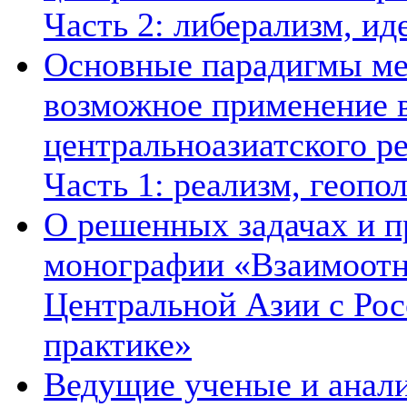
Часть 2: либерализм, ид
Основные парадигмы ме
возможное применение в
центральноазиатского ре
Часть 1: реализм, геопо
О решенных задачах и п
монографии «Взаимоотн
Центральной Азии с Рос
практике»
Ведущие ученые и анал