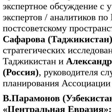
экспертное обсуждение с 
экспертов / аналитиков по
постсоветскому пространс
Сафарова (Таджикистан
стратегических исследова
Таджикистан и
Александр
(Россия)
, руководителя с
планирования Ассоциации 
В.Парамонов (Узбекистан
«Центральная Евразия»: