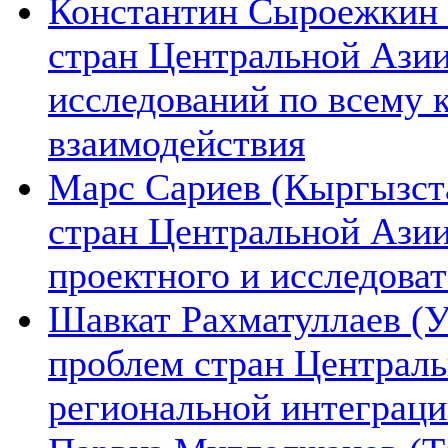
Константин Сыроежкин (
стран Центральной Азии
исследований по всему 
взаимодействия
Марс Сариев (Кыргызста
стран Центральной Ази
проектного и исследова
Шавкат Рахматуллаев (У
проблем стран Централь
региональной интеграц