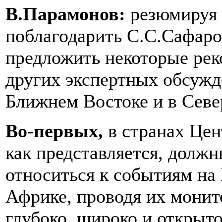
В.Парамонов:
резюмируя 
поблагодарить С.С.Сафаро
предложить некоторые рек
других экспертных обсужд
Ближнем Востоке и в Севе
Во-первых,
в странах Це
как представляется, долж
относиться к событиям на
Африке, проводя их монито
глубоко, широко и открыто