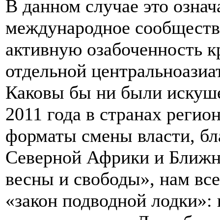
В данном случае это означа
международное сообщество
активную озабоченность к
отдельной центральноазиат
Каковы бы ни были искуше
2011 года в странах реги
форматы смены власти, бл
Северной Африки и Ближне
весны и свободы», нам вс
«закон подводной лодки»: