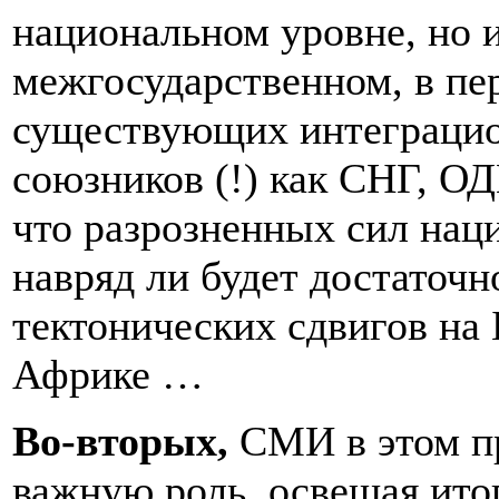
национальном уровне, но 
межгосударственном, в пе
существующих интеграцио
союзников (!) как СНГ, О
что разрозненных сил нац
навряд ли будет достаточн
тектонических сдвигов на
Африке …
Во-вторых,
СМИ в этом п
важную роль, освещая ито