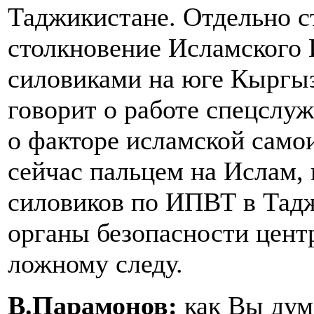
Таджикистане. Отдельно с
столкновение Исламского
силовиками на юге Кыргыз
говорит о работе спецслуж
о факторе исламской само
сейчас пальцем на Ислам, 
силовиков по ИПВТ в Тадж
органы безопасности цент
ложному следу.
В.Парамонов:
как Вы дум