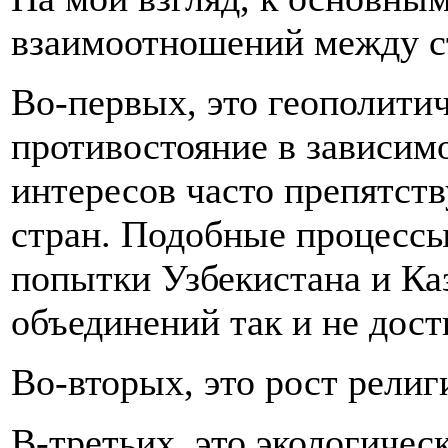
взаимоотношений между с
Во-первых, это геополити
противостояние в зависимо
интересов часто препятст
стран. Подобные процессы 
попытки Узбекистана и Ка
объединений так и не дост
Во-вторых, это рост религ
В-третьих, это экологичес