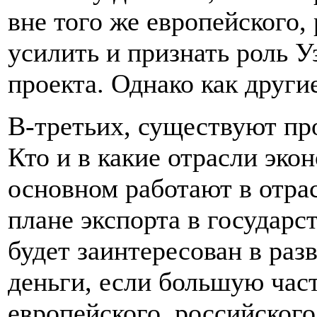
вне того же европейского,
усилить и признать роль У
проекта. Однако как друг
В-третьих, существуют пр
Кто и в какие отрасли эк
основном работают в отрас
плане экспорта в государс
будет заинтересован в раз
деньги, если большую час
европейского, российского