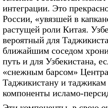
интеграции. Это прекрасн
России, «увязшей в капкан
растущей роли Китая. Узбе
вероятный для Таджикиста
ближайшим соседом хрони
путь и для Узбекистана, 
«снежным барсом» Централ
Таджикистану и таджикам 
компоненты исламо-персид
Эти компоненты, в свою о