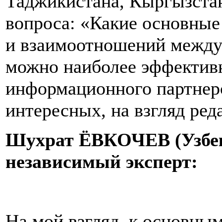
Таджикистана, Кыргызстан
вопроса: «Какие основные
и взаимоотношений между 
можно наиболее эффектив
информационного партнер
интересных, на взгляд ред
Шухрат ЁВКОЧЕВ (Узбеки
независимый эксперт:
На мой взгляд, к основным