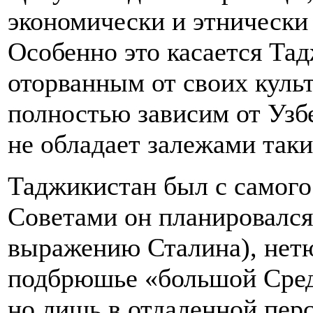
экономически и этнически
Особенно это касается Тад
оторванным от своих куль
полностью зависим от Узб
не обладает залежами так
Таджикистан был с самого
Советами он планировался
выражению Сталина), нетю
подбрюшье «большой Средн
но лишь в отдаленной перс