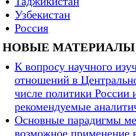
Таджикистан
Узбекистан
Россия
НОВЫЕ МАТЕРИАЛЫ
К вопросу научного из
отношений в Центрально
числе политики России и
рекомендуемые аналити
Основные парадигмы ме
возможное применение в