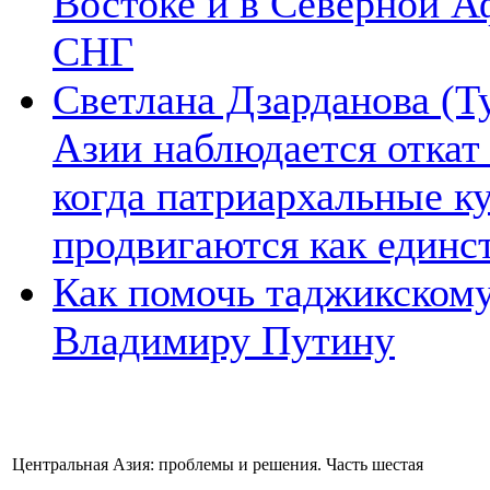
Востоке и в Северной А
СНГ
Светлана Дзарданова (Т
Азии наблюдается откат
когда патриархальные к
продвигаются как единс
Как помочь таджикском
Владимиру Путину
Центральная Азия: проблемы и решения. Часть шестая