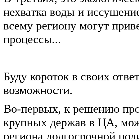
нехватка воды и иссушени
всему региону могут прив
процессы...
Буду короток в своих отве
возможности.
Во-первых, к решению про
крупных держав в ЦА, мож
региона долгосрочной поли