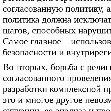
согласованную политику, а
политика должна исключат
шагов, способных нарушить
Самое главное – использов
безопасности и внутрирег
Во-вторых, борьба с рели
согласованного проведени
разработки комплексной п
это и многое другое нево
ситуации, ее анализа и про