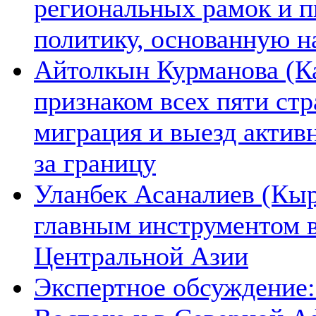
региональных рамок и п
политику, основанную н
Айтолкын Курманова (Ка
признаком всех пяти ст
миграция и выезд актив
за границу
Уланбек Асаналиев (Кыр
главным инструментом 
Центральной Азии
Экспертное обсуждение: