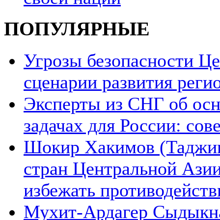
ПОПУЛЯРНЫЕ
Угрозы безопасности Ц
сценарии развития реги
Эксперты из СНГ об ос
задачах для России: со
Шокир Хакимов (Таджики
стран Центральной Азии
избежать противодейств
Мухит-Ардагер Сыдыкна