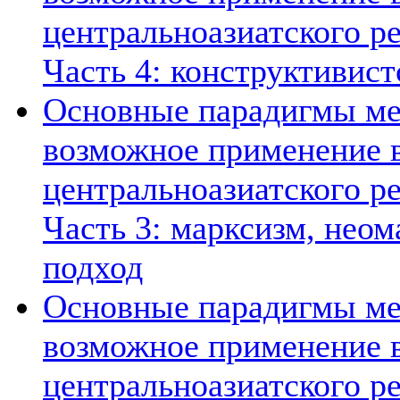
центральноазиатского ре
Часть 4: конструктивист
Основные парадигмы ме
возможное применение в
центральноазиатского ре
Часть 3: марксизм, нео
подход
Основные парадигмы ме
возможное применение в
центральноазиатского ре