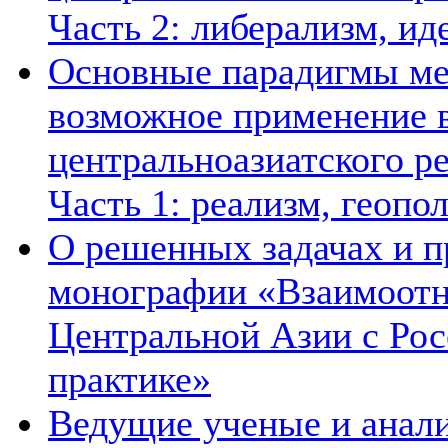
Часть 2: либерализм, ид
Основные парадигмы ме
возможное применение в
центральноазиатского ре
Часть 1: реализм, геопо
О решенных задачах и п
монографии «Взаимоотн
Центральной Азии с Рос
практике»
Ведущие ученые и анал