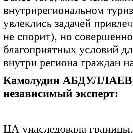
внутрирегиональном туриз
увлеклись задачей привлеч
не спорит), но совершенно
благоприятных условий дл
внутри региона граждан н
Камолудин АБДУЛЛАЕВ (Т
независимый эксперт:
ЦА унаследовала границы,