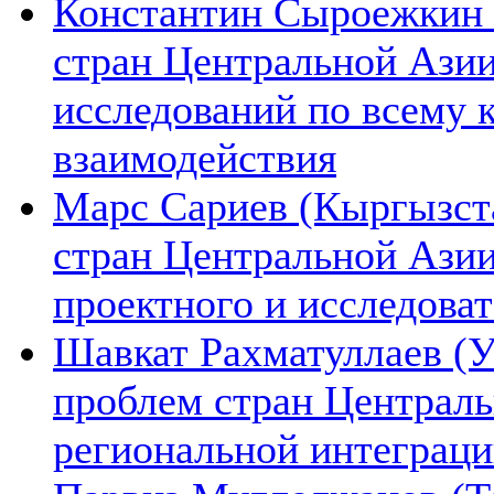
Константин Сыроежкин (
стран Центральной Азии
исследований по всему 
взаимодействия
Марс Сариев (Кыргызста
стран Центральной Ази
проектного и исследова
Шавкат Рахматуллаев (У
проблем стран Централь
региональной интеграц