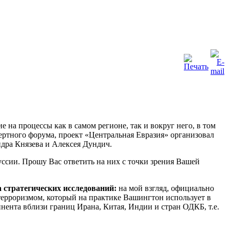
на процессы как в самом регионе, так и вокруг него, в том
ертного форума, проект «Центральная Евразия» организовал
ндра Князева и Алексея Дундич.
уссии. Прошу Вас ответить на них с точки зрения Вашей
 стратегических исследований:
на мой взгляд, официально
ерроризмом, который на практике Вашингтон использует в
нента вблизи границ Ирана, Китая, Индии и стран ОДКБ, т.е.