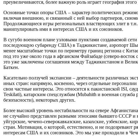
преувеличиваются, более важную роль играет география этог
Основные точки опоры США – характер политических режимов
включая внешнюю, и связанный с ней выбор партнеров, сиюмин
Продолжающиеся игры региональных властвующих элит в т.н.
манипулировать ими в интересах США и их союзников.
В сугубо военном плане узловыми пунктами создаваемой сети м
последующую субаренду США) в Таджикистане, аэропорт Шымке
менее масштабные точки по периметру границ региона с Кит
под это уже около года в афганском Файзабаде (северо-восто
это уже заключены соглашения между Таджикистаном и Велико
Баткен.
Касательно ползучей экспансии – деятельности различных экст
иных стран: напрямую, косвенно, через отдельные персоналии 
свои частные интересы. Это относится к пакистанской ISI, саудо
Teskilati), катарским спецслужбам (Mubahith и военная служ
безопасности), некоторых других.
Более высокий уровень нестабильности на севере Афганистана,
не случайно представлен разными этносами бывшего СССР и не
уйгурские, чечено-северокавказские, казахские, узбекские, к
стран. Мотивация, о которой, естественно, и не подозревают 
интересам США и их союзников. Это мы уже проходили в Чечне