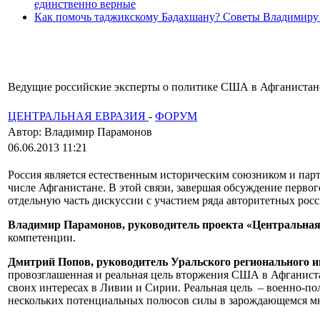
единственно верные
Как помочь таджикскому Бадахшану? Советы Владимиру
Ведущие российские эксперты о политике США в Афганистан
ЦЕНТРАЛЬНАЯ ЕВРАЗИЯ
-
ФОРУМ
Автор: Владимир Парамонов
06.06.2013 11:21
Россия является естественным историческим союзником и партн
числе Афганистане. В этой связи, завершая обсуждение перво
отдельную часть дискуссии с участием ряда авторитетных рос
Владимир Парамонов, руководитель проекта «Центральна
компетенции.
Дмитрий Попов, руководитель Уральского регионального и
провозглашенная и реальная цель вторжения США в Афганиста
своих интересах в Ливии и Сирии. Реальная цель – военно-по
нескольких потенциальных полюсов силы в зарождающемся мн