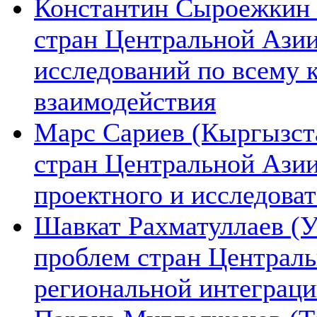
Константин Сыроежкин (
стран Центральной Азии
исследований по всему 
взаимодействия
Марс Сариев (Кыргызста
стран Центральной Ази
проектного и исследова
Шавкат Рахматуллаев (У
проблем стран Централь
региональной интеграц