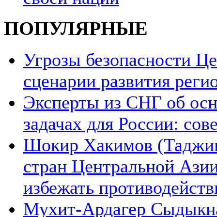
ПОПУЛЯРНЫЕ
Угрозы безопасности Ц
сценарии развития реги
Эксперты из СНГ об ос
задачах для России: со
Шокир Хакимов (Таджики
стран Центральной Азии
избежать противодейств
Мухит-Ардагер Сыдыкна