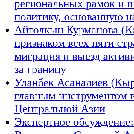
региональных рамок и п
политику, основанную н
Айтолкын Курманова (Ка
признаком всех пяти ст
миграция и выезд актив
за границу
Уланбек Асаналиев (Кыр
главным инструментом 
Центральной Азии
Экспертное обсуждение: