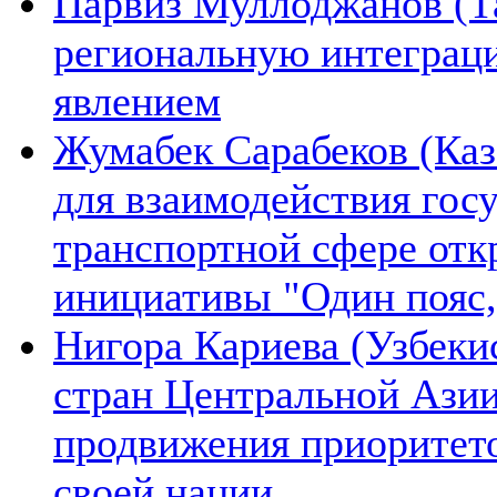
Парвиз Муллоджанов (Та
региональную интеграц
явлением
Жумабек Сарабеков (Каз
для взаимодействия гос
транспортной сфере отк
инициативы "Один пояс,
Нигора Кариева (Узбеки
стран Центральной Азии
продвижения приоритето
своей нации