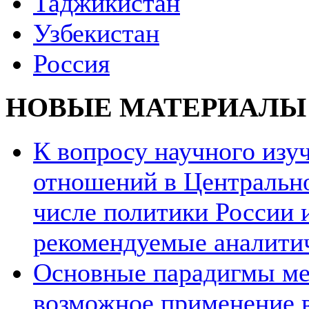
Таджикистан
Узбекистан
Россия
НОВЫЕ МАТЕРИАЛЫ
К вопросу научного из
отношений в Центрально
числе политики России и
рекомендуемые аналити
Основные парадигмы ме
возможное применение в