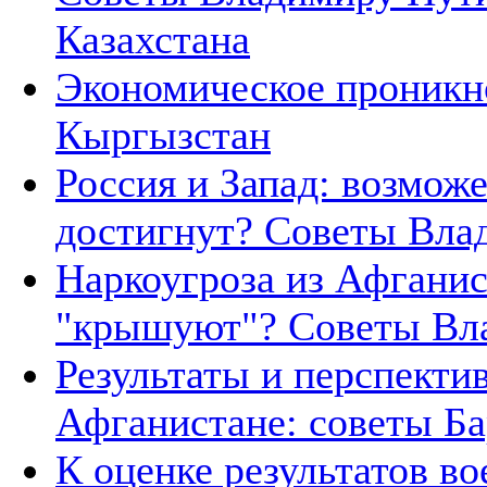
Казахстана
Экономическое проникно
Кыргызстан
Россия и Запад: возмож
достигнут? Советы Вла
Наркоугроза из Афганис
"крышуют"? Советы Вл
Результаты и перспект
Афганистане: советы Б
К оценке результатов в