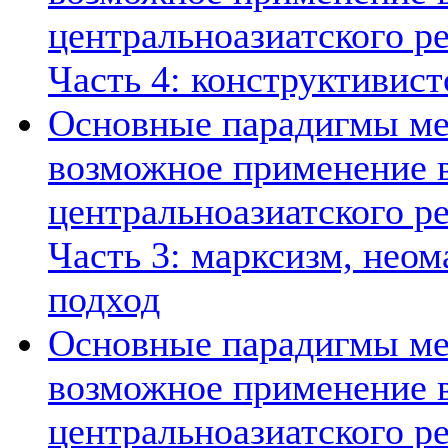
центральноазиатского ре
Часть 4: конструктивист
Основные парадигмы ме
возможное применение в
центральноазиатского ре
Часть 3: марксизм, нео
подход
Основные парадигмы ме
возможное применение в
центральноазиатского ре