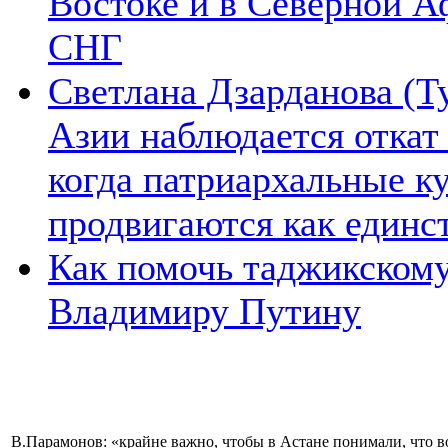
Востоке и в Северной А
СНГ
Светлана Дзарданова (Т
Азии наблюдается откат
когда патриархальные к
продвигаются как единс
Как помочь таджикском
Владимиру Путину
В.Парамонов: «крайне важно, чтобы в Астане понимали, что 