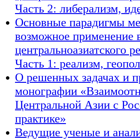
Часть 2: либерализм, ид
Основные парадигмы ме
возможное применение в
центральноазиатского ре
Часть 1: реализм, геопо
О решенных задачах и п
монографии «Взаимоотн
Центральной Азии с Рос
практике»
Ведущие ученые и анал