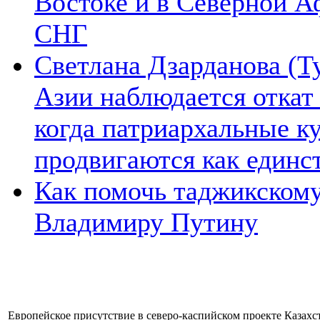
Востоке и в Северной А
СНГ
Светлана Дзарданова (Т
Азии наблюдается откат
когда патриархальные к
продвигаются как единс
Как помочь таджикском
Владимиру Путину
Европейское присутствие в северо-каспийском проекте Казахст