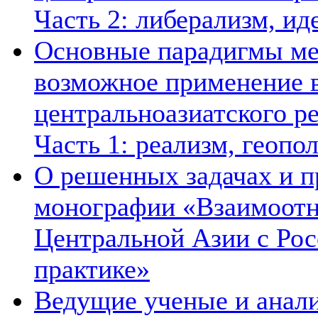
Часть 2: либерализм, ид
Основные парадигмы ме
возможное применение в
центральноазиатского ре
Часть 1: реализм, геопо
О решенных задачах и п
монографии «Взаимоотн
Центральной Азии с Рос
практике»
Ведущие ученые и анал