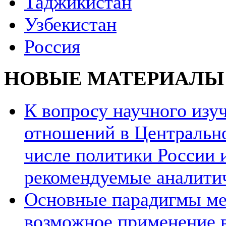
Таджикистан
Узбекистан
Россия
НОВЫЕ МАТЕРИАЛЫ
К вопросу научного из
отношений в Центрально
числе политики России и
рекомендуемые аналити
Основные парадигмы ме
возможное применение в