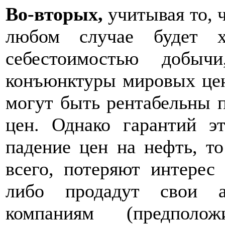
Во-вторых,
учитывая то, 
любом случае будет ха
себестоимостью добыч
конъюнктуры мировых цен
могут быть рентабельны 
цен. Однако гарантий э
падение цен на нефть, то
всего, потеряют интерес 
либо продадут свои а
компаниям (предполож