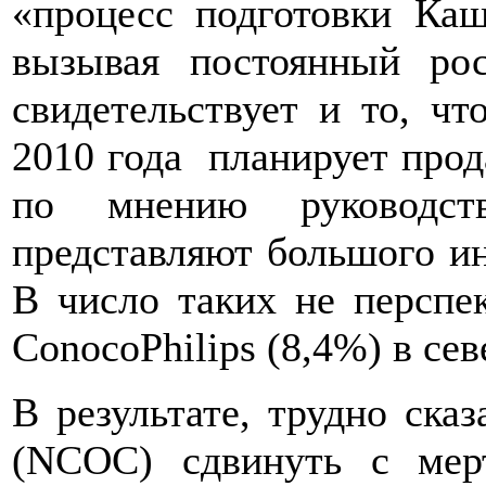
«процесс подготовки Каш
вызывая постоянный рос
свидетельствует и то, чт
2010 года
планирует прод
по мнению руководст
представляют большого ин
В число таких не перспе
ConocoPhilips (8,4%) в се
В результате, трудно ска
(NCOC) сдвинуть с мерт