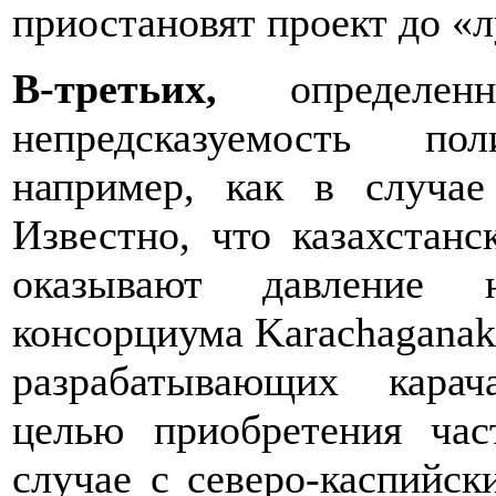
приостановят проект до «
В-третьих,
определен
непредсказуемость по
например, как в случае
Известно, что казахстанс
оказывают давление н
консорциума Karachaganak 
разрабатывающих карач
целью приобретения час
случае с северо-каспийск