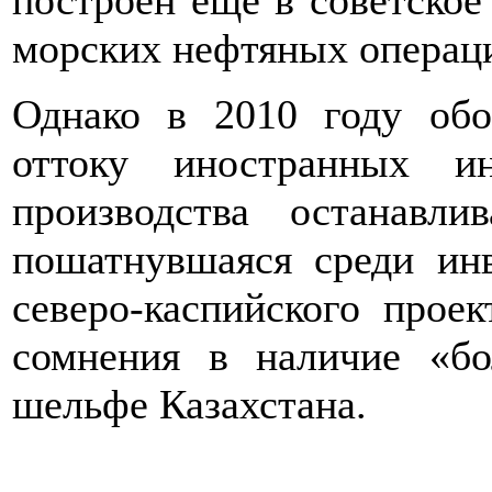
построен еще в советское
морских нефтяных операц
Однако в 2010 году обо
оттоку иностранных и
производства останавл
пошатнувшаяся среди инв
северо-каспийского прое
сомнения в наличие «б
шельфе Казахстана.