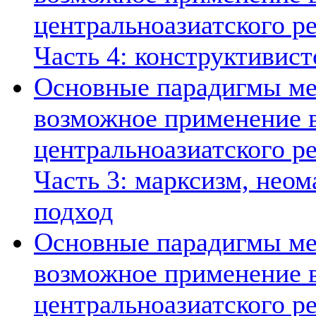
центральноазиатского ре
Часть 4: конструктивист
Основные парадигмы ме
возможное применение в
центральноазиатского ре
Часть 3: марксизм, нео
подход
Основные парадигмы ме
возможное применение в
центральноазиатского ре