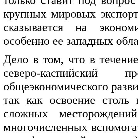
только ставит под вопрос
крупных мировых экспорт
сказывается на эконом
особенно ее западных обла
Дело в том, что в течени
cеверо-каспийский 
общеэкономического развит
так как освоение столь
сложных месторождени
многочисленных вспомогат