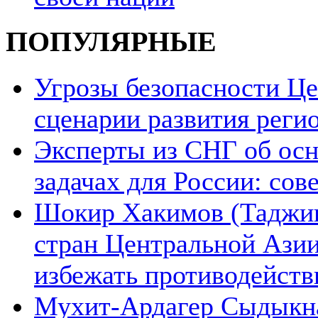
ПОПУЛЯРНЫЕ
Угрозы безопасности Ц
сценарии развития реги
Эксперты из СНГ об ос
задачах для России: со
Шокир Хакимов (Таджики
стран Центральной Азии
избежать противодейств
Мухит-Ардагер Сыдыкна