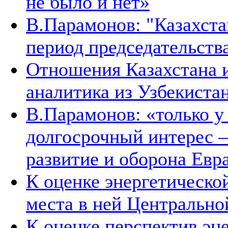
не было и нет»
В.Парамонов: "Казахста
период председательств
Отношения Казахстана и
аналитика из Узбекиста
В.Парамонов: «только у
долгосрочный интерес –
развитие и оборона Евр
К оценке энергетическо
места в ней Центрально
К оценке перспектив эн