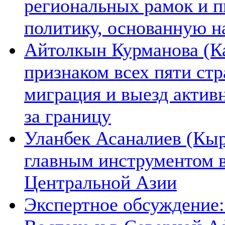
региональных рамок и п
политику, основанную н
Айтолкын Курманова (Ка
признаком всех пяти ст
миграция и выезд актив
за границу
Уланбек Асаналиев (Кыр
главным инструментом 
Центральной Азии
Экспертное обсуждение: