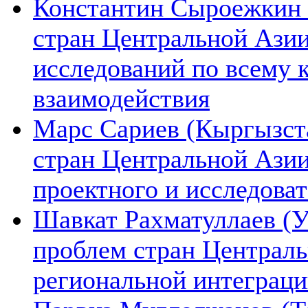
Константин Сыроежкин (
стран Центральной Азии
исследований по всему 
взаимодействия
Марс Сариев (Кыргызста
стран Центральной Ази
проектного и исследова
Шавкат Рахматуллаев (У
проблем стран Централь
региональной интеграц