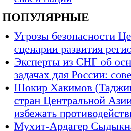
ПОПУЛЯРНЫЕ
Угрозы безопасности Ц
сценарии развития реги
Эксперты из СНГ об ос
задачах для России: со
Шокир Хакимов (Таджики
стран Центральной Азии
избежать противодейств
Мухит-Ардагер Сыдыкна