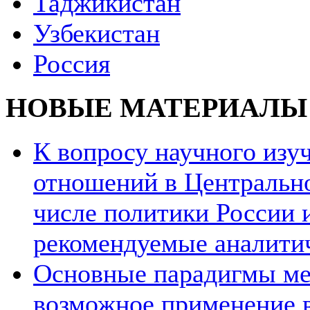
Таджикистан
Узбекистан
Россия
НОВЫЕ МАТЕРИАЛЫ
К вопросу научного из
отношений в Центрально
числе политики России и
рекомендуемые аналити
Основные парадигмы ме
возможное применение в