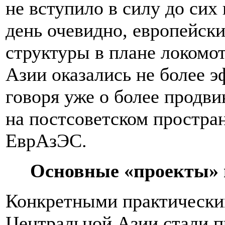
не вступило в силу до сих
день очевидно, европейск
структуры в плане локомо
Азии оказались не более э
говоря уже о более продв
на постсоветском простр
ЕврАзЭС.
Основные «проекты» 
Конкретными практически
Центральной Азии стали 