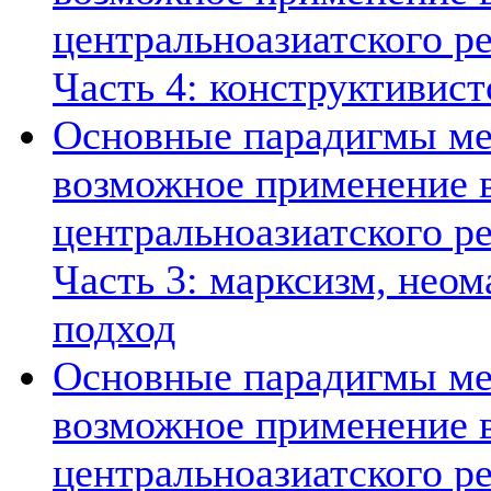
центральноазиатского ре
Часть 4: конструктивист
Основные парадигмы ме
возможное применение в
центральноазиатского ре
Часть 3: марксизм, нео
подход
Основные парадигмы ме
возможное применение в
центральноазиатского ре