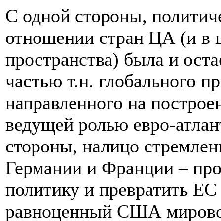
С одной стороны, политич
отношении стран ЦА (и в 
пространства) была и ост
частью т.н. глобального п
направленного на построе
ведущей ролью евро-атлан
стороны, налицо стремлен
Германии и Франции – про
политику и превратить ЕС
равноценный США мировой 