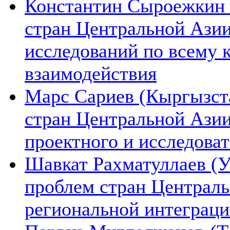
Константин Сыроежкин (
стран Центральной Азии
исследований по всему 
взаимодействия
Марс Сариев (Кыргызста
стран Центральной Ази
проектного и исследова
Шавкат Рахматуллаев (У
проблем стран Централь
региональной интеграц