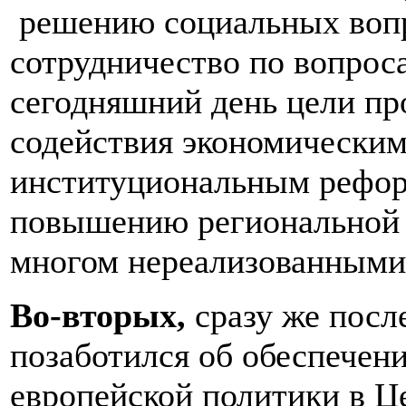
решению социальных вопр
сотрудничество по вопрос
сегодняшний день цели п
содействия экономическим
институциональным рефор
повышению региональной б
многом нереализованны
Во-вторых,
сразу же посл
позаботился об обеспечен
европейской политики в Ц