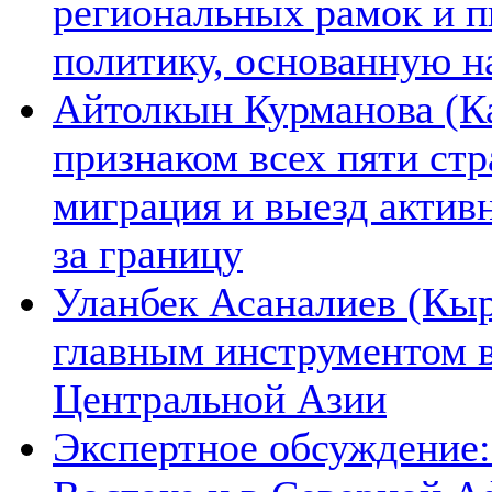
региональных рамок и п
политику, основанную н
Айтолкын Курманова (Ка
признаком всех пяти ст
миграция и выезд актив
за границу
Уланбек Асаналиев (Кыр
главным инструментом 
Центральной Азии
Экспертное обсуждение: