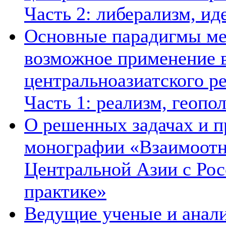
Часть 2: либерализм, ид
Основные парадигмы ме
возможное применение в
центральноазиатского ре
Часть 1: реализм, геопо
О решенных задачах и п
монографии «Взаимоотн
Центральной Азии с Рос
практике»
Ведущие ученые и анал