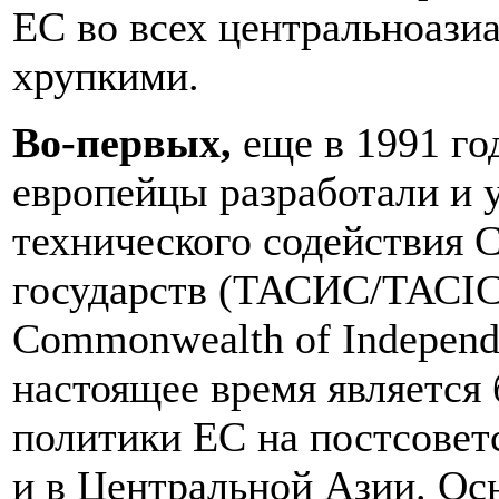
ЕС во всех центральноазиа
хрупкими.
Во-первых,
еще в 1991 го
европейцы разработали и 
технического содействия 
государств (ТАСИС/ТАСIС, 
Commonwealth of Independen
настоящее время является
политики ЕС на постсоветс
и в Центральной Азии. Ос