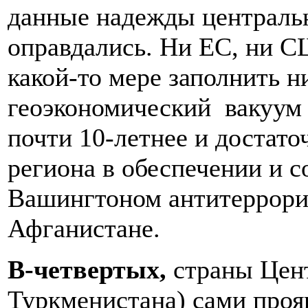
данные надежды центральн
оправдались. Ни ЕС, ни СШ
какой-то мере заполнить н
геоэкономический вакуум в
почти 10-летнее и достато
региона в обеспечении и 
Вашингтоном антитеррори
Афганистане.
В-четвертых,
страны Цен
Туркменистана) сами про