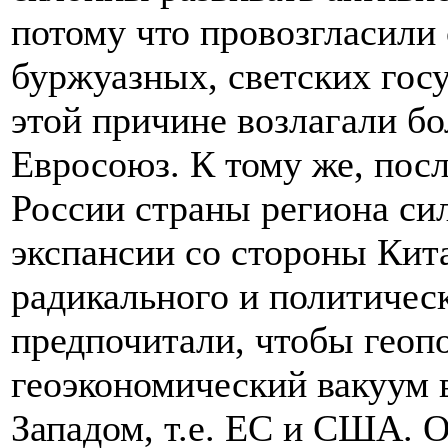
потому что провозгласили
буржуазных, светских госу
этой причине возлагали б
Евросоюз. К тому же, пос
России страны региона си
экспансии со стороны Кит
радикального и политическ
предпочитали, чтобы геоп
геоэкономический вакуум 
Западом, т.е. ЕС и США. 