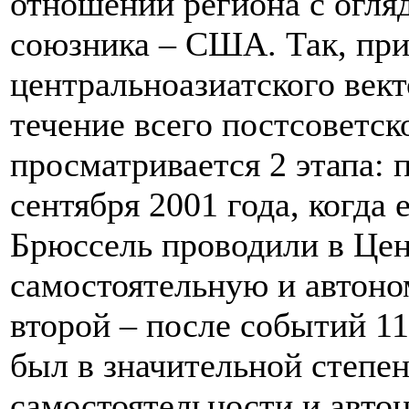
отношении региона с огляд
союзника – США. Так, при
центральноазиатского вект
течение всего постсоветск
просматривается 2 этапа: 
сентября 2001 года, когда
Брюссель проводили в Цен
самостоятельную и автон
второй – после событий 11
был в значительной степе
самостоятельности и авто