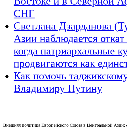
Востоке и в Северной А
СНГ
Светлана Дзарданова (Т
Азии наблюдается откат
когда патриархальные к
продвигаются как единс
Как помочь таджикском
Владимиру Путину
Внешняя политика Европейского Союза в Центральной Азии: 