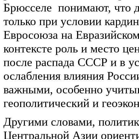
Брюсселе понимают, что 
только при условии карди
Евросоюза на Евразийском
контексте роль и место це
после распада СССР и в у
ослабления влияния Росси
важными, особенно учиты
геополитический и геоэко
Другими словами, полити
Центральной Азии ориенти