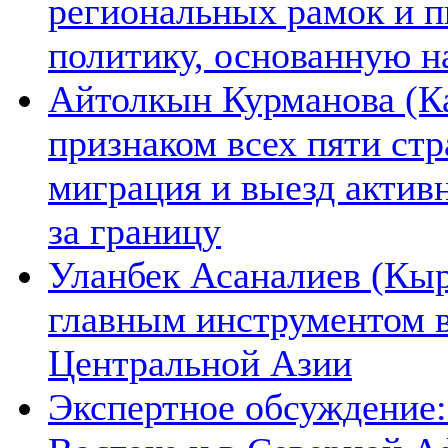
региональных рамок и п
политику, основанную н
Айтолкын Курманова (Ка
признаком всех пяти ст
миграция и выезд актив
за границу
Уланбек Асаналиев (Кыр
главным инструментом 
Центральной Азии
Экспертное обсуждение: