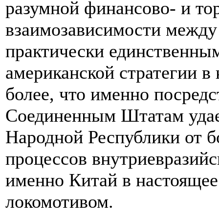
разумной финансово- и то
взаимозависимости межд
практически единственны
американской стратегии в
более, что именно посред
Соединенным Штатам удае
Народной Республики от б
процессов внутриевразийс
именно Китай в настоящее
локомотивом.