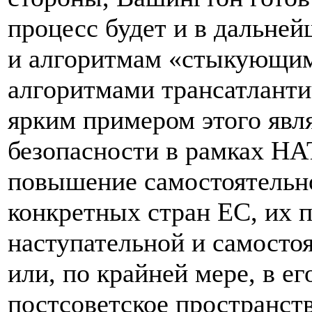
процесс будет и в дальне
и алгоритмам «стыкующим
алгоритмами трансатланти
ярким примером этого явля
безопасности в рамках НА
повышение самостоятельно
конкретных стран ЕС, их п
наступательной и самосто
или, по крайней мере, в ег
постсоветское пространст