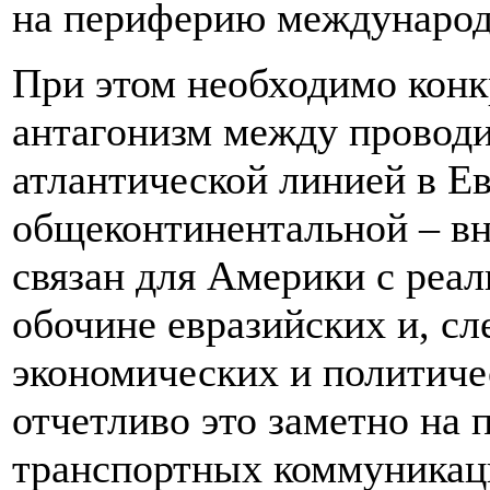
на периферию международ
При этом необходимо конк
антагонизм между провод
атлантической линией в Е
общеконтинентальной – вн
связан для Америки с реа
обочине евразийских и, с
экономических и политиче
отчетливо это заметно на
транспортных коммуникаци