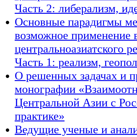
Часть 2: либерализм, ид
Основные парадигмы ме
возможное применение в
центральноазиатского ре
Часть 1: реализм, геопо
О решенных задачах и п
монографии «Взаимоотн
Центральной Азии с Рос
практике»
Ведущие ученые и анал