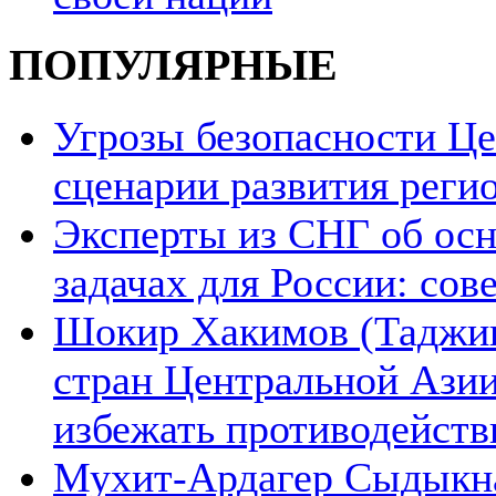
ПОПУЛЯРНЫЕ
Угрозы безопасности Ц
сценарии развития реги
Эксперты из СНГ об ос
задачах для России: со
Шокир Хакимов (Таджики
стран Центральной Азии
избежать противодейств
Мухит-Ардагер Сыдыкна