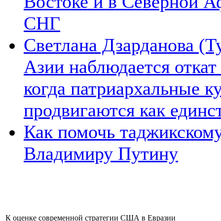
Востоке и в Северной А
СНГ
Светлана Дзарданова (Т
Азии наблюдается откат
когда патриархальные к
продвигаются как единс
Как помочь таджикском
Владимиру Путину
К оценке современной стратегии США в Евразии