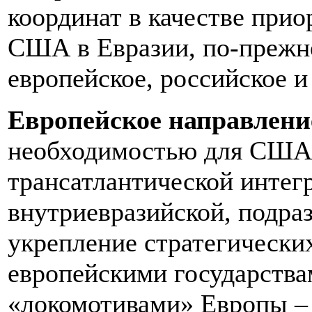
координат в качестве при
США в Евразии, по-прежн
европейское, российское и
Европейское направлени
необходимостью для США
трансатлантической интег
внутриевразийской, подра
укрепление стратегически
европейскими государства
«локомотивами» Европы –