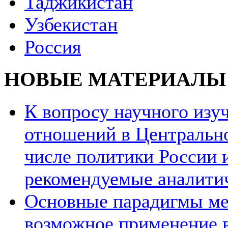
Таджикистан
Узбекистан
Россия
НОВЫЕ МАТЕРИАЛЫ
К вопросу научного из
отношений в Центрально
числе политики России и
рекомендуемые аналити
Основные парадигмы ме
возможное применение в