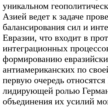
уникальном геополитичес
Азией ведет к задаче пров
балансирования сил и инт
Евразии, что входит в про
интеграционных процессов
формированию евразийских
антиамериканских по свое
первую очередь относятся
лидирующей ролью Герман
объединения их усилий мо