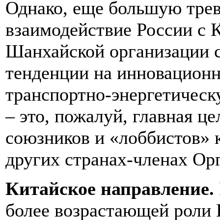
Однако, еще большую тре
взаимодействие России с К
Шанхайской организации с
тенденции на инновацион
транспортно-энергетичес
– это, пожалуй, главная ц
союзников и «лоббистов» к
других странах-членах Ор
Китайское направление.
более возрастающей роли К