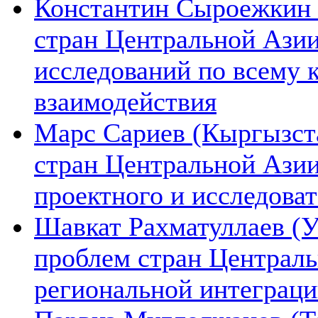
Константин Сыроежкин (
стран Центральной Азии
исследований по всему 
взаимодействия
Марс Сариев (Кыргызста
стран Центральной Ази
проектного и исследова
Шавкат Рахматуллаев (У
проблем стран Централь
региональной интеграц