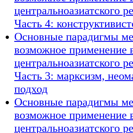
центральноазиатского ре
Часть 4: конструктивист
Основные парадигмы ме
возможное применение в
центральноазиатского ре
Часть 3: марксизм, нео
подход
Основные парадигмы ме
возможное применение в
центральноазиатского ре