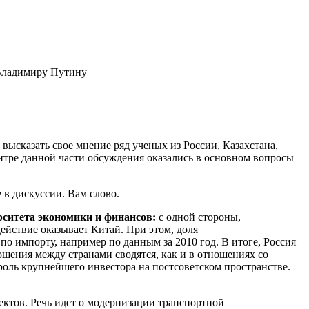
 Владимиру Путину
ысказать свое мнение ряд ученых из России, Казахстана,
нтре данной части обсуждения оказались в основном вопросы
 в дискуссии. Вам слово.
ерситета экономики и финансов:
с одной стороны,
ействие оказывает Китай. При этом, доля
по импорту, например по данным за 2010 год. В итоге, Россия
ения между странами сводятся, как и в отношениях со
роль крупнейшего инвестора на постсоветском пространстве.
ектов. Речь идет о модернизации транспортной