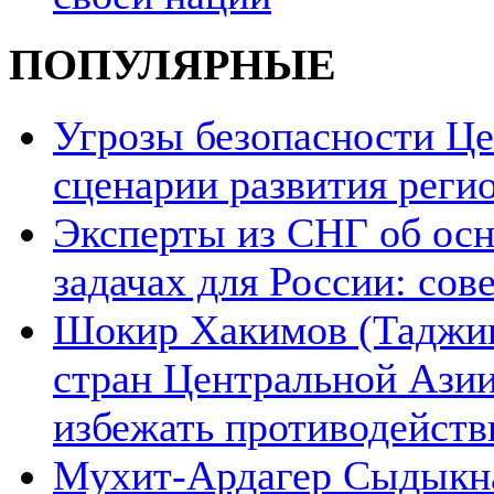
ПОПУЛЯРНЫЕ
Угрозы безопасности Ц
сценарии развития реги
Эксперты из СНГ об ос
задачах для России: со
Шокир Хакимов (Таджики
стран Центральной Азии
избежать противодейств
Мухит-Ардагер Сыдыкна