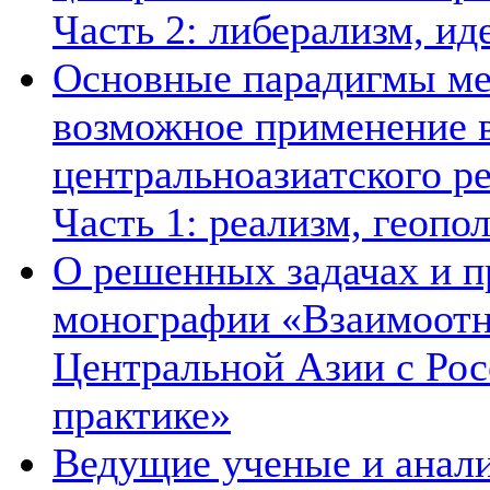
Часть 2: либерализм, ид
Основные парадигмы ме
возможное применение в
центральноазиатского ре
Часть 1: реализм, геопо
О решенных задачах и п
монографии «Взаимоотн
Центральной Азии с Рос
практике»
Ведущие ученые и анал