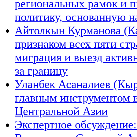
региональных рамок и п
политику, основанную н
Айтолкын Курманова (Ка
признаком всех пяти ст
миграция и выезд актив
за границу
Уланбек Асаналиев (Кыр
главным инструментом 
Центральной Азии
Экспертное обсуждение: