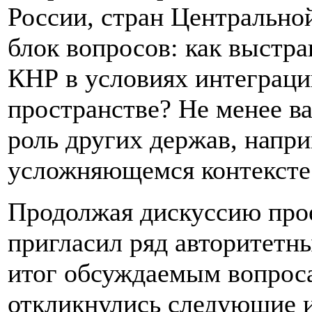
России, стран Центрально
блок вопросов: как выстр
КНР в условиях интеграци
пространстве? Не менее в
роль других держав, напр
усложняющемся контексте
Продолжая дискуссию про
пригласил ряд авторитетн
итог обсуждаемым вопрос
откликнулись следующие 