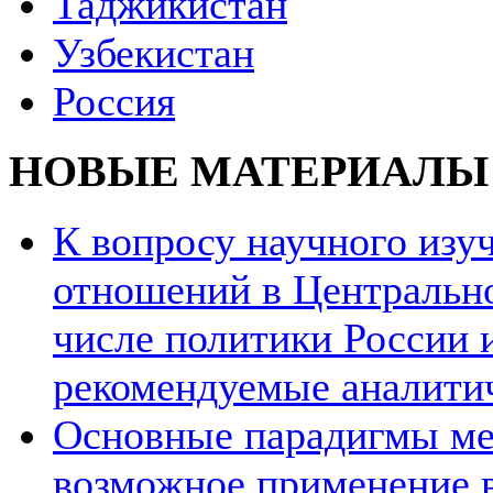
Таджикистан
Узбекистан
Россия
НОВЫЕ МАТЕРИАЛЫ
К вопросу научного из
отношений в Центрально
числе политики России и
рекомендуемые аналити
Основные парадигмы ме
возможное применение в