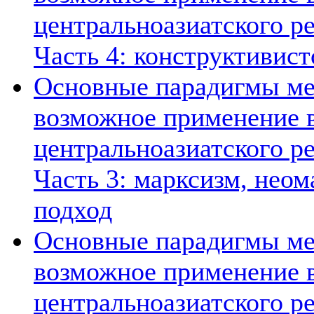
центральноазиатского ре
Часть 4: конструктивист
Основные парадигмы ме
возможное применение в
центральноазиатского ре
Часть 3: марксизм, нео
подход
Основные парадигмы ме
возможное применение в
центральноазиатского ре