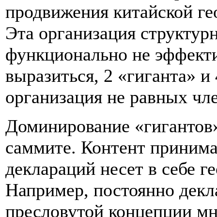
продвижения китайской ге
Эта организация структур
функционально не эффекти
выразиться, 2 «гиганта» и 4
организация не равных чл
Доминирование «гигантов
саммите. Контент приним
деклараций несет в себе г
Например, постоянно декл
пресловутой концепции м