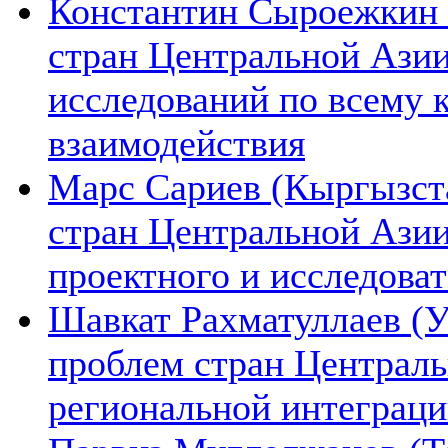
Константин Сыроежкин (
стран Центральной Азии
исследований по всему 
взаимодействия
Марс Сариев (Кыргызста
стран Центральной Ази
проектного и исследова
Шавкат Рахматуллаев (У
проблем стран Централь
региональной интеграц