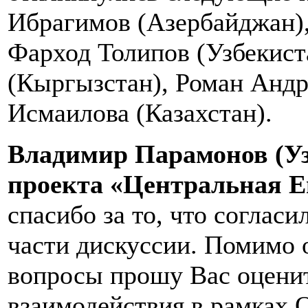
Ибрагимов (Азербайджан),
Фарход Толипов (Узбекист
(Кыргызстан), Роман Андр
Исмаилова (Казахстан).
Владимир Парамонов (Уз
проекта «Центральная Е
спасибо за то, что согласи
части дискуссии. Помимо 
вопросы прошу Вас оцени
взаимодействия в рамках О