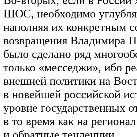
Во-вторых, если в России
ШОС, необходимо углубля
наполняя их конкретным с
возвращения Владимира Пу
было сделано ряд многооб
только «месседжи», ибо р
внешней политики на Восто
в новейшей российской ист
уровне государственных о
в то время как на региона
и обратные тенденции.