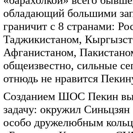
«барахолкой» всего бывше
обладающий большими запа
граничит с 8 странами: Ро
Таджикистаном, Кыргызст
Афганистаном, Пакистано
общеизвестно, сильные се
отнюдь не нравится Пекин
Созданием ШОС Пекин вы
задачу: окружил Синьцзян 
особо дружелюбным кольцо