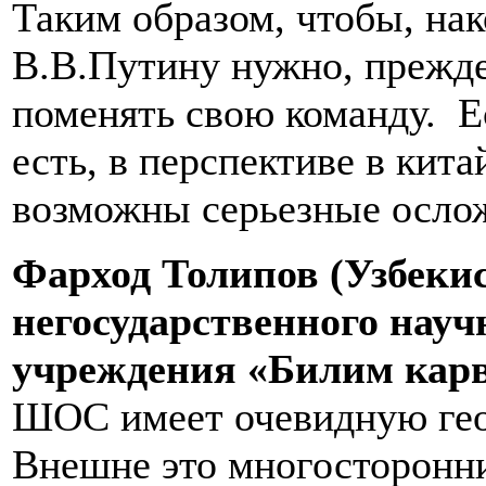
Таким образом, чтобы, нак
В.В.Путину нужно, прежде
поменять свою команду. Ес
есть, в перспективе в кит
возможны серьезные осло
Фарход Толипов (Узбекис
негосударственного науч
учреждения «Билим карв
ШОС имеет очевидную гео
Внешне это многосторонни