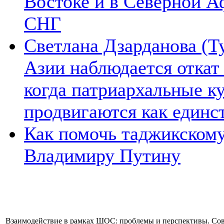
Востоке и в Северной А
СНГ
Светлана Дзарданова (Т
Азии наблюдается откат
когда патриархальные к
продвигаются как единс
Как помочь таджикском
Владимиру Путину
Взаимодействие в рамках ШОС: проблемы и перспективы. Со