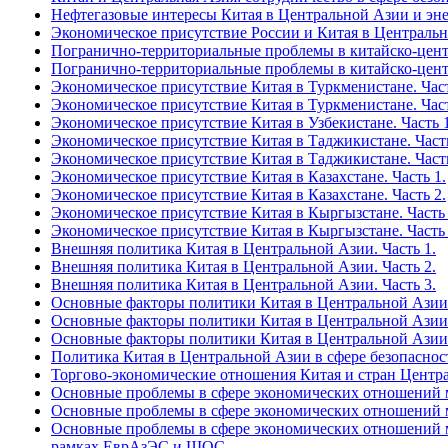
Нефтегазовые интересы Китая в Центральной Азии и эне
Экономическое присутствие России и Китая в Централь
Погранично-территориальные проблемы в китайско-центр
Погранично-территориальные проблемы в китайско-центр
Экономическое присутствие Китая в Туркменистане. Част
Экономическое присутствие Китая в Туркменистане. Част
Экономическое присутствие Китая в Узбекистане. Часть 1
Экономическое присутствие Китая в Таджикистане. Часть
Экономическое присутствие Китая в Таджикистане. Часть
Экономическое присутствие Китая в Казахстане. Часть 1.
Экономическое присутствие Китая в Казахстане. Часть 2.
Экономическое присутствие Китая в Кыргызстане. Часть 
Экономическое присутствие Китая в Кыргызстане. Часть 
Внешняя политика Китая в Центральной Азии. Часть 1.
Внешняя политика Китая в Центральной Азии. Часть 2.
Внешняя политика Китая в Центральной Азии. Часть 3.
Основные факторы политики Китая в Центральной Азии 
Основные факторы политики Китая в Центральной Азии 
Основные факторы политики Китая в Центральной Азии 
Политика Китая в Центральной Азии в сфере безопаснос
Торгово-экономические отношения Китая и стран Центр
Основные проблемы в сфере экономических отношений м
Основные проблемы в сфере экономических отношений м
Основные проблемы в сфере экономических отношений ме
рамках ЕврАзЭС и ШОС