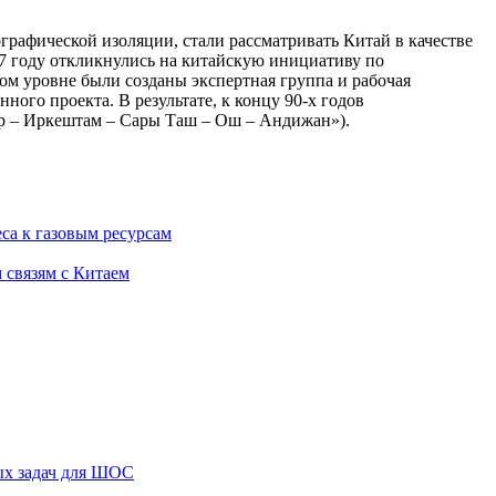
ографической изоляции, стали рассматривать Китай в качестве
7 году откликнулись на китайскую инициативу по
ом уровне были созданы экспертная группа и рабочая
ого проекта. В результате, к концу 90-х годов
р – Иркештам – Сары Таш – Ош – Андижан»).
са к газовым ресурсам
 связям с Китаем
ых задач для ШОС