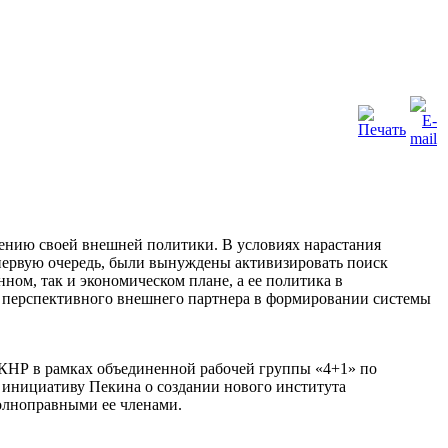
лению своей внешней политики. В условиях нарастания
первую очередь, были вынуждены активизировать поиск
нном, так и экономическом плане, а ее политика в
к перспективного внешнего партнера в формировании системы
 КНР в рамках объединенной рабочей группы «4+1» по
инициативу Пекина о создании нового института
полноправными ее членами.