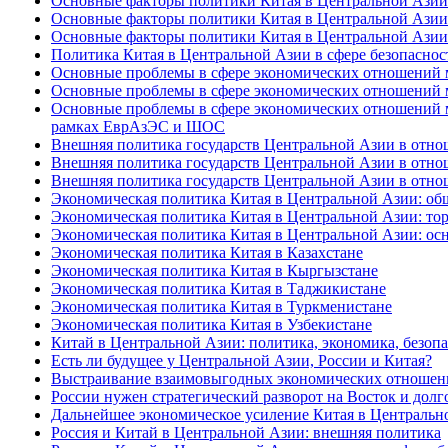
Основные факторы политики Китая в Центральной Азии 
Основные факторы политики Китая в Центральной Азии 
Основные факторы политики Китая в Центральной Азии 
Политика Китая в Центральной Азии в сфере безопаснос
Основные проблемы в сфере экономических отношений м
Основные проблемы в сфере экономических отношений м
Основные проблемы в сфере экономических отношений ме
рамках ЕврАзЭС и ШОС
Внешняя политика государств Центральной Азии в отнош
Внешняя политика государств Центральной Азии в отнош
Внешняя политика государств Центральной Азии в отнош
Экономическая политика Китая в Центральной Азии: об
Экономическая политика Китая в Центральной Азии: тор
Экономическая политика Китая в Центральной Азии: ос
Экономическая политика Китая в Казахстане
Экономическая политика Китая в Кыргызстане
Экономическая политика Китая в Таджикистане
Экономическая политика Китая в Туркменистане
Экономическая политика Китая в Узбекистане
Китай в Центральной Азии: политика, экономика, безоп
Есть ли будущее у Центральной Азии, России и Китая?
Выстраивание взаимовыгодных экономических отношени
России нужен стратегический разворот на Восток и дол
Дальнейшее экономическое усиление Китая в Центральн
Россия и Китай в Центральной Азии: внешняя политика