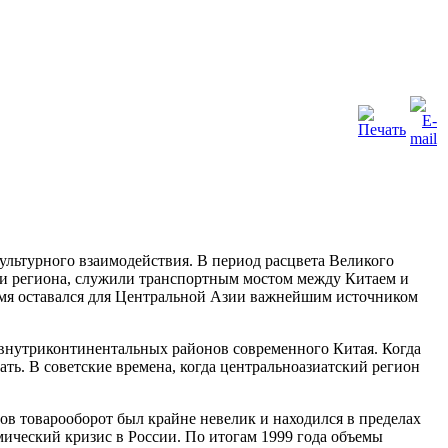
льтурного взаимодействия. В период расцвета Великого
рии региона, служили транспортным мостом между Китаем и
емя оставался для Центральной Азии важнейшим источником
 внутриконтинентальных районов современного Китая. Когда
ть. В советские времена, когда центральноазиатский регион
ов товарооборот был крайне невелик и находился в пределах
ический кризис в России. По итогам 1999 года объемы