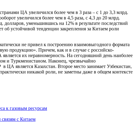
ранами ЦА увеличился более чем в 3 раза – с 1 до 3,3 млрд.
орот увеличился более чем в 4,5 раза, с 4,3 до 20 млрд.
д. долларов, уменьшившись на 12% в результате последствий
т об устойчивой тенденции закрепления за Китаем роли
томатически не привел к построению взаимовыгодного формата
вую продукцию». Причем, как и в случае с российско-
является их неравномерность. На сегодняшний день наиболее
ном и Туркменистаном. Наконец, чрезвычайно
в ЦА является Казахстан. Второе место занимает Узбекистан,
практически никакой роли, не заметны даже в общем контексте
са к газовым ресурсам
 связям с Китаем