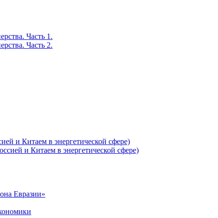
рства. Часть 1.
рства. Часть 2.
ей и Китаем в энергетической сфере)
ссией и Китаем в энергетической сфере)
рона Евразии»
экономики