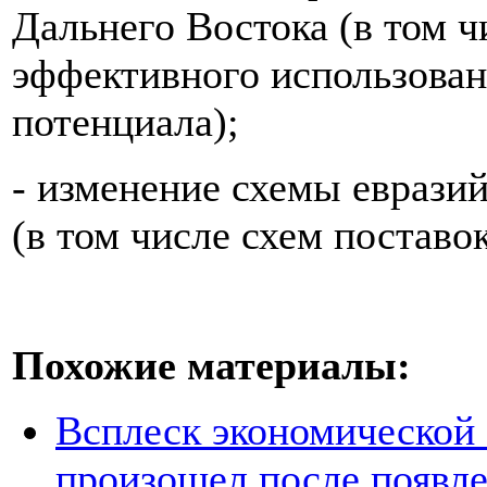
Дальнего Востока (в том ч
эффективного использован
потенциала);
- изменение схемы еврази
(в том числе схем поставо
Похожие материалы:
Всплеск экономической
произошел после появле