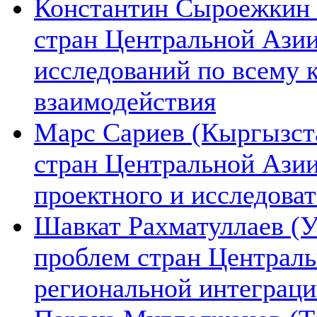
Константин Сыроежкин (
стран Центральной Азии
исследований по всему 
взаимодействия
Марс Сариев (Кыргызста
стран Центральной Ази
проектного и исследова
Шавкат Рахматуллаев (У
проблем стран Централь
региональной интеграц