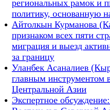
региональных рамок и п
политику, основанную н
Айтолкын Курманова (Ка
признаком всех пяти ст
миграция и выезд актив
за границу
Уланбек Асаналиев (Кыр
главным инструментом 
Центральной Азии
Экспертное обсуждение: