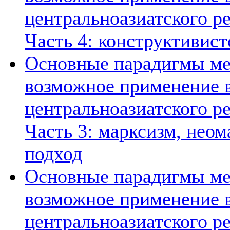
центральноазиатского ре
Часть 4: конструктивист
Основные парадигмы ме
возможное применение в
центральноазиатского ре
Часть 3: марксизм, нео
подход
Основные парадигмы ме
возможное применение в
центральноазиатского ре