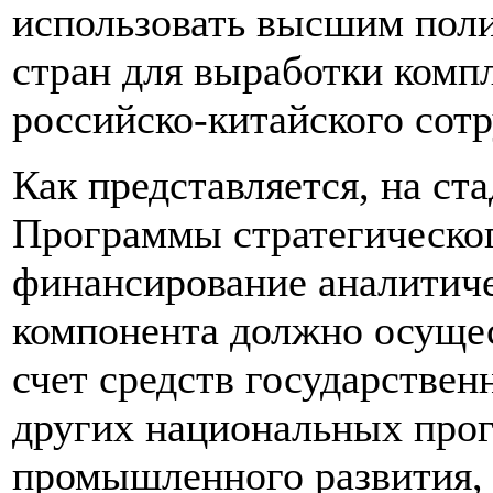
использовать высшим пол
стран для выработки комп
российско-китайского сотр
Как представляется, на ст
Программы стратегическог
финансирование аналитиче
компонента должно осущес
счет средств государстве
других национальных про
промышленного развития, 