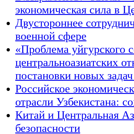
экономическая сила в Ц
Двустороннее сотруднич
военной сфере
«Проблема уйгурского с
центральноазиатских от
постановки новых зада
Российское экономическ
отрасли Узбекистана: с
Китай и Центральная Аз
безопасности