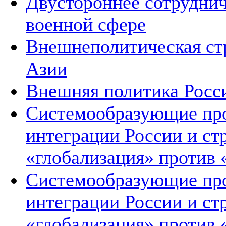
Двустороннее сотруднич
военной сфере
Внешнеполитическая ст
Азии
Внешняя политика Росс
Системообразующие про
интеграции России и ст
«глобализация» против 
Системообразующие про
интеграции России и ст
«глобализация» против 