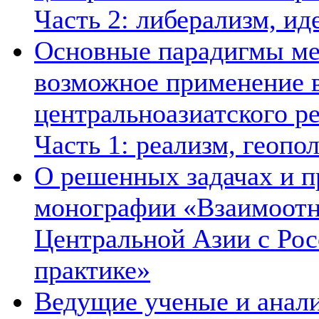
Часть 2: либерализм, ид
Основные парадигмы ме
возможное применение в
центральноазиатского ре
Часть 1: реализм, геопо
О решенных задачах и п
монографии «Взаимоотн
Центральной Азии с Рос
практике»
Ведущие ученые и анал