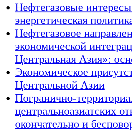
Нефтегазовые интересы
энергетическая политик
Нефтегазовое направле
экономической интеграц
Центральная Азия»: ос
Экономическое присутст
Центральной Азии
Погранично-территориа
центральноазиатских о
окончательно и беспово