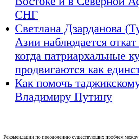
Востоке и в Северной А
СНГ
Светлана Дзарданова (Т
Азии наблюдается откат
когда патриархальные к
продвигаются как единс
Как помочь таджикском
Владимиру Путину
Рекомендации по преодолению существующих проблем между Р