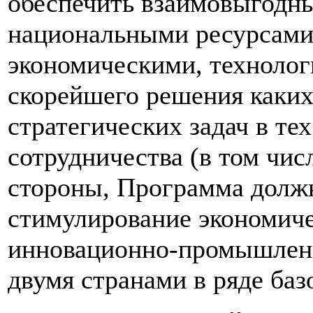
обеспечить взаимовыгодн
национальными ресурсами
экономическими, технолог
скорейшего решения каки
стратегических задач в те
сотрудничества (в том чис
стороны, Программа должн
стимулирование экономиче
инновационно-промышленн
двумя странами в ряде баз