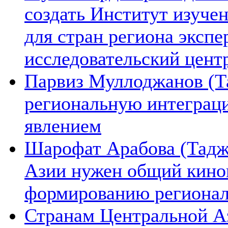
создать Институт изуче
для стран региона экспе
исследовательский цент
Парвиз Муллоджанов (Та
региональную интеграц
явлением
Шарофат Арабова (Тадж
Азии нужен общий киноп
формированию региона
Странам Центральной А