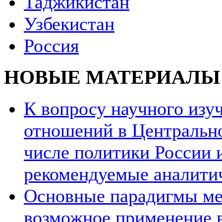
Таджикистан
Узбекистан
Россия
НОВЫЕ МАТЕРИАЛЫ
К вопросу научного из
отношений в Центрально
числе политики России и
рекомендуемые аналити
Основные парадигмы ме
возможное применение в