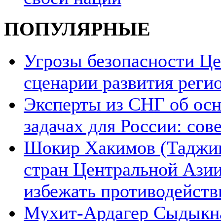
ПОПУЛЯРНЫЕ
Угрозы безопасности Ц
сценарии развития реги
Эксперты из СНГ об ос
задачах для России: со
Шокир Хакимов (Таджики
стран Центральной Азии
избежать противодейств
Мухит-Ардагер Сыдыкна