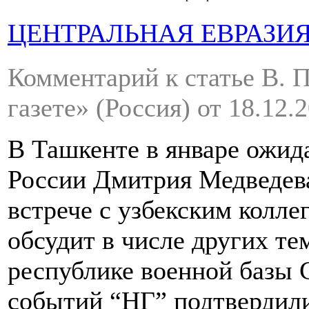
ЦЕНТРАЛЬНАЯ ЕВРАЗИ
Комментарий к статье В. 
газете»
(Россия)
от 18.12.
В Ташкенте в январе ожид
России Дмитрия Медведева
встрече с узбекским колл
обсудит в числе других т
республике военной базы 
событий “НГ” подтвердили