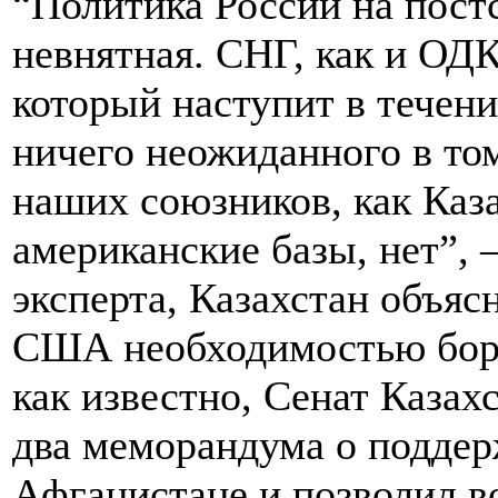
“Политика России на пост
невнятная. СНГ, как и ОДК
который наступит в течени
ничего неожиданного в том
наших союзников, как Каза
американские базы, нет”, 
эксперта, Казахстан объяс
США необходимостью борь
как известно, Сенат Казах
два меморандума о поддер
Афганистане и позволил 