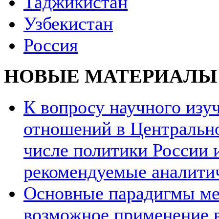
Таджикистан
Узбекистан
Россия
НОВЫЕ МАТЕРИАЛЫ
К вопросу научного из
отношений в Центрально
числе политики России и
рекомендуемые аналити
Основные парадигмы ме
возможное применение в