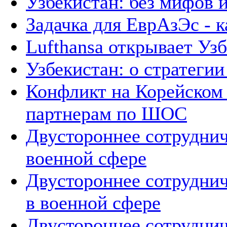
Узбекистан: без мифов 
Задачка для ЕврАзЭс - к
Lufthansa открывает Уз
Узбекистан: о стратегии 
Конфликт на Корейском 
партнерам по ШОС
Двустороннее сотруднич
военной сфере
Двустороннее сотруднич
в военной сфере
Двустороннее сотруднич