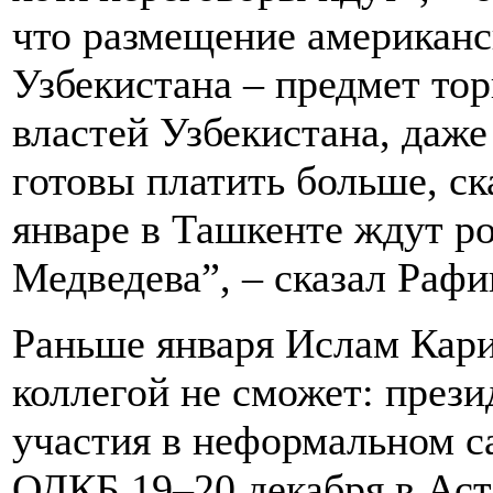
что размещение американс
Узбекистана – предмет тор
властей Узбекистана, даж
готовы платить больше, ск
январе в Ташкенте ждут р
Медведева”, – сказал Раф
Раньше января Ислам Кар
коллегой не сможет: прези
участия в неформальном с
ОДКБ 19–20 декабря в Аст