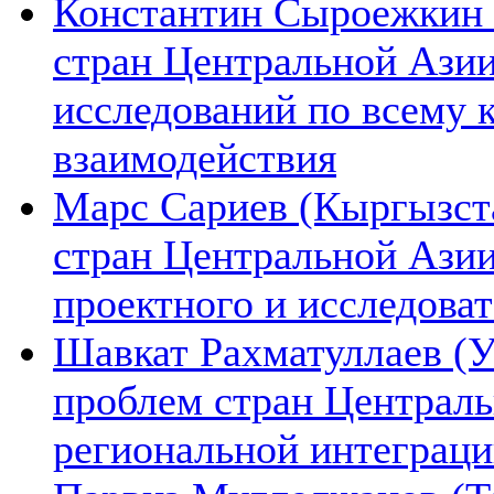
Константин Сыроежкин (
стран Центральной Азии
исследований по всему 
взаимодействия
Марс Сариев (Кыргызста
стран Центральной Ази
проектного и исследова
Шавкат Рахматуллаев (У
проблем стран Централь
региональной интеграц