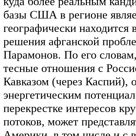
куда более реальным канд
базы США в регионе являе
географически находится 
решения афганской пробле
Парамонов. По его словам
тесные отношения с Росси
Кавказом (через Каспий),
энергетическим потенциал
перекрестке интересов кр
потоков, может представл
Америки, в том числе и с 