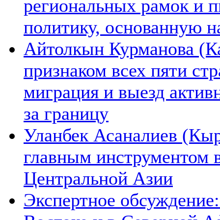
региональных рамок и п
политику, основанную н
Айтолкын Курманова (Ка
признаком всех пяти ст
миграция и выезд актив
за границу
Уланбек Асаналиев (Кыр
главным инструментом 
Центральной Азии
Экспертное обсуждение: