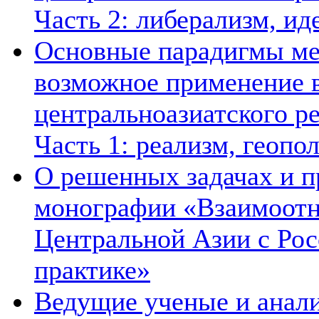
Часть 2: либерализм, ид
Основные парадигмы ме
возможное применение в
центральноазиатского ре
Часть 1: реализм, геопо
О решенных задачах и п
монографии «Взаимоотн
Центральной Азии с Рос
практике»
Ведущие ученые и анал