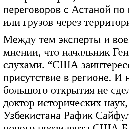
переговоров с Астаной по
или грузов через территор
Между тем эксперты и вое
мнении, что начальник Ге
слухами. “США заинтерес
присутствие в регионе. И
большого открытия не сдел
доктор исторических наук,
Узбекистана Рафик Сайфул
нового президента США Б