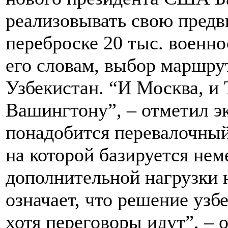
реализовывать свою пред
переброске 20 тыс. военн
его словам, выбор маршрут
Узбекистан. “И Москва, и
Вашингтону”, – отметил эк
понадобится перевалочный
на которой базируется нем
дополнительной нагрузки н
означает, что решение узб
хотя переговоры идут”, – 