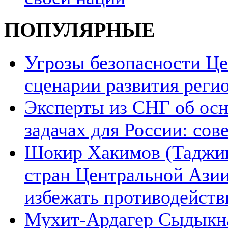
ПОПУЛЯРНЫЕ
Угрозы безопасности Ц
сценарии развития реги
Эксперты из СНГ об ос
задачах для России: со
Шокир Хакимов (Таджики
стран Центральной Азии
избежать противодейств
Мухит-Ардагер Сыдыкна