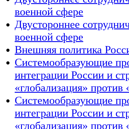
военной сфере
Двустороннее сотруднич
военной сфере
Внешняя политика Росс
Системообразующие про
интеграции России и ст
«глобализация» против 
Системообразующие про
интеграции России и ст
«глобализация» против 