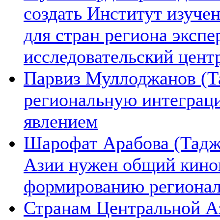
создать Институт изуче
для стран региона экспе
исследовательский цент
Парвиз Муллоджанов (Та
региональную интеграц
явлением
Шарофат Арабова (Тадж
Азии нужен общий киноп
формированию региона
Странам Центральной А