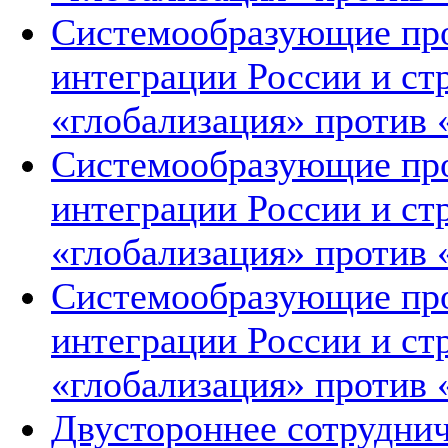
Системообразующие про
интеграции России и ст
«глобализация» против 
Системообразующие про
интеграции России и ст
«глобализация» против 
Системообразующие про
интеграции России и ст
«глобализация» против 
Двустороннее сотруднич