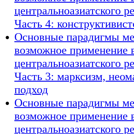
центральноазиатского ре
Часть 4: конструктивист
Основные парадигмы ме
возможное применение в
центральноазиатского ре
Часть 3: марксизм, нео
подход
Основные парадигмы ме
возможное применение в
центральноазиатского ре