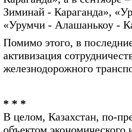
Зиминай - Караганда», «Ур
«Урумчи - Алашанькоу - К
Помимо этого, в последни
активизация сотрудничеств
железнодорожного транспо
* * *
В целом, Казахстан, по-пр
объектом экономического 