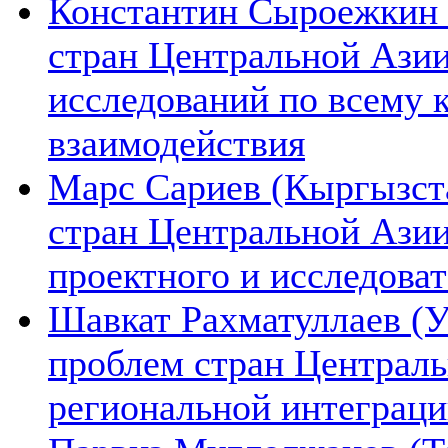
Константин Сыроежкин (
стран Центральной Азии
исследований по всему 
взаимодействия
Марс Сариев (Кыргызста
стран Центральной Ази
проектного и исследова
Шавкат Рахматуллаев (У
проблем стран Централь
региональной интеграц