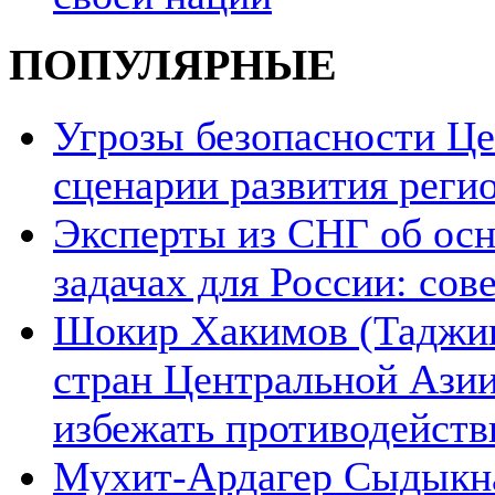
ПОПУЛЯРНЫЕ
Угрозы безопасности Ц
сценарии развития реги
Эксперты из СНГ об ос
задачах для России: со
Шокир Хакимов (Таджики
стран Центральной Азии
избежать противодейств
Мухит-Ардагер Сыдыкна