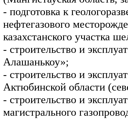
- подготовка к геологора
нефтегазового месторожде
казахстанского участка ше
- строительство и эксплуа
Алашанькоу»;
- строительство и эксплуа
Актюбинской области (севе
- строительство и эксплуа
магистрального газопрово