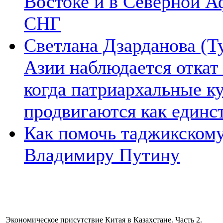
Востоке и в Северной А
СНГ
Светлана Дзарданова (Т
Азии наблюдается откат
когда патриархальные к
продвигаются как единс
Как помочь таджикском
Владимиру Путину
Экономическое присутствие Китая в Казахстане. Часть 2.