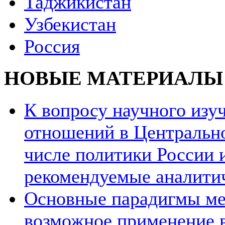
Таджикистан
Узбекистан
Россия
НОВЫЕ МАТЕРИАЛЫ
К вопросу научного из
отношений в Центрально
числе политики России и
рекомендуемые аналити
Основные парадигмы ме
возможное применение в