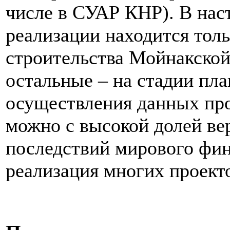
числе в СУАР КНР). В нас
реализации находится тол
строительства Мойнакской
остальные – на стадии пл
осуществления данных про
можно с высокой долей вер
последствий мирового фин
реализация многих проект