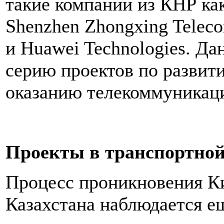
такие компании из КНР как 
Shenzhen Zhongхing Teleco
и Huawei Technologies. Д
серию проектов по развит
оказанию телекоммуникац
Проекты в транспортной
Процесс проникновения Ки
Казахстана наблюдается ещ