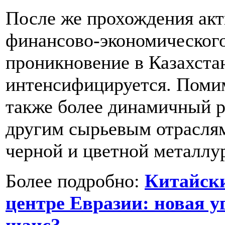
После же прохождения ак
финансово-экономического
проникновение в Казахстан
интенсифицируется. Поми
также более динамичный р
другим сырьевым отраслям
черной и цветной металлу
Более подробно:
Китайски
центре Евразии: новая у