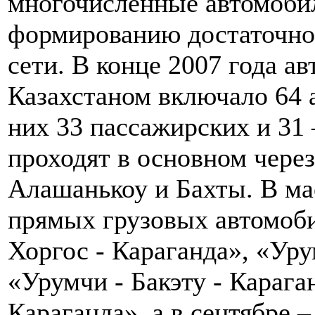
многочисленные автомоби
формированию достаточно
сети. В конце 2007 года а
Казахстаном включало 64 
них 33 пассажирских и 31
проходят в основном чере
Алашанькоу и Бахты. В ма
прямых грузовых автомоб
Хоргос - Караганда», «Уру
«Урумчи - Бакэту - Карага
Караганда», а в сентябре 