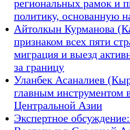
региональных рамок и п
политику, основанную н
Айтолкын Курманова (Ка
признаком всех пяти ст
миграция и выезд актив
за границу
Уланбек Асаналиев (Кыр
главным инструментом 
Центральной Азии
Экспертное обсуждение: