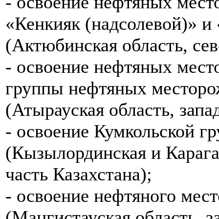
- освоение нефтяных мес
«Кенкияк (надсолевой)» и
(Актюбинская область, сев
- освоение нефтяных мест
группы нефтяных месторо
(Атырауская область, запа
- освоение Кумкольской 
(Кызылординская и Карага
часть Казахстана);
- освоение нефтяного мес
(Мангистауская область, з