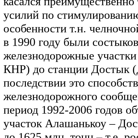
касался преимущественно
усилий по стимулированию
особенности т.н. челночно
в 1990 году были состыко
железнодорожные участки
КНР) до станции Достык (
последствии это способст
железнодорожного сообщен
период 1992-2006 годов о
участок Алашанькоу – Дос
до 1625 млн. тонн – т.е. р