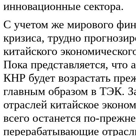
инновационные сектора.
C учетом же мирового фин
кризиса, трудно прогнози
китайского экономическог
Пока представляется, что 
КНР будет возрастать преж
главным образом в ТЭК. З
отраслей китайское эконом
всего останется по-прежн
перерабатывающие отрасли