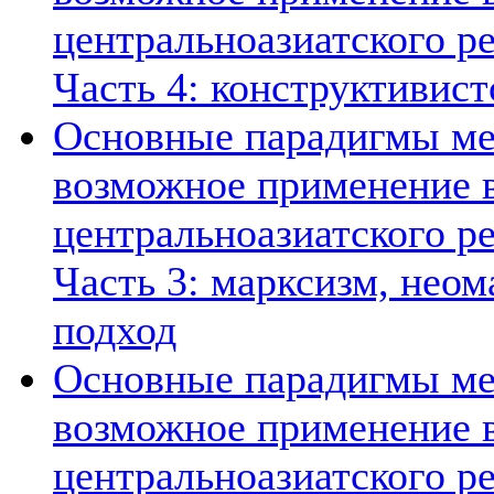
центральноазиатского ре
Часть 4: конструктивист
Основные парадигмы ме
возможное применение в
центральноазиатского ре
Часть 3: марксизм, нео
подход
Основные парадигмы ме
возможное применение в
центральноазиатского ре