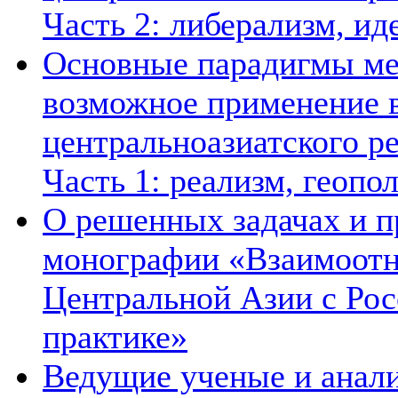
Часть 2: либерализм, ид
Основные парадигмы ме
возможное применение в
центральноазиатского ре
Часть 1: реализм, геопо
О решенных задачах и п
монографии «Взаимоотн
Центральной Азии с Рос
практике»
Ведущие ученые и анал