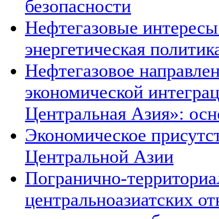
безопасности
Нефтегазовые интересы
энергетическая политик
Нефтегазовое направле
экономической интеграц
Центральная Азия»: ос
Экономическое присутст
Центральной Азии
Погранично-территориа
центральноазиатских о