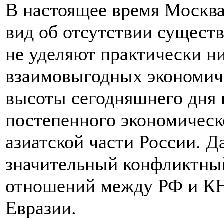
В настоящее время Москва
вид об отсутствии сущест
не уделяют практически н
взаимовыгодных экономиче
высоты сегодняшнего дня 
постепенного экономичес
азиатской части России. Д
значительный конфликтный
отношений между РФ и КНР
Евразии.