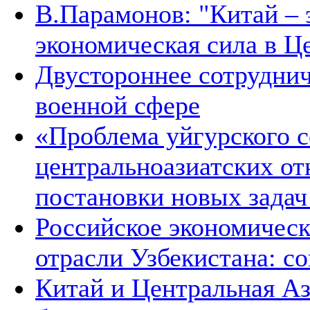
В.Парамонов: "Китай –
экономическая сила в Ц
Двустороннее сотруднич
военной сфере
«Проблема уйгурского с
центральноазиатских от
постановки новых зада
Российское экономическ
отрасли Узбекистана: с
Китай и Центральная Аз