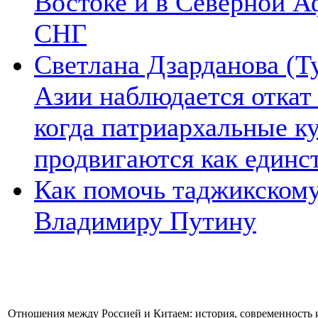
Востоке и в Северной А
СНГ
Светлана Дзарданова (Т
Азии наблюдается откат
когда патриархальные к
продвигаются как единс
Как помочь таджикском
Владимиру Путину
Отношения между Россией и Китаем: история, современность 