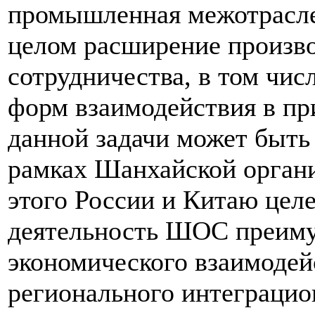
промышленная межотраслев
целом расширение произв
сотрудничества, в том чи
форм взаимодействия в п
данной задачи может быть
рамках Шанхайской органи
этого России и Китаю цел
деятельность ШОС преиму
экономического взаимодей
регионального интеграцио