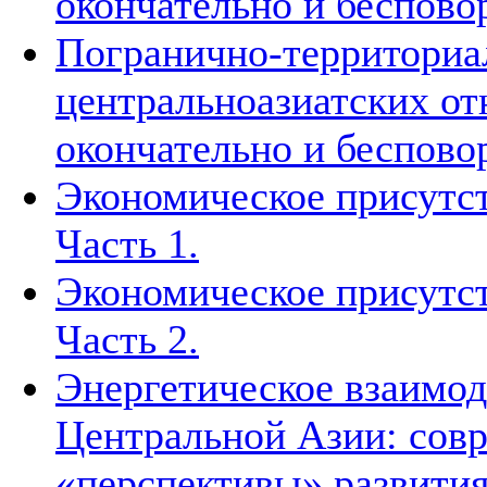
окончательно и беспово
Погранично-территориа
центральноазиатских о
окончательно и беспово
Экономическое присутст
Часть 1.
Экономическое присутст
Часть 2.
Энергетическое взаимод
Центральной Азии: совр
«перспективы» развити