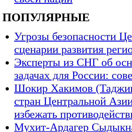
ПОПУЛЯРНЫЕ
Угрозы безопасности Ц
сценарии развития реги
Эксперты из СНГ об ос
задачах для России: со
Шокир Хакимов (Таджики
стран Центральной Азии
избежать противодейств
Мухит-Ардагер Сыдыкна