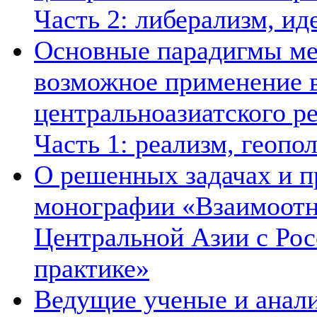
Часть 2: либерализм, ид
Основные парадигмы ме
возможное применение в
центральноазиатского ре
Часть 1: реализм, геопо
О решенных задачах и п
монографии «Взаимоотн
Центральной Азии с Рос
практике»
Ведущие ученые и анал