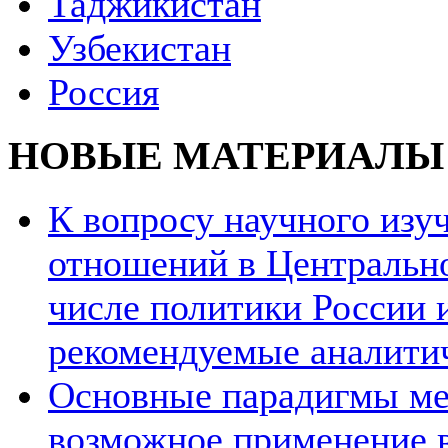
Таджикистан
Узбекистан
Россия
НОВЫЕ МАТЕРИАЛЫ
К вопросу научного из
отношений в Центрально
числе политики России и
рекомендуемые аналити
Основные парадигмы ме
возможное применение в