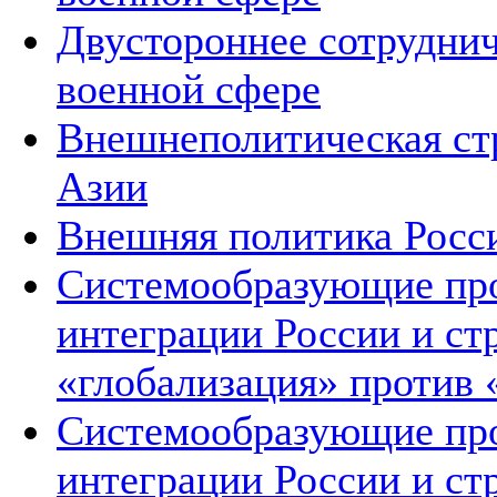
Двустороннее сотруднич
военной сфере
Внешнеполитическая ст
Азии
Внешняя политика Росс
Системообразующие про
интеграции России и ст
«глобализация» против 
Системообразующие про
интеграции России и ст