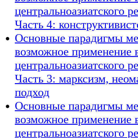
центральноазиатского ре
Часть 4: конструктивист
Основные парадигмы ме
возможное применение в
центральноазиатского ре
Часть 3: марксизм, нео
подход
Основные парадигмы ме
возможное применение в
центральноазиатского ре