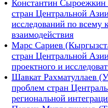
Константин Сыроежкин (
стран Центральной Азии
исследований по всему 
взаимодействия
Марс Сариев (Кыргызста
стран Центральной Ази
проектного и исследова
Шавкат Рахматуллаев (У
проблем стран Централь
региональной интеграц