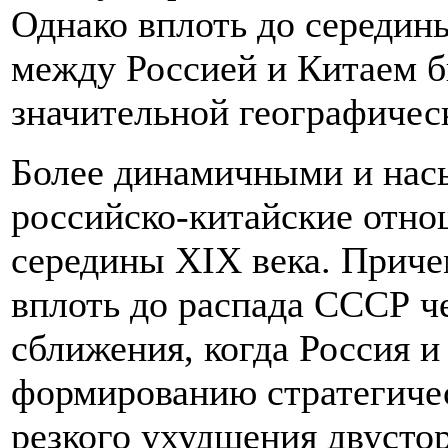
Однако вплоть до середин
между Россией и Китаем б
значительной географическ
Более динамичными и на
российско-китайские отно
середины XIX века. Приче
вплоть до распада СССР ч
сближения, когда Россия 
формированию стратегичес
резкого ухудшения двуст