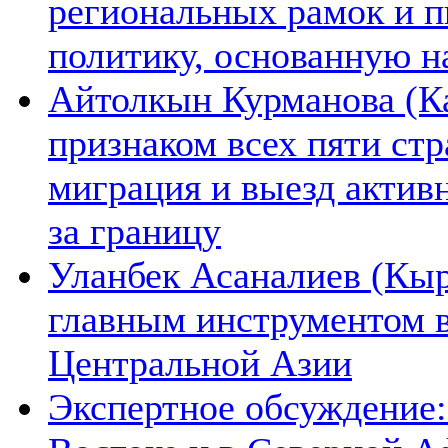
региональных рамок и п
политику, основанную н
Айтолкын Курманова (Ка
признаком всех пяти ст
миграция и выезд актив
за границу
Уланбек Асаналиев (Кыр
главным инструментом 
Центральной Азии
Экспертное обсуждение: