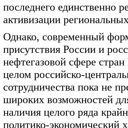
последнего единственно р
активизации региональных
Однако, современный фор
присутствия России и рос
нефтегазовой сфере стран 
целом российско-централь
сотрудничества пока не п
широких возможностей дл
наличия целого ряда край
политико-экономический х