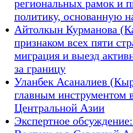
региональных рамок и п
политику, основанную н
Айтолкын Курманова (Ка
признаком всех пяти ст
миграция и выезд актив
за границу
Уланбек Асаналиев (Кыр
главным инструментом 
Центральной Азии
Экспертное обсуждение: