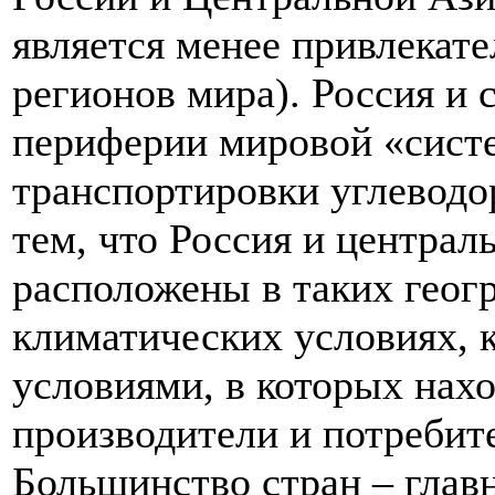
является менее привлекат
регионов мира). Россия и 
периферии мировой «сист
транспортировки углеводор
тем, что Россия и централ
расположены в таких геог
климатических условиях, 
условиями, в которых нах
производители и потребит
Большинство стран – глав