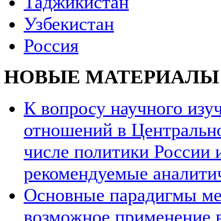
Таджикистан
Узбекистан
Россия
НОВЫЕ МАТЕРИАЛЫ
К вопросу научного из
отношений в Центрально
числе политики России и
рекомендуемые аналити
Основные парадигмы ме
возможное применение в