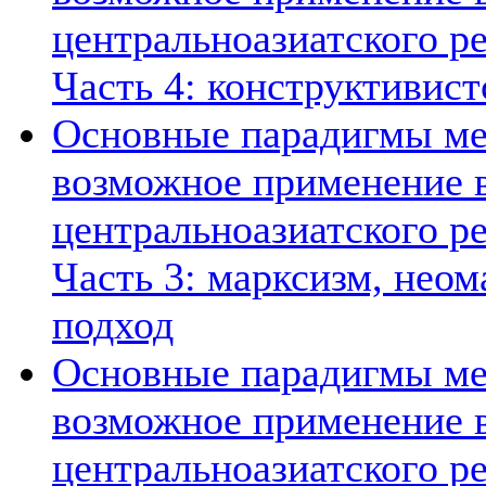
центральноазиатского ре
Часть 4: конструктивист
Основные парадигмы ме
возможное применение в
центральноазиатского ре
Часть 3: марксизм, нео
подход
Основные парадигмы ме
возможное применение в
центральноазиатского ре