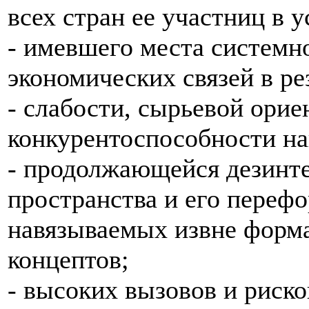
всех стран ее участниц в у
- имевшего места системн
экономических связей в ре
- слабости, сырьевой орие
конкурентоспособности н
- продолжающейся дезинте
пространства и его переф
навязываемых извне форма
концептов;
- высоких вызовов и риско