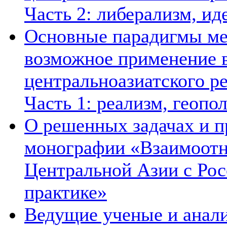
Часть 2: либерализм, ид
Основные парадигмы ме
возможное применение в
центральноазиатского ре
Часть 1: реализм, геопо
О решенных задачах и п
монографии «Взаимоотн
Центральной Азии с Рос
практике»
Ведущие ученые и анал