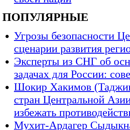
ПОПУЛЯРНЫЕ
Угрозы безопасности Ц
сценарии развития реги
Эксперты из СНГ об ос
задачах для России: со
Шокир Хакимов (Таджики
стран Центральной Азии
избежать противодейств
Мухит-Ардагер Сыдыкна