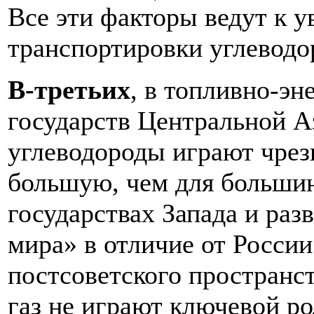
Все эти факторы ведут к 
транспортировки углеводо
В-третьих
, в топливно-эн
государств Центральной А
углеводороды играют чрез
большую, чем для большин
государствах Запада и раз
мира» в отличие от Росси
постсоветского пространс
газ не играют ключевой р