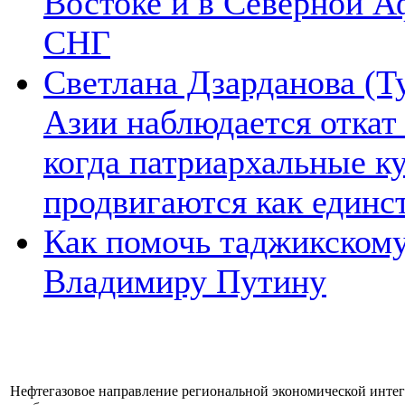
Востоке и в Северной А
СНГ
Светлана Дзарданова (Т
Азии наблюдается откат
когда патриархальные к
продвигаются как единс
Как помочь таджикском
Владимиру Путину
Нефтегазовое направление региональной экономической интег