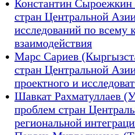
Константин Сыроежкин (
стран Центральной Азии
исследований по всему 
взаимодействия
Марс Сариев (Кыргызста
стран Центральной Ази
проектного и исследова
Шавкат Рахматуллаев (У
проблем стран Централь
региональной интеграц