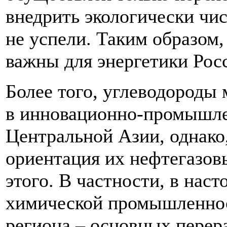
внедрить экологически чи
не успели. Таким образом,
важны для энергетики Рос
Более того, углеводороды
в инновационно-промышле
Центральной Азии, однако
ориентация их нефтегазов
этого. В частности, в нас
химической промышленнос
региона – основных перер