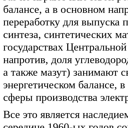
балансе, а в основном на
переработку для выпуска 
синтеза, синтетических ма
государствах Центральной
напротив, доля углеводоро
а также мазут) занимают с
энергетическом балансе, в
сферы производства элект
Все это является наследи
середине 1960-ых годов со