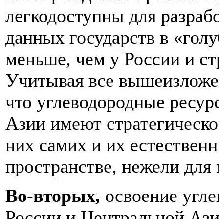
легкодоступны для разраб
данных государств в «гол
меньше, чем у России и с
Учитывая все вышеизложе
что углеводородные ресур
Азии имеют стратегическое
них самих и их естествен
пространстве, нежели для
Во-вторых,
освоение угл
России и Центральной Ази