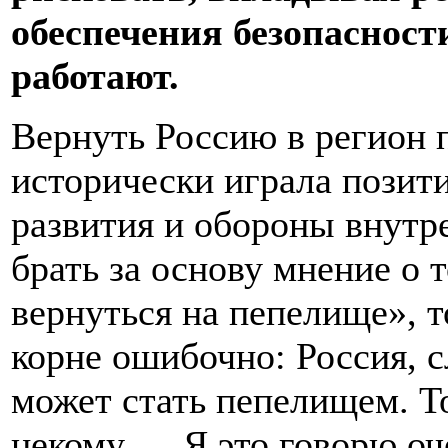
обеспечения безопасности
работают.
Вернуть Россию в регион 
исторически играла позит
развития и обороны внутр
брать за основу мнение о 
вернуться на пепелище», т
корне ошибочно: Россия, с
может стать пепелищем. То
некому … Я это говорю оче