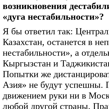
возникновения дестабили
«дуга нестабильности»?
Я бы ответил так: Центра
Казахстан, останется в не
нестабильности», а отдель
Кыргызстан и Таджикистан
Попытки же дистанцироват
Азия» не будут успешны. 
движением руки ни в Москв
любой другой страны. Прав