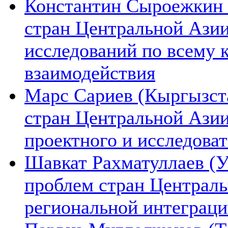
Константин Сыроежкин (
стран Центральной Азии
исследований по всему 
взаимодействия
Марс Сариев (Кыргызста
стран Центральной Ази
проектного и исследова
Шавкат Рахматуллаев (У
проблем стран Централь
региональной интеграц