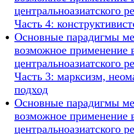
центральноазиатского ре
Часть 4: конструктивист
Основные парадигмы ме
возможное применение в
центральноазиатского ре
Часть 3: марксизм, нео
подход
Основные парадигмы ме
возможное применение в
центральноазиатского ре