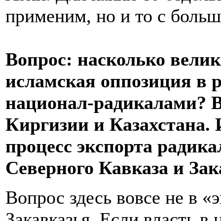
применим, но и то с больш
Вопрос: насколько велик
исламская оппозиция в р
национал-радикалами? В 
Киргизии и Казахстана. 
процесс экспорта радика
Северного Кавказа и Зак
Вопрос здесь вовсе не в «
Закавказья. Если власть в