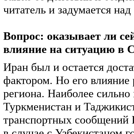
читатель и задумается над 
Вопрос: оказывает ли се
влияние на ситуацию в 
Иран был и остается дос
фактором. Но его влияние
региона. Наиболее сильно
Туркменистан и Таджикист
транспортных сообщений И
в случае с Узбекистаном г