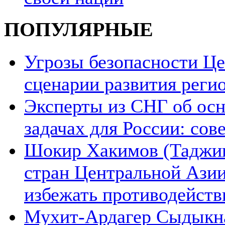
ПОПУЛЯРНЫЕ
Угрозы безопасности Ц
сценарии развития реги
Эксперты из СНГ об ос
задачах для России: со
Шокир Хакимов (Таджики
стран Центральной Азии
избежать противодейств
Мухит-Ардагер Сыдыкна