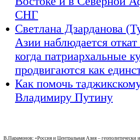
Востоке и в Северной А
СНГ
Светлана Дзарданова (Т
Азии наблюдается откат
когда патриархальные к
продвигаются как единс
Как помочь таджикском
Владимиру Путину
В.Парамонов: «Россия и Центральная Азия – геополитически 