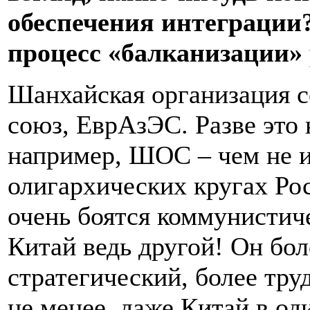
обеспечения интеграции?
процесс «балканизации»
Шанхайская организация 
союз, ЕврАзЭС. Разве это
например, ШОС – чем не и
олигархических кругах Ро
очень боятся коммунистич
Китай ведь другой! Он бол
стратегический, более тру
не менее, даже Китай в од