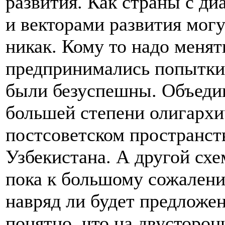
развития. Как страны с д
и векторами развития могу
никак. Кому то надо менят
предпринимались попытки 
были безуспешны. Объедин
большей степени олигархи
постсоветском пространст
Узбекистана. А другой сх
пока к большому сожалени
навряд ли будет предложе
понятно, что на двусторон