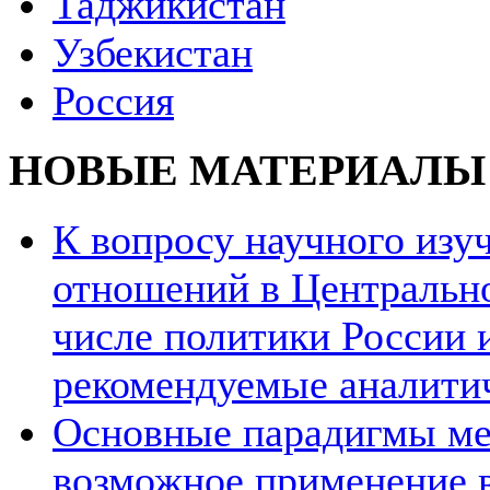
Таджикистан
Узбекистан
Россия
НОВЫЕ МАТЕРИАЛЫ
К вопросу научного из
отношений в Центрально
числе политики России и
рекомендуемые аналити
Основные парадигмы ме
возможное применение в