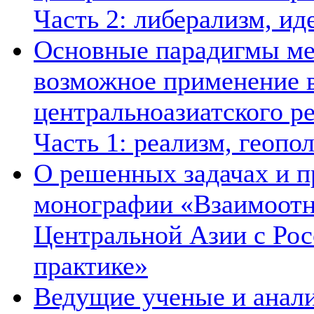
Часть 2: либерализм, ид
Основные парадигмы ме
возможное применение в
центральноазиатского ре
Часть 1: реализм, геопо
О решенных задачах и п
монографии «Взаимоотн
Центральной Азии с Рос
практике»
Ведущие ученые и анал