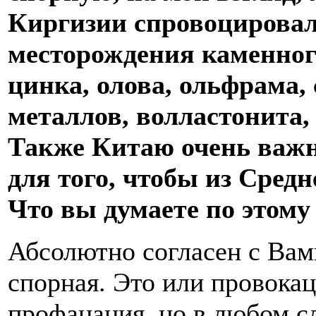
Киргизии спровоцировал
месторождения каменного
цинка, олова, ольфрама,
металлов, волластонита,
Также Китаю очень важн
для того, чтобы из Сред
Что вы думаете по этому
Абсолютно согласен с Вам
спорная. Это или провока
профанация, но в любом с