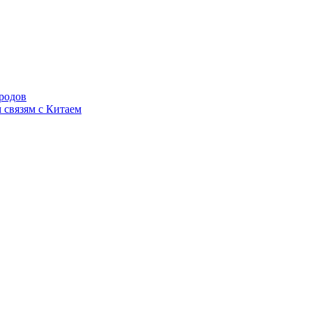
родов
 связям с Китаем