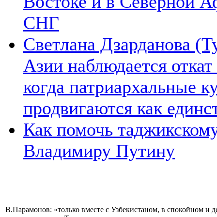
Востоке и в Северной А
СНГ
Светлана Дзарданова (Т
Азии наблюдается откат
когда патриархальные к
продвигаются как единс
Как помочь таджикском
Владимиру Путину
В.Парамонов: «только вместе с Узбекистаном, в спокойном и 