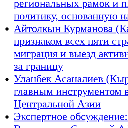
региональных рамок и п
политику, основанную н
Айтолкын Курманова (Ка
признаком всех пяти ст
миграция и выезд актив
за границу
Уланбек Асаналиев (Кыр
главным инструментом 
Центральной Азии
Экспертное обсуждение: