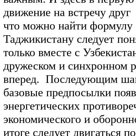
движение на встречу друг д
что можно найти формулу с
Таджикистану следует пон
только вместе с Узбекиста
дружеском и синхронном р
вперед. Последующим шаг
базовые предпосылки появ
энергетических противоре
экономического и оборонно
итоге следует двигаться п