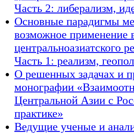
Часть 2: либерализм, ид
Основные парадигмы ме
возможное применение в
центральноазиатского ре
Часть 1: реализм, геопо
О решенных задачах и п
монографии «Взаимоотн
Центральной Азии с Рос
практике»
Ведущие ученые и анал