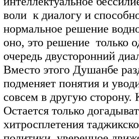
интеллектуальное бессилие
воли к диалогу и способн
нормальное решение водно
оно, это решение только 
очередь двусторонний диал
Вместо этого Душанбе ра
подменяет понятия и увод
совсем в другую сторону. 
Остается только догадыва
хитросплетения таджикско
политики, уверенное движ