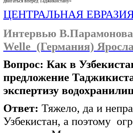
двигаться вперед Таджикистану»
ЦЕНТРАЛЬНАЯ ЕВРАЗИ
Интервью В.Парамонова
Welle (Германия) Яросла
Вопрос: Как в Узбекист
предложение Таджикист
экспертизу водохранили
Ответ:
Тяжело, да и непра
Узбекистан, а поэтому ог