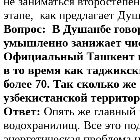
не заниматься второстепе
этапе, как предлагает Душ
Вопрос: В Душанбе говор
умышленно занижает чис
Официальный Ташкент г
в то время как таджикск
более 70. Так сколько ж
узбекистанской террито
Ответ:
Опять же главный в
водохранилищ. Все это по
энергетическая проблема 