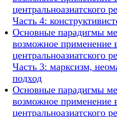
центральноазиатского ре
Часть 4: конструктивист
Основные парадигмы ме
возможное применение в
центральноазиатского ре
Часть 3: марксизм, нео
подход
Основные парадигмы ме
возможное применение в
центральноазиатского ре