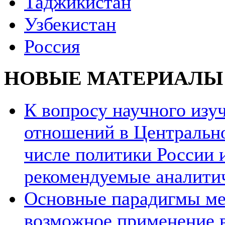
Таджикистан
Узбекистан
Россия
НОВЫЕ МАТЕРИАЛЫ
К вопросу научного из
отношений в Центрально
числе политики России и
рекомендуемые аналити
Основные парадигмы ме
возможное применение в