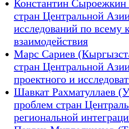
Константин Сыроежкин (
стран Центральной Азии
исследований по всему 
взаимодействия
Марс Сариев (Кыргызста
стран Центральной Ази
проектного и исследова
Шавкат Рахматуллаев (У
проблем стран Централь
региональной интеграц