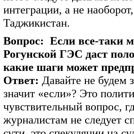
интеграции, а не наоборот,
Таджикистан.
Вопрос: Если все-таки 
Рогунской ГЭС даст пол
какие шаги может пред
Ответ:
Давайте не будем з
значит «если»? Это полити
чувствительный вопрос, гд
журналистам не следует сп
сути, это спекуляции на с