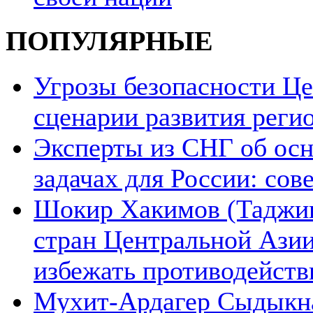
ПОПУЛЯРНЫЕ
Угрозы безопасности Ц
сценарии развития реги
Эксперты из СНГ об ос
задачах для России: со
Шокир Хакимов (Таджики
стран Центральной Азии
избежать противодейств
Мухит-Ардагер Сыдыкна