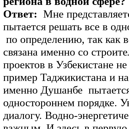
региона в водной сфере?
Ответ:
Мне представляется
пытается решать все в одн
по определению, так как 
связана именно со строит
проектов в Узбекистане н
пример Таджикистана и наи
именно Душанбе пытается
одностороннем порядке. Ув
диалогу. Водно-энергетич
важным. И здесь в первую