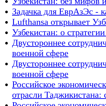
Узбекистан: без мифов 
Задачка для ЕврАзЭс - к
Lufthansa открывает Уз
Узбекистан: о стратегии 
Двустороннее сотруднич
военной сфере
Двустороннее сотруднич
военной сфере
Российское экономическ
отрасли Таджикистана: 
Российское экономическ