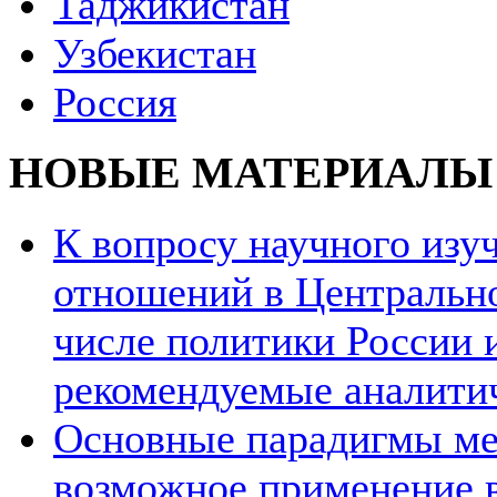
Таджикистан
Узбекистан
Россия
НОВЫЕ МАТЕРИАЛЫ
К вопросу научного из
отношений в Центрально
числе политики России и
рекомендуемые аналити
Основные парадигмы ме
возможное применение в