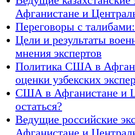
Ведущие казахстанские
Афганистане и Централ
Переговоры с талибами:
Цели и результаты воен
мнения экспертов
Политика США в Афгани
оценки узбекских экспе
США в Афганистане и Ц
остаться?
Ведущие российские эк
Афганистане и Централ