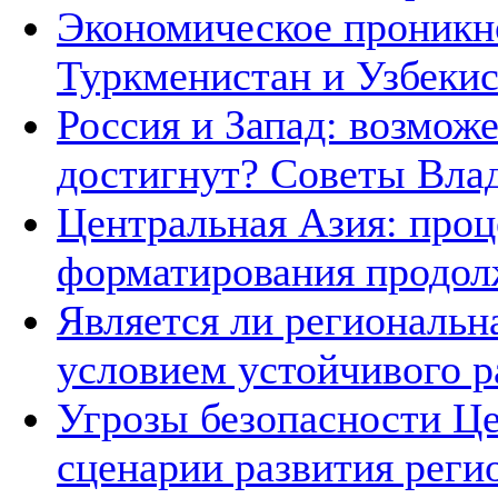
Экономическое проникн
Туркменистан и Узбеки
Россия и Запад: возмож
достигнут? Советы Вла
Центральная Азия: про
форматирования продол
Является ли региональн
условием устойчивого р
Угрозы безопасности Ц
сценарии развития реги