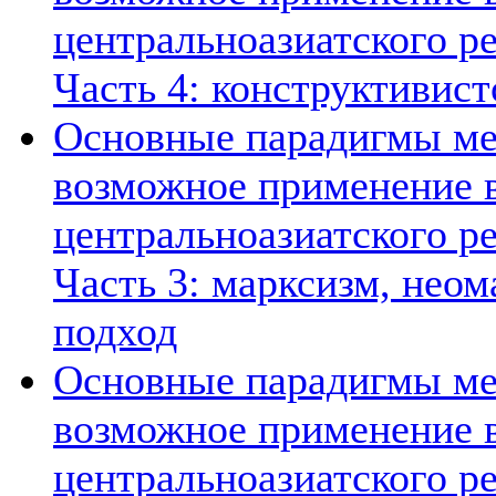
центральноазиатского ре
Часть 4: конструктивист
Основные парадигмы ме
возможное применение в
центральноазиатского ре
Часть 3: марксизм, нео
подход
Основные парадигмы ме
возможное применение в
центральноазиатского ре