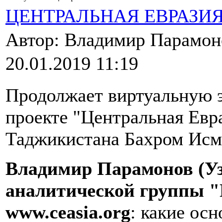
ЦЕНТРАЛЬНАЯ ЕВРАЗИ
Автор: Владимир Парамо
20.01.2019 11:19
Продолжает виртуальную 
проекте "Центральная Евр
Таджикистана Бахром Исм
Владимир Парамонов (Уз
аналитической группы "
www
.
ceasia
.
org
: какие ос