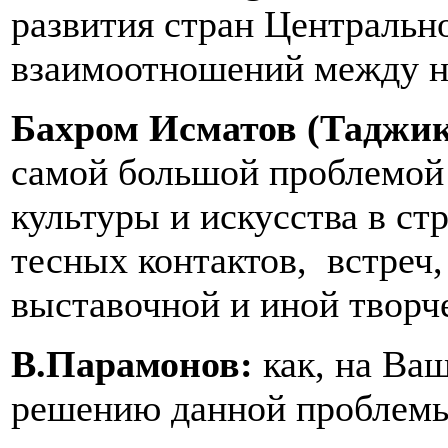
развития стран Центральн
взаимоотношений между н
Бахром Исматов (Таджик
самой большой проблемой 
культуры и искусства в ст
тесных контактов, встреч
выставочной и иной творч
В.Парамонов:
как, на Ваш
решению данной проблем