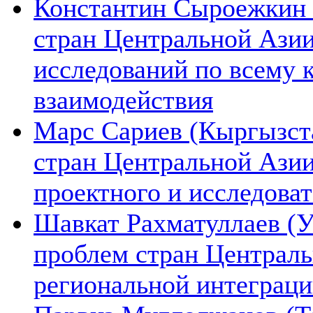
Константин Сыроежкин (
стран Центральной Азии
исследований по всему 
взаимодействия
Марс Сариев (Кыргызста
стран Центральной Ази
проектного и исследова
Шавкат Рахматуллаев (У
проблем стран Централь
региональной интеграц