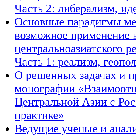
Часть 2: либерализм, ид
Основные парадигмы ме
возможное применение в
центральноазиатского ре
Часть 1: реализм, геопо
О решенных задачах и п
монографии «Взаимоотн
Центральной Азии с Рос
практике»
Ведущие ученые и анал