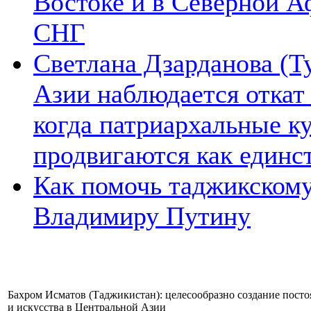
Востоке и в Северной А
СНГ
Светлана Дзарданова (Т
Азии наблюдается откат
когда патриархальные к
продвигаются как единс
Как помочь таджикском
Владимиру Путину
Бахром Исматов (Таджикистан): целесообразно создание пост
и искусства в Центральной Азии