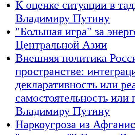
К оценке ситуации в та
Владимиру Путину
"Большая игра" за энер
Центральной Азии
Внешняя политика Росси
пространстве: интеграц
декларативность или ре
самостоятельность или 
Владимиру Путину
Наркоугроза из Афганис