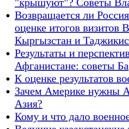
"крышуют"? Советы Вл
Возвращается ли Росси
оценке итогов визитов 
Кыргызстан и Таджикис
Результаты и перспект
Афганистане: советы Б
К оценке результатов в
Зачем Америке нужны А
Азия?
Кому и что дало военно