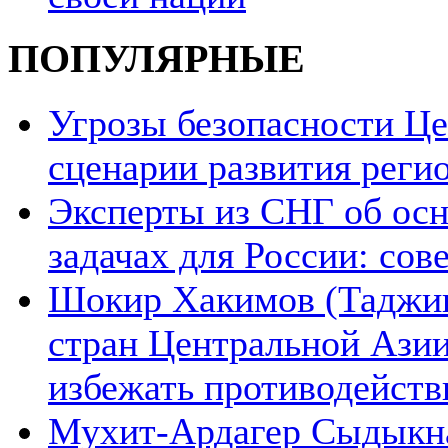
ПОПУЛЯРНЫЕ
Угрозы безопасности Ц
сценарии развития реги
Эксперты из СНГ об ос
задачах для России: со
Шокир Хакимов (Таджики
стран Центральной Азии
избежать противодейств
Мухит-Ардагер Сыдыкна