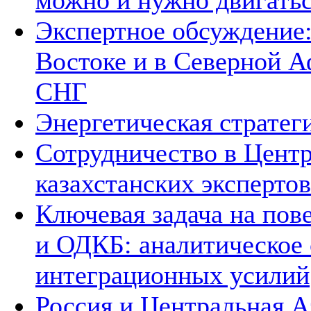
можно и нужно двигать
Экспертное обсуждение
Востоке и в Северной А
СНГ
Энергетическая стратег
Сотрудничество в Цент
казахстанских экспертов
Ключевая задача на по
и ОДКБ: аналитическое
интеграционных усилий
Россия и Центральная А