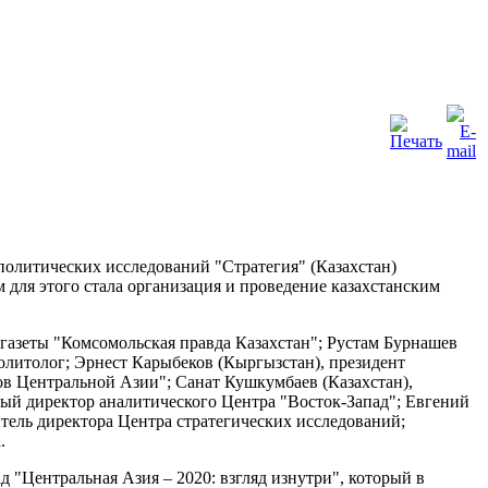
политических исследований "Стратегия" (Казахстан)
для этого стала организация и проведение казахстанским
газеты "Комсомольская правда Казахстан"; Рустам Бурнашев
политолог; Эрнест Карыбеков (Кыргызстан), президент
в Центральной Азии"; Санат Кушкумбаев (Казахстан),
ый директор аналитического Центра "Восток-Запад"; Евгений
итель директора Центра стратегических исследований;
.
"Центральная Азия – 2020: взгляд изнутри", который в