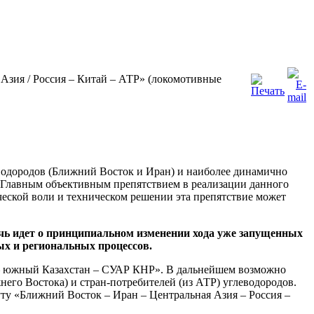
Азия / Россия – Китай – АТР» (локомотивные
водородов (Ближний Восток и Иран) и наиболее динамично
. Главным объективным препятствием в реализации данного
ческой воли и техническом решении эта препятствие может
ечь идет о принципиальном изменении хода уже запущенных
ых и региональных процессов.
н – южный Казахстан – СУАР КНР». В дальнейшем возможно
его Востока) и стран-потребителей (из АТР) углеводородов.
ту «Ближний Восток – Иран – Центральная Азия – Россия –