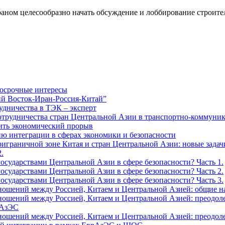
раном целесообразно начать обсуждение и лоббирование строител
осрочные интересы
ий Восток-Иран-Россия-Китай”
дничества в ТЭК – эксперт
трудничества стран Центральной Азии в транспортно-коммуни
ить экономический прорыв
 интеграции в сферах экономики и безопасности
риграничной зоне Китая и стран Центральной Азии: новые зада
.
осударствами Центральной Азии в сфере безопасности? Часть 1.
осударствами Центральной Азии в сфере безопасности? Часть 2.
осударствами Центральной Азии в сфере безопасности? Часть 3.
ношений между Россией, Китаем и Центральной Азией: общие н
ошений между Россией, Китаем и Центральной Азией: преодол
рАзЭС
ошений между Россией, Китаем и Центральной Азией: преодол