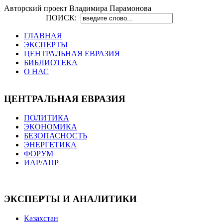
Авторский проект Владимира Парамонова
ПОИСК:
ГЛАВНАЯ
ЭКСПЕРТЫ
ЦЕНТРАЛЬНАЯ ЕВРАЗИЯ
БИБЛИОТЕКА
О НАС
ЦЕНТРАЛЬНАЯ ЕВРАЗИЯ
ПОЛИТИКА
ЭКОНОМИКА
БЕЗОПАСНОСТЬ
ЭНЕРГЕТИКА
ФОРУМ
ИАР/АПР
ЭКСПЕРТЫ И АНАЛИТИКИ
Казахстан